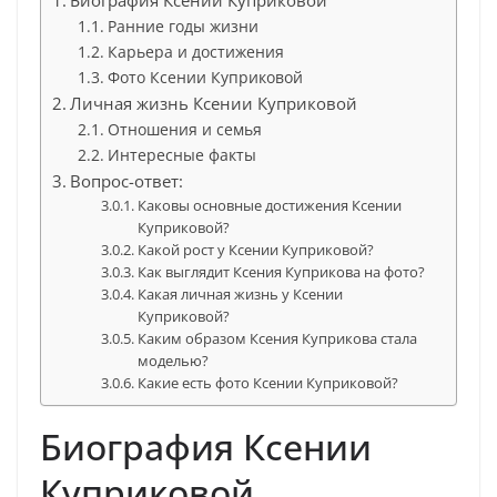
Биография Ксении Куприковой
Ранние годы жизни
Карьера и достижения
Фото Ксении Куприковой
Личная жизнь Ксении Куприковой
Отношения и семья
Интересные факты
Вопрос-ответ:
Каковы основные достижения Ксении
Куприковой?
Какой рост у Ксении Куприковой?
Как выглядит Ксения Куприкова на фото?
Какая личная жизнь у Ксении
Куприковой?
Каким образом Ксения Куприкова стала
моделью?
Какие есть фото Ксении Куприковой?
Биография Ксении
Куприковой