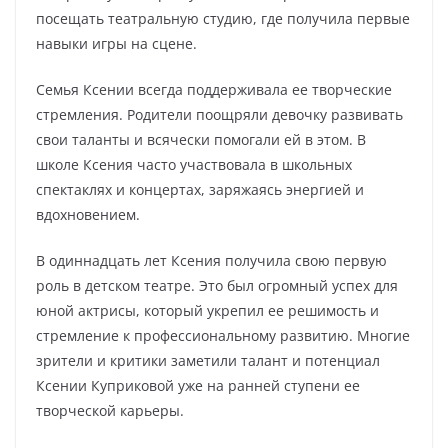
посещать театральную студию, где получила первые
навыки игры на сцене.
Семья Ксении всегда поддерживала ее творческие
стремления. Родители поощряли девочку развивать
свои таланты и всячески помогали ей в этом. В
школе Ксения часто участвовала в школьных
спектаклях и концертах, заряжаясь энергией и
вдохновением.
В одиннадцать лет Ксения получила свою первую
роль в детском театре. Это был огромный успех для
юной актрисы, который укрепил ее решимость и
стремление к профессиональному развитию. Многие
зрители и критики заметили талант и потенциал
Ксении Куприковой уже на ранней ступени ее
творческой карьеры.