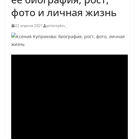
фото и личная жизнь
22 апреля 2021
pristroykin_