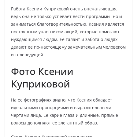
Работа Ксении Куприковой очень впечатляющая,
ведь она не только успевает вести программы, но и
заниматься благотворительностью. Ксения является
постоянным участником акций, которые помогают
нуждающимся людям. Ее талант и забота о людях
делают ее по-настоящему замечательным человеком
и телеведущей.
Фото Ксении
Куприковой
На ее фотографиях видно, что Ксения обладает
идеальными пропорциями и выразительными
чертами лица. Ее карие глаза и длинные, прямые
волосы дополняют ее элегантный образ.
Стиль Ксении Куприковой отличается