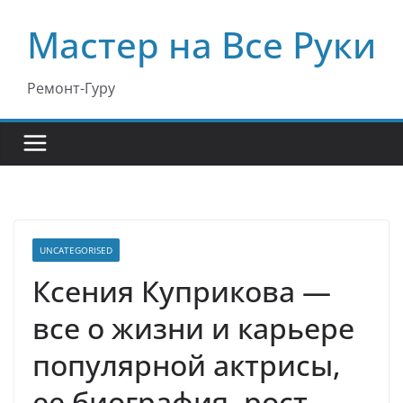
Перейти
Мастер на Все Руки
к
содержимому
Ремонт-Гуру
UNCATEGORISED
Ксения Куприкова —
все о жизни и карьере
популярной актрисы,
ее биография, рост,