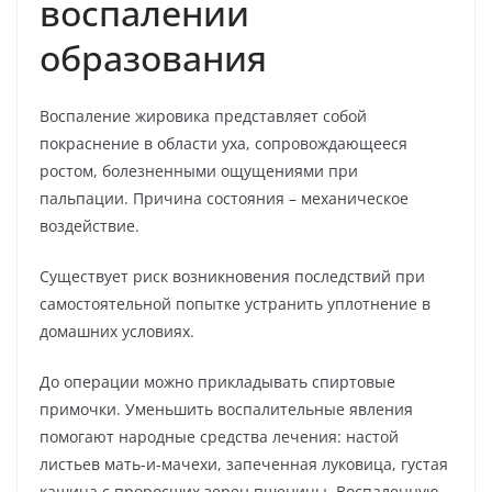
воспалении
образования
Воспаление жировика представляет собой
покраснение в области уха, сопровождающееся
ростом, болезненными ощущениями при
пальпации. Причина состояния – механическое
воздействие.
Существует риск возникновения последствий при
самостоятельной попытке устранить уплотнение в
домашних условиях.
До операции можно прикладывать спиртовые
примочки. Уменьшить воспалительные явления
помогают народные средства лечения: настой
листьев мать-и-мачехи, запеченная луковица, густая
кашица с проросших зерен пшеницы. Воспаленную