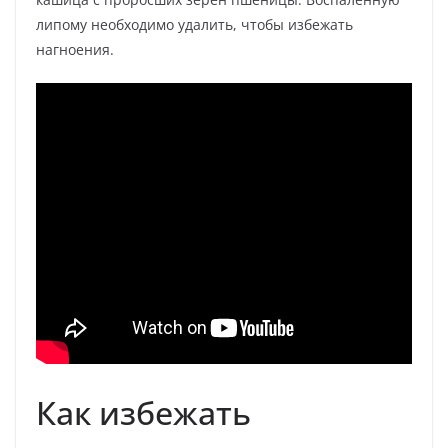
липому необходимо удалить, чтобы избежать
нагноения.
Как избежать