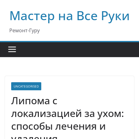
Перейти
Мастер на Все Руки
к
содержимому
Ремонт-Гуру
UNCATEGORISED
Липома с
локализацией за ухом:
способы лечения и
удаления