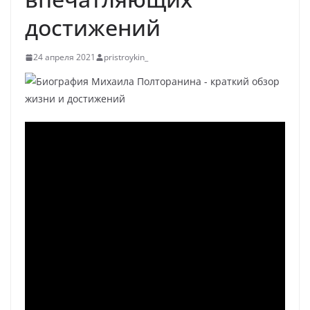
достижений
24 апреля 2021
pristroykin_