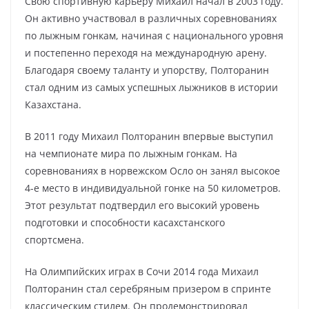
Свою спортивную карьеру Михаил начал в 2003 году.
Он активно участвовал в различных соревнованиях
по лыжным гонкам, начиная с национального уровня
и постепенно переходя на международную арену.
Благодаря своему таланту и упорству, Полторанин
стал одним из самых успешных лыжников в истории
Казахстана.
В 2011 году Михаил Полторанин впервые выступил
на чемпионате мира по лыжным гонкам. На
соревнованиях в норвежском Осло он занял высокое
4-е место в индивидуальной гонке на 50 километров.
Этот результат подтвердил его высокий уровень
подготовки и способности касахстанского
спортсмена.
На Олимпийских играх в Сочи 2014 года Михаил
Полторанин стал серебряным призером в спринте
классическим стилем. Он продемонстрировал