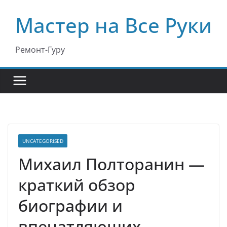
Перейти
Мастер на Все Руки
к
содержимому
Ремонт-Гуру
UNCATEGORISED
Михаил Полторанин —
краткий обзор
биографии и
впечатляющих