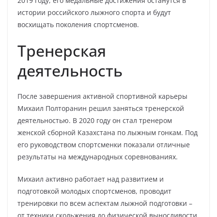
2019 году, его медальные достижения останутся в
истории российского лыжного спорта и будут
восхищать поколения спортсменов.
Тренерская
деятельность
После завершения активной спортивной карьеры
Михаил Полторанин решил заняться тренерской
деятельностью. В 2020 году он стал тренером
женской сборной Казахстана по лыжным гонкам. Под
его руководством спортсменки показали отличные
результаты на международных соревнованиях.
Михаил активно работает над развитием и
подготовкой молодых спортсменов, проводит
тренировки по всем аспектам лыжной подготовки –
от техники скольжения до физической выносливости.