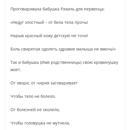
Проговаривала бабушка Рахиль для первенца:
«Недуг злостный – от бела тела прочь!
Нарыв красный кожу детскую не точи!
Боль свирепая одолеть здравие малыша не вмочь!»
Так и бабушка (Имя родственницы) свою кровинушку
моет,
От хвори, от чирия заговаривает
Чтобы тело не болело,
От болезней не околело,
Чтобы головушка не мутнела,