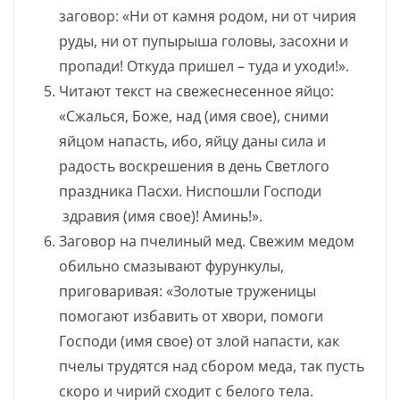
заговор: «Ни от камня родом, ни от чирия
руды, ни от пупырыша головы, засохни и
пропади! Откуда пришел – туда и уходи!».
Читают текст на свежеснесенное яйцо:
«Сжалься, Боже, над (имя свое), сними
яйцом напасть, ибо, яйцу даны сила и
радость воскрешения в день Светлого
праздника Пасхи. Ниспошли Господи
здравия (имя свое)! Аминь!».
Заговор на пчелиный мед. Свежим медом
обильно смазывают фурункулы,
приговаривая: «Золотые труженицы
помогают избавить от хвори, помоги
Господи (имя свое) от злой напасти, как
пчелы трудятся над сбором меда, так пусть
скоро и чирий сходит с белого тела.