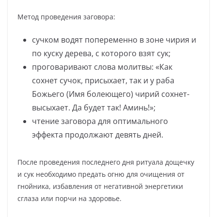
Метод проведения заговора:
сучком водят попеременно в зоне чирия и
по куску дерева, с которого взят сук;
проговаривают слова молитвы: «Как
сохнет сучок, присыхает, так и у раба
Божьего (Имя болеющего) чирий сохнет-
высыхает. Да будет так! Аминь!»;
чтение заговора для оптимального
эффекта продолжают девять дней.
После проведения последнего дня ритуала дощечку
и сук необходимо предать огню для очищения от
гнойника, избавления от негативной энергетики
сглаза или порчи на здоровье.