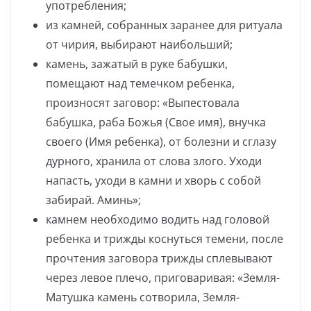
употребления;
из камней, собранных заранее для ритуала
от чирия, выбирают наибольший;
камень, зажатый в руке бабушки,
помещают над темечком ребенка,
произносят заговор: «Выпестовала
бабушка, раба Божья (Свое имя), внучка
своего (Имя ребенка), от болезни и сглазу
дурного, хранила от слова злого. Уходи
напасть, уходи в камни и хворь с собой
забирай. Аминь»;
камнем необходимо водить над головой
ребенка и трижды коснуться темени, после
прочтения заговора трижды сплевывают
через левое плечо, приговаривая: «Земля-
Матушка камень сотворила, Земля-