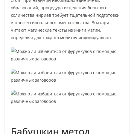
стоит при наличии небольших единичных
образований, процедура исцеления большого
количества чириев требует тщательной подготовки
и профессионального вмешательства. Знахари
читают магические тексты из книги магии,
определяя для каждого молитву индивидуально.
Бабушкин метод