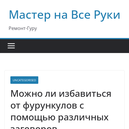
Перейти
Мастер на Все Руки
к
содержимому
Ремонт-Гуру
UNCATEGORISED
Можно ли избавиться
от фурункулов с
помощью различных
заговоров