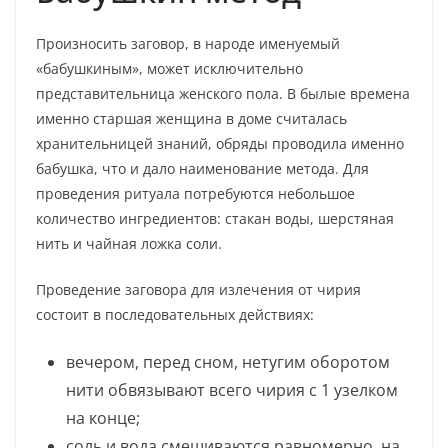
Произносить заговор, в народе именуемый
«бабушкиным», может исключительно
представительница женского пола. В былые времена
именно старшая женщина в доме считалась
хранительницей знаний, обряды проводила именно
бабушка, что и дало наименование метода. Для
проведения ритуала потребуются небольшое
количество ингредиентов: стакан воды, шерстяная
нить и чайная ложка соли.
Проведение заговора для излечения от чирия
состоит в последовательных действиях:
вечером, перед сном, нетугим оборотом
нити обвязывают всего чирия с 1 узелком
на конце;
соль и вода смешиваются равномерно, на