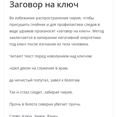
Заговор на ключ
Во избежание распространения чирия, чтобы
присушить гнойник и для профилактики следов в
виде шрамов произносят «заговор на ключ». Метод
заключается в запирании негативной энергетики
под ключ после изгнания из тела человека.
Читают текст перед новолунием над ключом:
«Шел дякон на служение в храм,
да нечистый попутал, завел к болотам.
Так и сглаз сходит, забирая чирия,
Прочь в болота скверна убегает прочь.
Слово. Ключ. Замок. Язык»