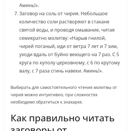
Аминь!».
Заговор на соль от чирия. Небольшое
количество соли растворяют в стакане
святой воды, и проводя омывание, читая
семикратно молитву: «Нарыв гнилой,
чирей поганый, иди от ветра 7 лет и 7 зим,
уходи вдаль от буйно веющего на 7 раз. С 5
круга по куполу церковному, с 6 по крутому
валу, с 7 раза сгинь навеки. Аминь!».
Выбирать для самостоятельного чтения молитвы от
чирия можно интуитивно, при сложностях
необходимо обратиться к знахарке.
Как правильно читать
заговоры от