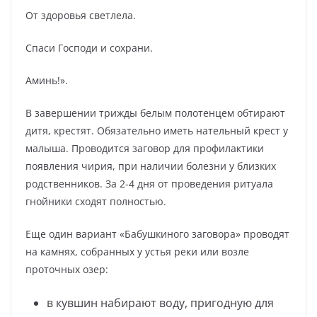
От здоровья светлела.
Спаси Господи и сохрани.
Аминь!».
В завершении трижды белым полотенцем обтирают
дитя, крестят. Обязательно иметь нательный крест у
малыша. Проводится заговор для профилактики
появления чирия, при наличии болезни у близких
родственников. За 2-4 дня от проведения ритуала
гнойники сходят полностью.
Еще один вариант «Бабушкиного заговора» проводят
на камнях, собранных у устья реки или возле
проточных озер:
в кувшин набирают воду, пригодную для