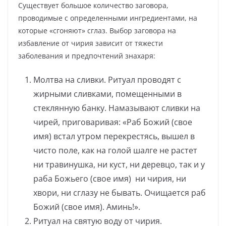
Существует большое количество заговора,
проводимые с определенными ингредиентами, на
которые «сгоняют» сглаз. Выбор заговора на
избавление от чирия зависит от тяжести
заболевания и предпочтений знахаря:
Молтва на сливки. Ритуал проводят с
жирными сливками, помещенными в
стеклянную банку. Намазывают сливки на
чирей, приговаривая: «Раб Божий (свое
имя) встал утром перекрестясь, вышел в
чисто поле, как на голой шалге не растет
ни травинушка, ни куст, ни деревцо, так и у
раба Божьего (свое имя) ни чирия, ни
хвори, ни сглазу не бывать. Очищается раб
Божий (свое имя). Аминь!».
Ритуал на святую воду от чирия.