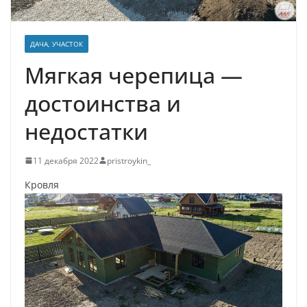
ДАЧА, УЧАСТОК
Мягкая черепица —
достоинства и
недостатки
11 декабря 2022
pristroykin_
Кровля