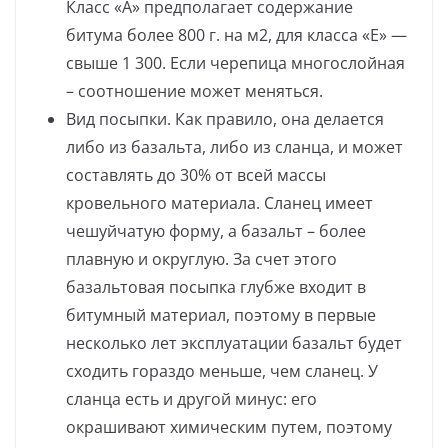
Класс «А» предполагает содержание
битума более 800 г. на м2, для класса «Е» —
свыше 1 300. Если черепица многослойная
– соотношение может меняться.
Вид посыпки. Как правило, она делается
либо из базальта, либо из сланца, и может
составлять до 30% от всей массы
кровельного материала. Сланец имеет
чешуйчатую форму, а базальт – более
плавную и округлую. За счет этого
базальтовая посыпка глубже входит в
битумный материал, поэтому в первые
несколько лет эксплуатации базальт будет
сходить гораздо меньше, чем сланец. У
сланца есть и другой минус: его
окрашивают химическим путем, поэтому