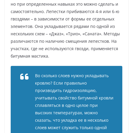
но при определенных навыках это можно сделать и
самостоятельно. Лепестки прибиваются 4-я или 6-ю
гвоздями – в зависимости от формы ее отдельных
элементов. Она укладывается рядами по одной из
нескольких схем – «Джаз», «Трио», «Саната». Методы
различаются по наличию смещения лепестков. На
участках, где не используются гвозди, применяется
битумная мастика.
Во сколько слоев нужно укладывать
кровлю? Если правильно
производить гидроизоляцию,
учитывать свойство битумной кровли
сплавляться в одно целое при
высоких температурах, можно
сказать, что укладка ее в несколько
слоев может служить только одной