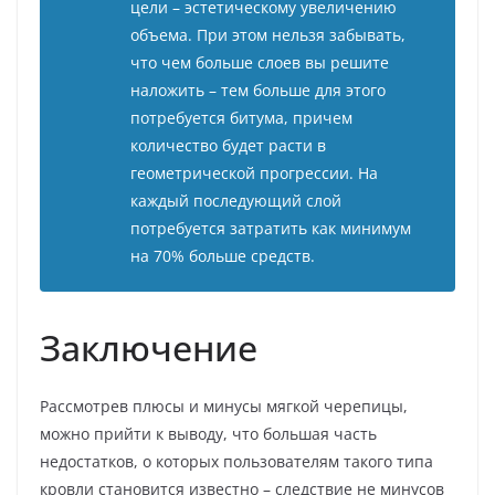
цели – эстетическому увеличению
объема. При этом нельзя забывать,
что чем больше слоев вы решите
наложить – тем больше для этого
потребуется битума, причем
количество будет расти в
геометрической прогрессии. На
каждый последующий слой
потребуется затратить как минимум
на 70% больше средств.
Заключение
Рассмотрев плюсы и минусы мягкой черепицы,
можно прийти к выводу, что большая часть
недостатков, о которых пользователям такого типа
кровли становится известно – следствие не минусов