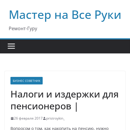
Перейти
Мастер на Все Руки
к
содержимому
Ремонт-Гуру
БИЗНЕС СОВЕТНИК
Налоги и издержки для
пенсионеров |
26 февраля 2017
pristroykin_
Вопросом о том, как накопить на пенсию, нужно