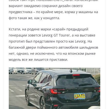
вариант ожидаемо сохранил дизайн своего
предвестника – по крайне мере, корма у машины на
фото такая же, как у концепта.
Кстати, на родине марки «сарай» предыдущей
генерации зовется Levorg GT Tourer, а на выставке
прототип был представлен просто как Levorg. На
багажной двери пойманного автомобиля шильдиков
нет, однако, не исключено, что на японском рынке
модель все же лишится приставки.