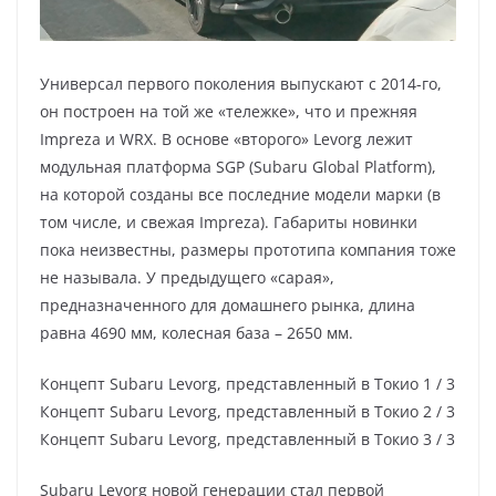
Универсал первого поколения выпускают с 2014-го,
он построен на той же «тележке», что и прежняя
Impreza и WRX. В основе «второго» Levorg лежит
модульная платформа SGP (Subaru Global Platform),
на которой созданы все последние модели марки (в
том числе, и свежая Impreza). Габариты новинки
пока неизвестны, размеры прототипа компания тоже
не называла. У предыдущего «сарая»,
предназначенного для домашнего рынка, длина
равна 4690 мм, колесная база – 2650 мм.
Концепт Subaru Levorg, представленный в Токио
1
/ 3
Концепт Subaru Levorg, представленный в Токио
2
/ 3
Концепт Subaru Levorg, представленный в Токио
3
/ 3
Subaru Levorg новой генерации стал первой