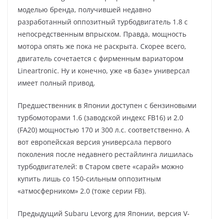
моделью бренда, получившей недавно
разработанный оппозитный турбодвигатель 1.8 с
непосредственным впрыском. Правда, мощность
мотора опять же пока не раскрыта. Скорее всего,
двигатель сочетается с фирменным вариатором
Lineartronic. Ну и конечно, уже «в базе» универсал
имеет полный привод.
Предшественник в Японии доступен с бензиновыми
турбомоторами 1.6 (заводской индекс FB16) и 2.0
(FA20) мощностью 170 и 300 л.с. соответственно. А
вот европейская версия универсала первого
поколения после недавнего рестайлинга лишилась
турбодвигателей: в Старом свете «сарай» можно
купить лишь со 150-сильным оппозитным
«атмосферником» 2.0 (тоже серии FB).
Предыдущий Subaru Levorg для Японии, версия V-