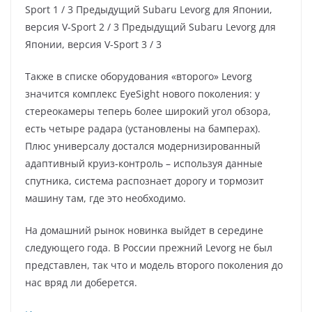
Sport
1
/ 3 Предыдущий Subaru Levorg для Японии,
версия V-Sport
2
/ 3 Предыдущий Subaru Levorg для
Японии, версия V-Sport
3
/ 3
Также в списке оборудования «второго» Levorg
значится комплекс EyeSight нового поколения: у
стереокамеры теперь более широкий угол обзора,
есть четыре радара (установлены на бамперах).
Плюс универсалу достался модернизированный
адаптивный круиз-контроль – используя данные
спутника, система распознает дорогу и тормозит
машину там, где это необходимо.
На домашний рынок новинка выйдет в середине
следующего года. В России прежний Levorg не был
представлен, так что и модель второго поколения до
нас вряд ли доберется.