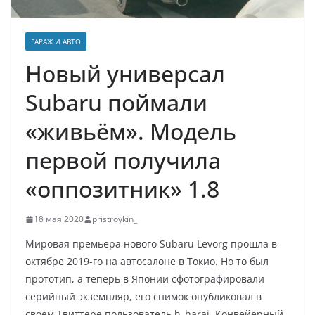
ГАРАЖ И АВТО
Новый универсал
Subaru поймали
«живьём». Модель
первой получила
«оппозитник» 1.8
18 мая 2020
pristroykin_
Мировая премьера нового Subaru Levorg прошла в
октябре 2019-го на автосалоне в Токио. Но то был
прототип, а теперь в Японии сфотографировали
серийный экземпляр, его снимок опубликовал в
своем Твиттере пользователь h_harai. Конвейерный