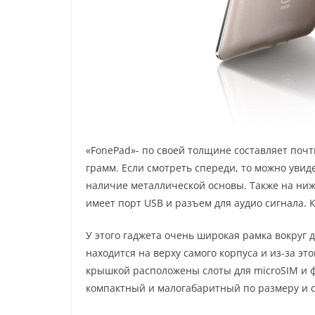
«FоnеPаd»- по своей толщине составляет почт
грамм. Если смотреть спереди, то можно увиде
наличие металлической основы. Также на ни
имеет порт USB и разъем для аудио сигнала. 
У этого гаджета очень широкая рамка вокруг д
находится на верху самого корпуса и из-за эт
крышкой расположены слоты для micrоSIM и 
компактный и малогабаритный по размеру и с