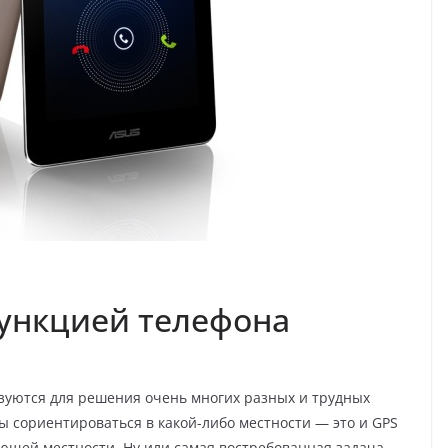
функцией телефона
уются для решения очень многих разных и трудных
ы сориентироваться в какой-либо местности — это и GPS
ующей местности. Ну или самая востребованная задача,