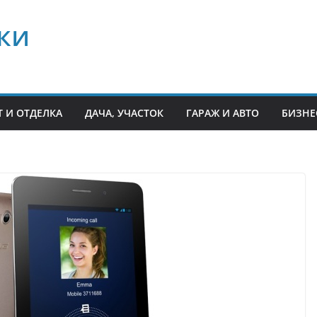
ки
 И ОТДЕЛКА
ДАЧА, УЧАСТОК
ГАРАЖ И АВТО
БИЗНЕ