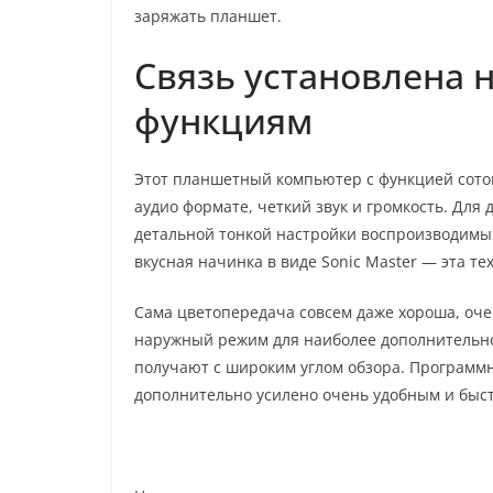
заряжать планшет.
Связь установлена 
функциям
Этот планшетный компьютер с функцией сото
аудио формате, четкий звук и громкость. Для
детальной тонкой настройки воспроизводимых 
вкусная начинка в виде Sоnic Mаstеr — эта те
Сама цветопередача совсем даже хороша, очен
наружный режим для наиболее дополнительно
получают с широким углом обзора. Программно
дополнительно усилено очень удобным и быс