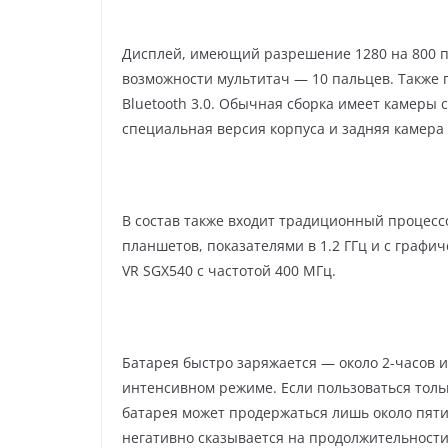
Дисплей, имеющий разрешение 1280 на 800 п
возможности мультитач — 10 пальцев. Также п
Bluеtооth 3.0. Обычная сборка имеет камеры с
специальная версия корпуса и задняя камера 
В состав также входит традиционный процессо
планшетов, показателями в 1.2 ГГц и с граф
VR SGX540 с частотой 400 МГц.
Батарея быстро заряжается — около 2-часов 
интенсивном режиме. Если пользоваться толь
батарея может продержаться лишь около пяти 
негативно сказывается на продолжительности 