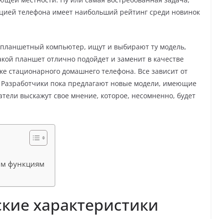
кцией телефона имеет наибольший рейтинг среди новинок
 планшетный компьютер, ищут и выбирают ту модель,
акой планшет отлично подойдет и заменит в качестве
же стационарного домашнего телефона. Все зависит от
 Разработчики пока предлагают новые модели, имеющие
тели выскажут свое мнение, которое, несомненно, будет
и
ым функциям
кие характеристики