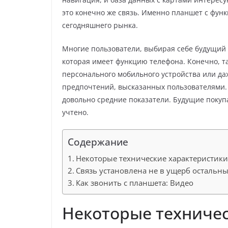
это конечно же связь. Именно планшет с фун
сегодняшнего рынка.
Многие пользователи, выбирая себе будущий
которая имеет функцию телефона. Конечно, т
персонального мобильного устройства или да
предпочтений, высказанных пользователями.
довольно средние показатели. Будущие покупа
учтено.
Содержание
Некоторые технические характеристик
Связь установлена не в ущерб остальн
Как звонить с планшета: Видео
Некоторые техничес