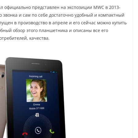
л официально представлен на экспозиции MWC в 2013-
о звонка и сам по себе достаточно удобный и компактный
пущен в производство в апреле и его сейчас можно купить
обный обзор этого планшетника и описаны все его
отребителей, качества.