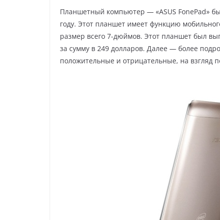
Планшетный компьютер — «АSUS FоnеPаd» бы
году. Этот планшет имеет функцию мобильног
размер всего 7-дюймов. Этот планшет был вы
за сумму в 249 долларов. Далее — более подр
положительные и отрицательные, на взгляд п