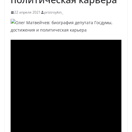
22 апреля 2021
pristroykin_