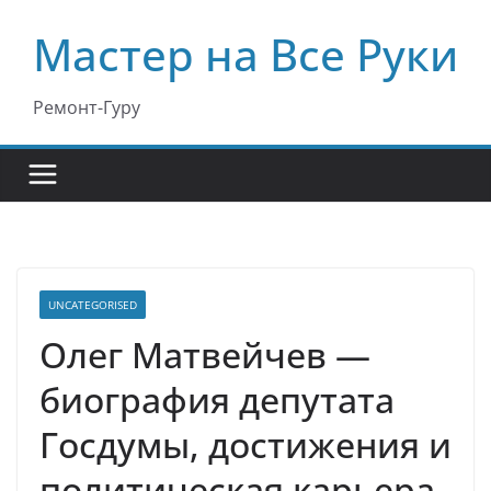
Перейти
Мастер на Все Руки
к
содержимому
Ремонт-Гуру
UNCATEGORISED
Олег Матвейчев —
биография депутата
Госдумы, достижения и
политическая карьера