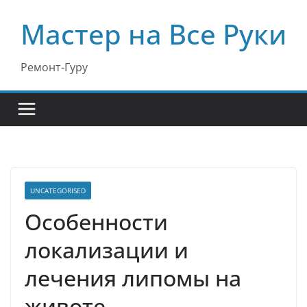
Перейти
Мастер на Все Руки
к
содержимому
Ремонт-Гуру
UNCATEGORISED
Особенности
локализации и
лечения липомы на
животе