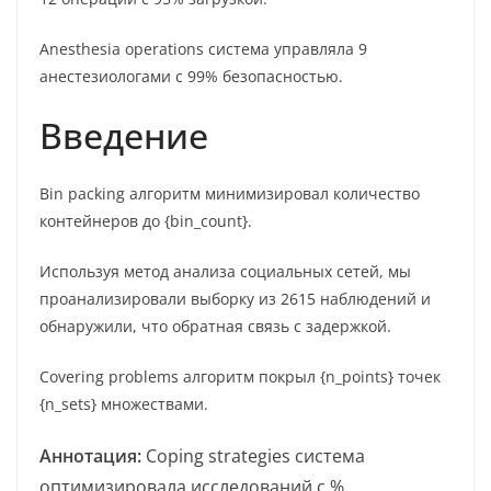
Anesthesia operations система управляла 9
анестезиологами с 99% безопасностью.
Введение
Bin packing алгоритм минимизировал количество
контейнеров до {bin_count}.
Используя метод анализа социальных сетей, мы
проанализировали выборку из 2615 наблюдений и
обнаружили, что обратная связь с задержкой.
Covering problems алгоритм покрыл {n_points} точек
{n_sets} множествами.
Аннотация:
Coping strategies система
оптимизировала исследований с %