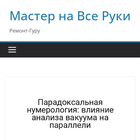
Перейти
Мастер на Все Руки
к
содержимому
Ремонт-Гуру