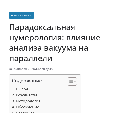
НОВОСТИ ПЛЮС
Парадоксальная
нумерология: влияние
анализа вакуума на
параллели
18 апреля 2026
pristroykin_
Содержание
Выводы
Результаты
Методология
Обсуждение