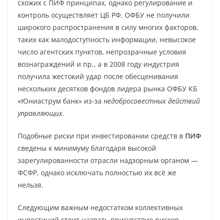
схожих с ПИФ принципах, однако регулирование и
контроль осуществляет ЦБ РФ. ОФБУ не получили
широкого распространения в силу многих факторов,
таких как малодоступность информации, невысокое
число агентских пунктов, непрозрачные условия
вознаграждений и пр., а в 2008 году индустрия
получила жестокий удар после обесценивания
нескольких десятков фондов лидера рынка ОФБУ КБ
«Юниаструм банк» из-за
недобросовестных действий
управляющих
.
Подобные риски при инвестировании средств в
ПИФ
сведены к минимуму благодаря высокой
зарегулированности отрасли надзорным органом —
ФСФР, однако исключать полностью их всё же
нельзя.
Следующим важным недостатком коллективных
инвестиций стоит назвать присутствие рисков