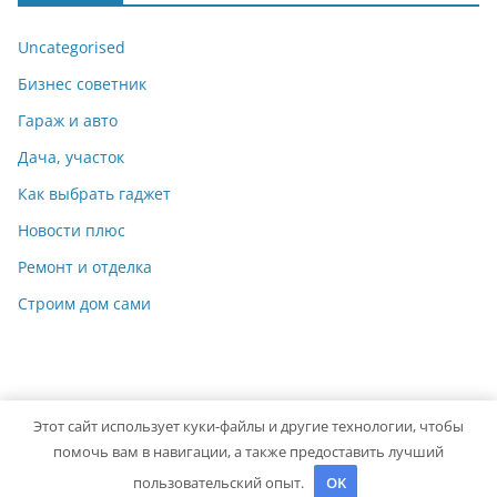
Uncategorised
Бизнес советник
Гараж и авто
Дача, участок
Как выбрать гаджет
Новости плюс
Ремонт и отделка
Строим дом сами
Этот сайт использует куки-файлы и другие технологии, чтобы
Copyright © 2026
Мастер на Все Руки
. Powered by
ColorMag
помочь вам в навигации, а также предоставить лучший
and
WordPress
.
пользовательский опыт.
OK