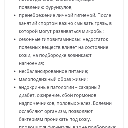
появлению фурункулов;
пренебрежение личной гигиеной. После
занятий спортом важно смывать грязь, в
которой могут развиваться микробы;
сезонные гиповитаминозы: недостаток
полезных веществ влияет на состояние
кожи, на подбородке возникают
нагноения;
несбалансированное питание;
малоподвижный образ жизни;
эндокринные патологии – сахарный
диабет, ожирение, сбой гормонов
надпочечников, половых желез. Болезни
ослабляют организм, позволяют
бактериям проникать под кожу,
провоцируя фурункулы в зоне подбородка;