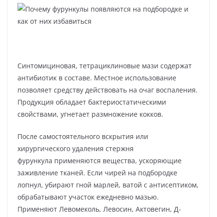
Синтомициновая, тетрациклиновые мази содержат
антибиотик в составе. Местное использование
позволяет средству действовать на очаг воспаления.
Продукция обладает бактериостатическими
свойствами, угнетает размножение кокков.
После самостоятельного вскрытия или
хирургического удаления стержня
фурункула применяются вещества, ускоряющие
заживление тканей. Если чирей на подбородке
лопнул, убирают гной марлей, ватой с антисептиком,
обрабатывают участок ежедневно мазью.
Применяют Левомеколь, Левосин, Актовегин, Д-