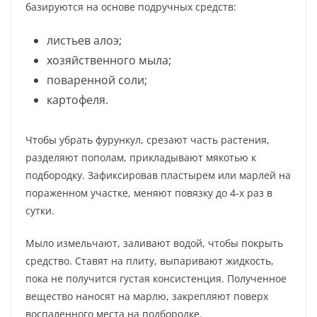
базируются на основе подручных средств:
листьев алоэ;
хозяйственного мыла;
поваренной соли;
картофеля.
Чтобы убрать фурункул, срезают часть растения,
разделяют пополам, прикладывают мякотью к
подбородку. Зафиксировав пластырем или марлей на
пораженном участке, меняют повязку до 4-х раз в
сутки.
Мыло измельчают, заливают водой, чтобы покрыть
средство. Ставят на плиту, выпаривают жидкость,
пока не получится густая консистенция. Полученное
вещество наносят на марлю, закрепляют поверх
воспаленного места на подбородке.