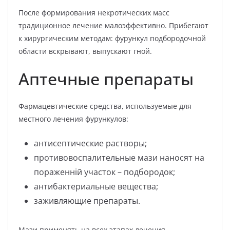
После формирования некротических масс
традиционное лечение малоэффективно. Прибегают
к хирургическим методам: фурункул подбородочной
области вскрывают, выпускают гной.
Аптечные препараты
Фармацевтические средства, используемые для
местного лечения фурункулов:
антисептические растворы;
противовоспалительные мази наносят на
пораженній участок – подбородок;
антибактериальные вещества;
заживляющие препараты.
Мази применять на всех этапах лечения.