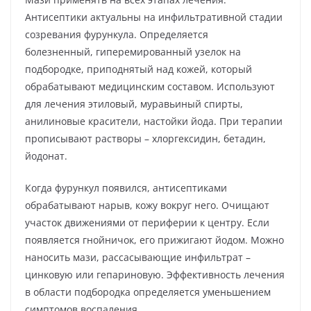
Антисептики актуальны на инфильтративной стадии
созревания фурункула. Определяется
болезненный, гиперемированный узелок на
подбородке, приподнятый над кожей, который
обрабатывают медицинским составом. Используют
для лечения этиловый, муравьиный спирты,
анилиновые красители, настойки йода. При терапии
прописывают растворы – хлоргексидин, бетадин,
йодонат.
Когда фурункул появился, антисептиками
обрабатывают нарыв, кожу вокруг него. Очищают
участок движениями от периферии к центру. Если
появляется гнойничок, его прижигают йодом. Можно
наносить мази, рассасывающие инфильтрат –
цинковую или гепариновую. Эффективность лечения
в области подбородка определяется уменьшением
симптомов воспаления.