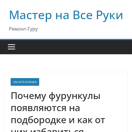
Перейти
Мастер на Все Руки
к
содержимому
Ремонт-Гуру
UNCATEGORISED
Почему фурункулы
появляются на
подбородке и как от
них избавиться