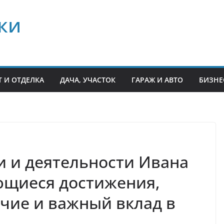
ки
 И ОТДЕЛКА
ДАЧА, УЧАСТОК
ГАРАЖ И АВТО
БИЗНЕ
 и деятельности Ивана
ющиеся достижения,
чие и важный вклад в