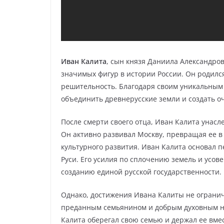
Иван Калита
, сын князя Даниила Александро
значимых фигур в истории России. Он родился
решительность. Благодаря своим уникальным 
объединить древнерусские земли и создать о
После смерти своего отца, Иван Калита унасле
Он активно развивал Москву, превращая ее в
культурного развития. Иван Калита основал п
Руси. Его усилия по сплочению земель и усо
созданию единой русской государственности.
Однако, достижения Ивана Калиты не ограни
преданным семьянином и добрым духовным на
Калита оберегал свою семью и держал ее вме