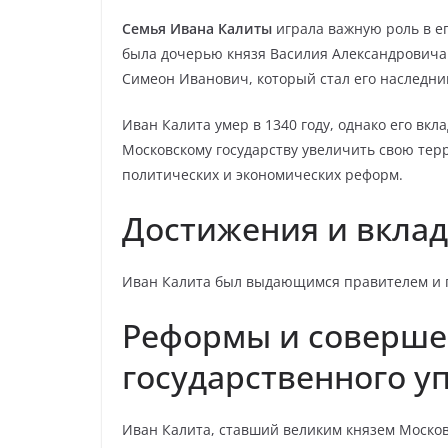
Семья Ивана Калиты
играла важную роль в ег
была дочерью князя Василия Александровича. 
Симеон Иванович, который стал его наследни
Иван Калита умер в 1340 году, однако его вк
Московскому государству увеличить свою те
политических и экономических реформ.
Достижения и вклад
Иван Калита был выдающимся правителем и 
Реформы и соверше
государственного у
Иван Калита, ставший великим князем Московс