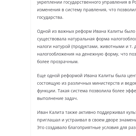
укреплении государственного управления в Р
изменения в систему правления, что позволи
государства.
Одной из важных реформ Ивана Калиты было 
существовала натуральная форма налогообло
налоги натурой (продуктами, животными и т. д
налогообложения на денежную форму, что поз
более прозрачным.
Еще одной реформой Ивана Калиты была цент
состоящую из различных министерств и ведом
функции. Такая система позволила более эфф
выполнение задач.
Иван Калита также активно поддерживал культ
приглашал и устраивал в своем дворе знамен
Это создавало благоприятные условия для раз