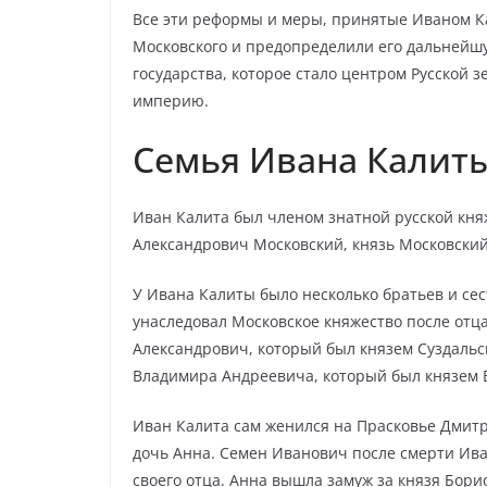
Все эти реформы и меры, принятые Иваном К
Московского и предопределили его дальнейшу
государства, которое стало центром Русской 
империю.
Семья Ивана Калит
Иван Калита был членом знатной русской кня
Александрович Московский, князь Московский
У Ивана Калиты было несколько братьев и се
унаследовал Московское княжество после отц
Александрович, который был князем Суздальс
Владимира Андреевича, который был князем 
Иван Калита сам женился на Прасковье Дмитр
дочь Анна. Семен Иванович после смерти Ива
своего отца. Анна вышла замуж за князя Бор