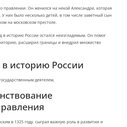
о правлении. Он женился на некой Александре, которая
У них было несколько детей, в том числе заветный сын
ком на московском престоле.
лад в историю России остался неизгладимым. Он помог
рриторию, расширил границы и внедрил множество
 в историю России
государственным деятелем,
нствование
правления
ким в 1325 году, сыграл важную роль в развитии и