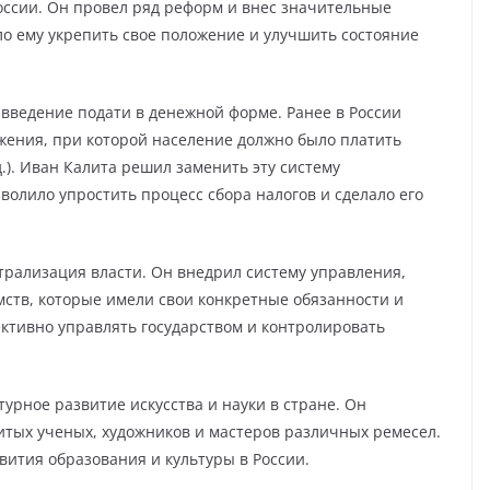
оссии. Он провел ряд реформ и внес значительные
ло ему укрепить свое положение и улучшить состояние
введение подати в денежной форме. Ранее в России
жения, при которой население должно было платить
.). Иван Калита решил заменить эту систему
волило упростить процесс сбора налогов и сделало его
рализация власти. Он внедрил систему управления,
ств, которые имели свои конкретные обязанности и
ективно управлять государством и контролировать
урное развитие искусства и науки в стране. Он
итых ученых, художников и мастеров различных ремесел.
вития образования и культуры в России.