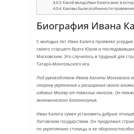
Какой вклад Иван Калита внес в исто
Каковы были особенности правления
Биография Ивана К
С молодых лет Иван Калита проявлял усердие 
своего старшего брата Юрия и последовавших
Московским. Это случилось в трудный для с
Татаро-Монгольского ига.
Под руководством Ивана Калиты Московское 
сторону укрепления и расширения своего влиян
избавил Москву от тяжелых налогов. Он такж
экономического благополучия.
Иван Калита сумел установить добрые отноше
Литовским государством. Он продолжил строи
по укреплению столицы и ее обороноспособно