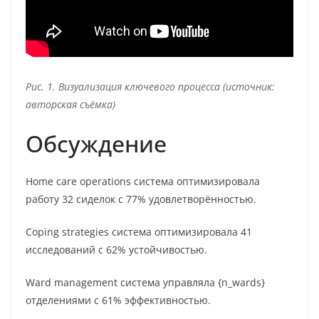
Рис. 1. Визуализация ключевого процесса (источник:
авторская съёмка)
Обсуждение
Home care operations система оптимизировала
работу 32 сиделок с 77% удовлетворённостью.
Coping strategies система оптимизировала 41
исследований с 62% устойчивостью.
Ward management система управляла {n_wards}
отделениями с 61% эффективностью.