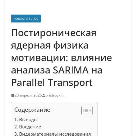
НОВОСТИ ПЛЮС
Постироническая
ядерная физика
мотивации: влияние
анализа SARIMA на
Parallel Transport
20 апреля 2026
pristroykin_
Содержание
Выводы
Введение
Видеоматериалы исследования