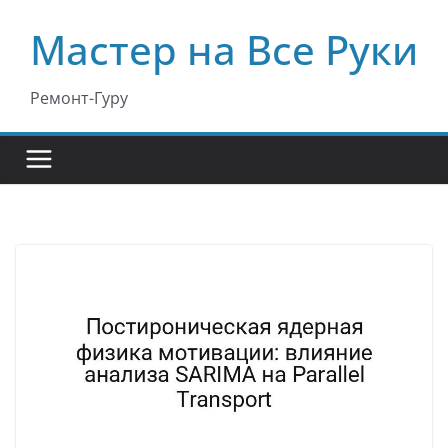
Перейти
Мастер на Все Руки
к
содержимому
Ремонт-Гуру