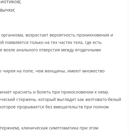
иотиков;
вычки;
 организма, возрастает вероятность проникновения и
 появляется только на тех частях тела, где есть
е возле анального отверстия между ягодичными
 чирея на попе, чем женщины, имеют множество
нает краснеть и болеть при прикосновении к нему.
ический стержень, который выглядит как желтовато-белый
, которое прорывается без вмешательств при полном
стержнем), клиническая симптоматика при этом