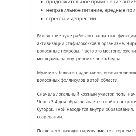
продолжительное применение антиб
неправильное питание, вредные при
стрессы и депрессии.
Вследствие хуже работают защитные функции
активизации стафилококков в организме. Чирей
волосяные покровы. Часто это местоположени
мышцами, на внутренних частях бедра.
Мужчины больше подвержены возникновению
волосяных фолликулов в этой области.
Сначала локальный кожный участок попы начи
Через 3-4 дня образовывается гнойно-некрот
бугорок. Гной находится внутри образования
созревании.
После чего выходит наружу вместе с корнем (