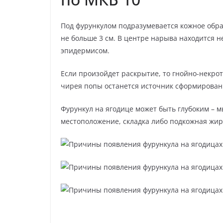
Под фурункулом подразумевается кожное обр
не больше 3 см. В центре нарыва находится
эпидермисом.
Если произойдет раскрытие, то гнойно-некрот
чирея попы останется источник сформирован
Фурункул на ягодице может быть глубоким – 
местоположение, складка либо подкожная жир