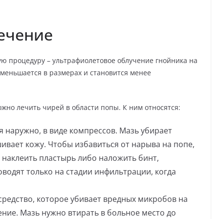
ечение
ую процедуру – ультрафиолетовое облучение гнойника на
меньшается в размерах и становится менее
жно лечить чирей в области попы. К ним относятся:
 наружно, в виде компрессов. Мазь убирает
шивает кожу. Чтобы избавиться от нарыва на попе,
 наклеить пластырь либо наложить бинт,
оводят только на стадии инфильтрации, когда
средство, которое убивает вредных микробов на
ение. Мазь нужно втирать в больное место до