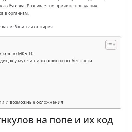
ного бугорка. Возникает по причине попадания
в в организм.
х код по МКБ 10
дицах у мужчин и женщин и особенности
нии и возможные осложнения
нкулов на попе и их код