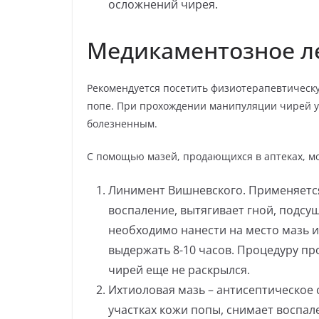
осложнений чирея.
Медикаментозное л
Рекомендуется посетить физиотерапевтическ
попе. При прохождении манипуляции чирей у
болезненным.
С помощью мазей, продающихся в аптеках, мо
Линимент Вишневского. Применяется
воспаление, вытягивает гной, подсу
необходимо нанести на место мазь и
выдержать 8-10 часов. Процедуру пр
чирей еще не раскрылся.
Ихтиоловая мазь – антисептическое 
участках кожи попы, снимает воспал