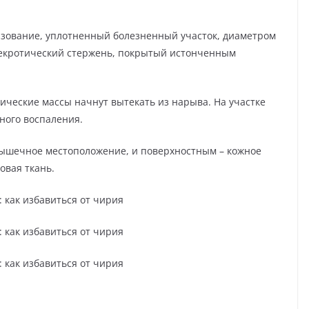
азование, уплотненный болезненный участок, диаметром
 некротический стержень, покрытый истонченным
ические массы начнут вытекать из нарыва. На участке
ного воспаления.
мышечное местоположение, и поверхностным – кожное
овая ткань.