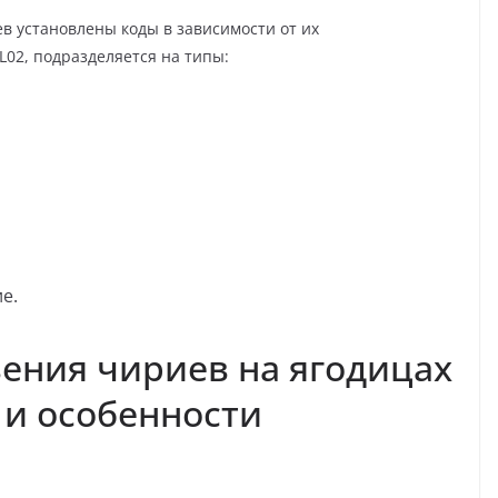
 установлены коды в зависимости от их
L02, подразделяется на типы:
е.
ения чириев на ягодицах
 и особенности