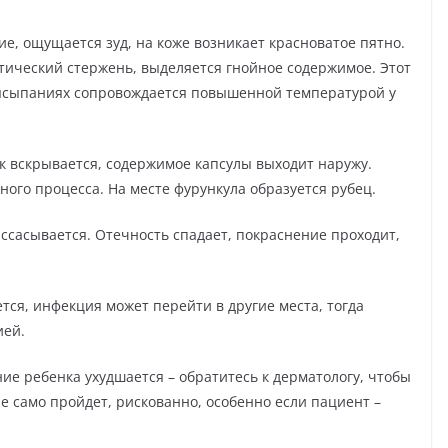
ие, ощущается зуд, на коже возникает красноватое пятно.
отический стержень, выделяется гнойное содержимое. Этот
ысыпаниях сопровождается повышенной температурой у
к вскрывается, содержимое капсулы выходит наружу.
ного процесса. На месте фурункула образуется рубец.
ссасывается. Отечность спадает, покраснение проходит,
тся, инфекция может перейти в другие места, тогда
ией.
ние ребенка ухудшается – обратитесь к дерматологу, чтобы
е само пройдет, рискованно, особенно если пациент –