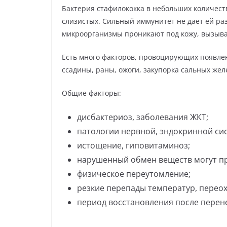
Бактерия стафилококка в небольших количест
слизистых. Сильный иммунитет не дает ей ра
микроорганизмы проникают под кожу, вызыва
Есть много факторов, провоцирующих появлен
ссадины, раны, ожоги, закупорка сальных жел
Общие факторы:
дисбактериоз, заболевания ЖКТ;
патологии нервной, эндокринной сис
истощение, гиповитаминоз;
нарушенный обмен веществ могут пр
физическое переутомление;
резкие перепады температур, перео
период восстановления после перен