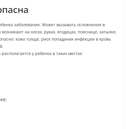
опасна
ебенка заболевание. Может вызывать осложнения в
возникают на ногах, руках, ягодицах, пояснице, затылке,
 опасно: кожа толще, риск попадания инфекции в кровь
й.
располагается у ребенка в таких местах:
еке;