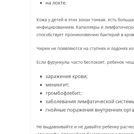
на локте.
Кожа у детей в этих зонах тонкая, есть боль
инфицированием. Капилляры и лимфатические
способствует проникновению бактерий в кров
Чиреи не появляются на ступнях и ладонях из
Если фурункулы часто беспокоят, ребенок чеш
заражение крови;
менингит;
тромбофлебит;
заболевания лимфатической систем
гнойные поражения внутренних орга
Не выдавливайте и не давайте ребенку расчес