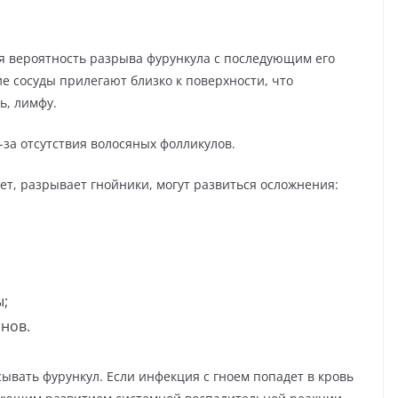
шая вероятность разрыва фурункула с последующим его
 сосуды прилегают близко к поверхности, что
ь, лимфу.
-за отсутствия волосяных фолликулов.
ет, разрывает гнойники, могут развиться осложнения:
ы;
нов.
ывать фурункул. Если инфекция с гноем попадет в кровь