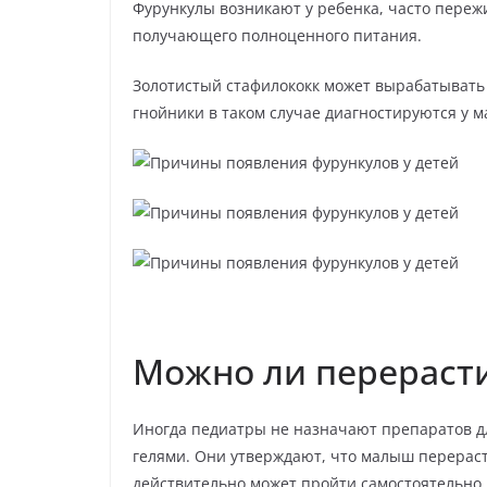
Фурункулы возникают у ребенка, часто пере
получающего полноценного питания.
Золотистый стафилококк может вырабатывать
гнойники в таком случае диагностируются у 
Можно ли перераст
Иногда педиатры не назначают препаратов д
гелями. Они утверждают, что малыш перерасте
действительно может пройти самостоятельно.