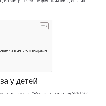
ит дискомфорт, грозит неприятными последствиями.
ований в детском возрасте
а у детей
чных частей тела. Заболевание имеет код МКБ L02.8