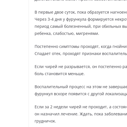
В первые двое суток, пока образуется нагноен
Через 3-4 дня у фурункула формируется некр
период самый болезненный, при обильных в
ребенка, слабостью, мигренями.
Постепенно симптомы проходят, когда гнойни
Спадает отек, проходят признаки воспалитель
Если чирей не разрывается, он постепенно ра
боль становится меньше.
Воспалительный процесс на этом не завершае
фурункул вскоре появится с другой локализац
Если за 2 недели чирей не проходит, а состоя
он назначил лечение. Ждать, пока заболевани
грудничок.