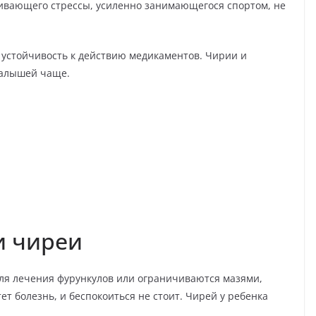
живающего стрессы, усиленно занимающегося спортом, не
 устойчивость к действию медикаментов. Чирии и
малышей чаще.
и чиреи
ля лечения фурункулов или ограничиваются мазями,
т болезнь, и беспокоиться не стоит. Чирей у ребенка