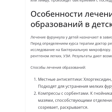
или лимфу, произойдет бактериемия с после
Особенности лечени
образований в детс
Лечение фурункула у детей назначают в зави
Перед определением курса терапии доктор ре
исследование на бактериальную микрофлору.
рентгеном легких, УЗИ. Результаты дают возм
Способы лечения образований:
Местные антисептики: Хлоргексидин,
Подходят для устранения мелких фу
Компрессы с сорбентами. К гнойник
мазями, способствующими отделени
созревает, раскрывается.