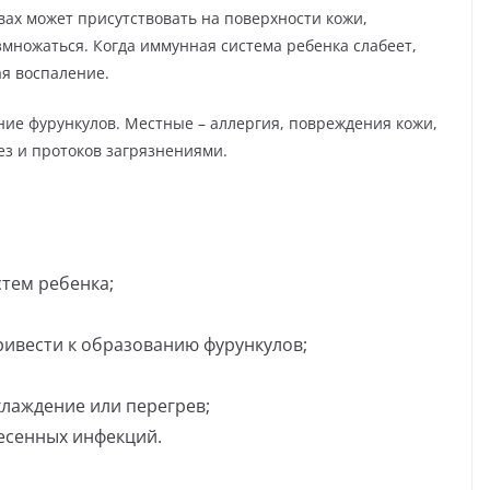
вах может присутствовать на поверхности кожи,
змножаться. Когда иммунная система ребенка слабеет,
я воспаление.
ие фурункулов. Местные – аллергия, повреждения кожи,
ез и протоков загрязнениями.
тем ребенка;
ивести к образованию фурункулов;
хлаждение или перегрев;
есенных инфекций.