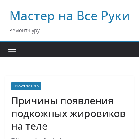
Перейти
Мастер на Все Руки
к
содержимому
Ремонт-Гуру
UNCATEGORISED
Причины появления
подкожных жировиков
на теле