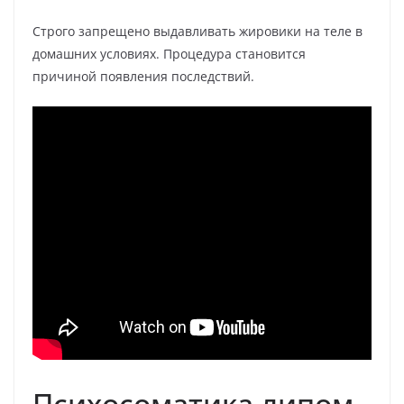
Строго запрещено выдавливать жировики на теле в
домашних условиях. Процедура становится
причиной появления последствий.
Психосоматика липом