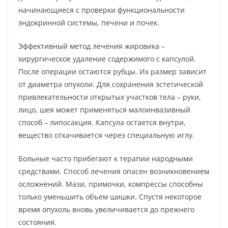
начинающиеся с проверки функциональности
эндокринной системы, печени и почек.
Эффективный метод лечения жировика –
хирургическое удаление содержимого с капсулой.
После операции остаются рубцы. Их размер зависит
от диаметра опухоли. Для сохранения эстетической
привлекательности открытых участков тела – руки,
лицо, шея может применяться малоинвазивный
способ – липосакция. Капсула остается внутри,
вещество откачивается через специальную иглу.
Больные часто прибегают к терапии народными
средствами. Способ лечения опасен возникновением
осложнений. Мази, примочки, компрессы способны
только уменьшить объем шишки. Спустя некоторое
время опухоль вновь увеличивается до прежнего
состояния.