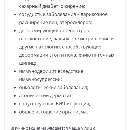
сахарный диабет, ожирение;
сосудистые заболевания – варикозное
расширение вен, атеросклероз;
деформирующий остеоартроз,
плоскостопие, вальгусное искривление и
другие патологии, способствующие
деформации стоп и появлению пяточных
шипиц;
иммунодефицит вследствие
иммуносупрессии;
онкологические заболевания;
атопический дерматит;
сопутствующая ВИЧ-инфекция;
общее истощение организма.
ВПЧ-инфекция наблюдается чаще у лиц с