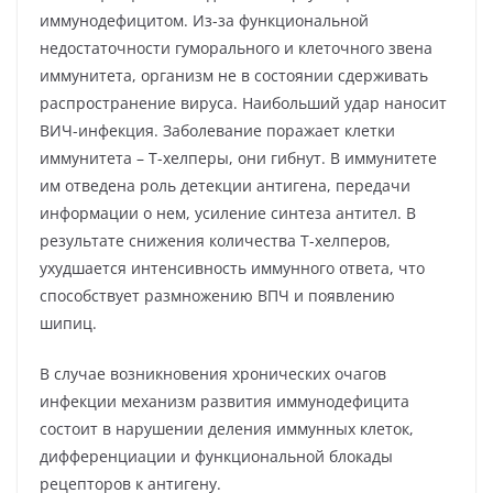
иммунодефицитом. Из-за функциональной
недостаточности гуморального и клеточного звена
иммунитета, организм не в состоянии сдерживать
распространение вируса. Наибольший удар наносит
ВИЧ-инфекция. Заболевание поражает клетки
иммунитета – Т-хелперы, они гибнут. В иммунитете
им отведена роль детекции антигена, передачи
информации о нем, усиление синтеза антител. В
результате снижения количества Т-хелперов,
ухудшается интенсивность иммунного ответа, что
способствует размножению ВПЧ и появлению
шипиц.
В случае возникновения хронических очагов
инфекции механизм развития иммунодефицита
состоит в нарушении деления иммунных клеток,
дифференциации и функциональной блокады
рецепторов к антигену.