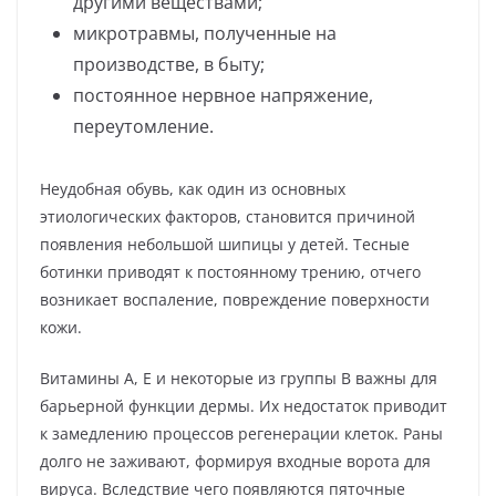
другими веществами;
микротравмы, полученные на
производстве, в быту;
постоянное нервное напряжение,
переутомление.
Неудобная обувь, как один из основных
этиологических факторов, становится причиной
появления небольшой шипицы у детей. Тесные
ботинки приводят к постоянному трению, отчего
возникает воспаление, повреждение поверхности
кожи.
Витамины А, Е и некоторые из группы В важны для
барьерной функции дермы. Их недостаток приводит
к замедлению процессов регенерации клеток. Раны
долго не заживают, формируя входные ворота для
вируса. Вследствие чего появляются пяточные