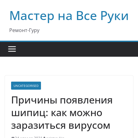
Перейти
Мастер на Все Руки
к
содержимому
Ремонт-Гуру
UNCATEGORISED
Причины появления
шипиц: как можно
заразиться вирусом