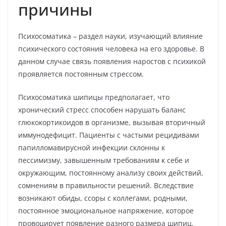
причины
Психосоматика – раздел науки, изучающий влияние
психического состояния человека на его здоровье. В
данном случае связь появления наростов с психикой
проявляется постоянным стрессом.
Психосоматика шипицы предполагает, что
хронический стресс способен нарушать баланс
глюкокортикоидов в организме, вызывая вторичный
иммунодефицит. Пациенты с частыми рецидивами
папилломавирусной инфекции склонны к
пессимизму, завышенным требованиям к себе и
окружающим, постоянному анализу своих действий,
сомнениям в правильности решений. Вследствие
возникают обиды, ссоры с коллегами, родными,
постоянное эмоциональное напряжение, которое
провоцирует появление разного размера шипиц.