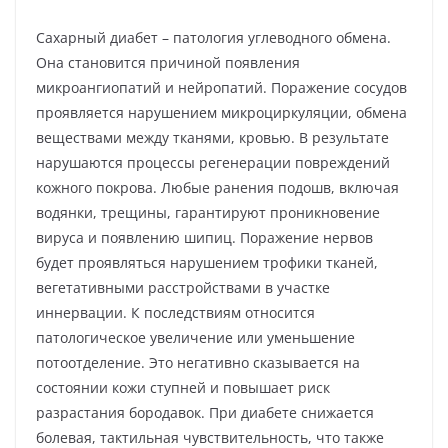
Сахарный диабет – патология углеводного обмена.
Она становится причиной появления
микроангиопатий и нейропатий. Поражение сосудов
проявляется нарушением микроциркуляции, обмена
веществами между тканями, кровью. В результате
нарушаются процессы регенерации повреждений
кожного покрова. Любые ранения подошв, включая
водянки, трещины, гарантируют проникновение
вируса и появлению шипиц. Поражение нервов
будет проявляться нарушением трофики тканей,
вегетативными расстройствами в участке
иннервации. К последствиям относится
патологическое увеличение или уменьшение
потоотделение. Это негативно сказывается на
состоянии кожи ступней и повышает риск
разрастания бородавок. При диабете снижается
болевая, тактильная чувствительность, что также