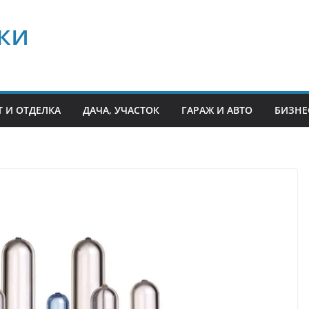
ки
 И ОТДЕЛКА
ДАЧА, УЧАСТОК
ГАРАЖ И АВТО
БИЗНЕ