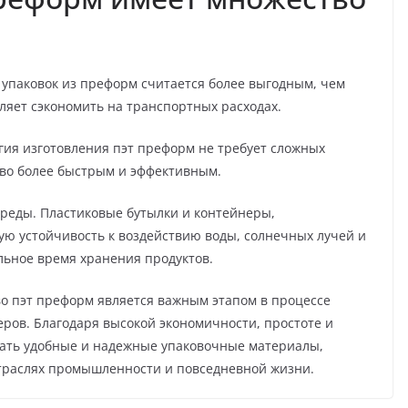
упаковок из преформ считается более выгодным, чем
оляет сэкономить на транспортных расходах.
огия изготовления пэт преформ не требует сложных
тво более быстрым и эффективным.
реды. Пластиковые бутылки и контейнеры,
ю устойчивость к воздействию воды, солнечных лучей и
льное время хранения продуктов.
во пэт преформ является важным этапом в процессе
еров. Благодаря высокой экономичности, простоте и
вать удобные и надежные упаковочные материалы,
траслях промышленности и повседневной жизни.