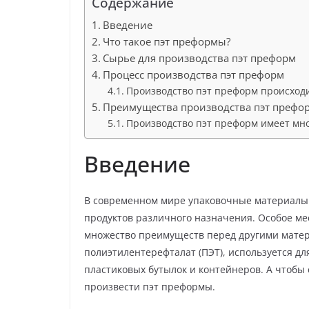
Содержание
Введение
Что такое пэт преформы?
Сырье для производства пэт преформ
Процесс производства пэт преформ
Производство пэт преформ происходи
Преимущества производства пэт префо
Производство пэт преформ имеет мн
Введение
В современном мире упаковочные материалы 
продуктов различного назначения. Особое ме
множество преимуществ перед другими матер
полиэтилентерефталат (ПЭТ), используется д
пластиковых бутылок и контейнеров. А чтобы
произвести пэт преформы.