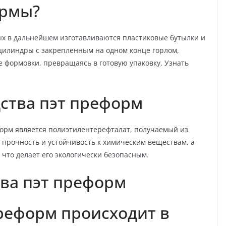
ормы?
ых в дальнейшем изготавливаются пластиковые бутылки и
цилиндры с закрепленным на одном конце горлом,
е формовки, превращаясь в готовую упаковку. Узнать
ства пэт преформ
орм является полиэтилентерефталат, получаемый из
 прочность и устойчивость к химическим веществам, а
 что делает его экологически безопасным.
ва пэт преформ
реформ происходит в