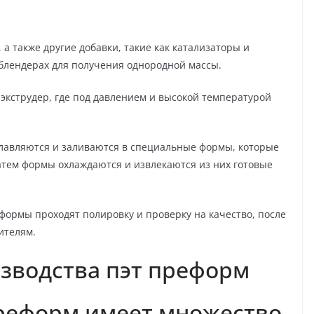
а также другие добавки, такие как катализаторы и
блендерах для получения однородной массы.
в экструдер, где под давлением и высокой температурой
плавляются и заливаются в специальные формы, которые
тем формы охлаждаются и извлекаются из них готовые
формы проходят полировку и проверку на качество, после
ителям.
зводства пэт преформ
преформ имеет множество