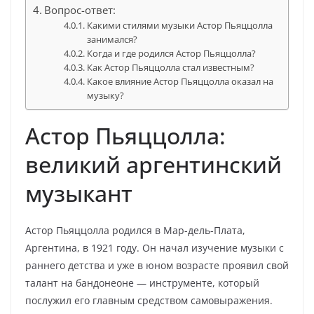
Вопрос-ответ:
Какими стилями музыки Астор Пьяццолла
занимался?
Когда и где родился Астор Пьяццолла?
Как Астор Пьяццолла стал известным?
Какое влияние Астор Пьяццолла оказал на
музыку?
Астор Пьяццолла:
великий аргентинский
музыкант
Астор Пьяццолла родился в Мар-дель-Плата,
Аргентина, в 1921 году. Он начал изучение музыки с
раннего детства и уже в юном возрасте проявил свой
талант на бандонеоне — инструменте, который
послужил его главным средством самовыражения.