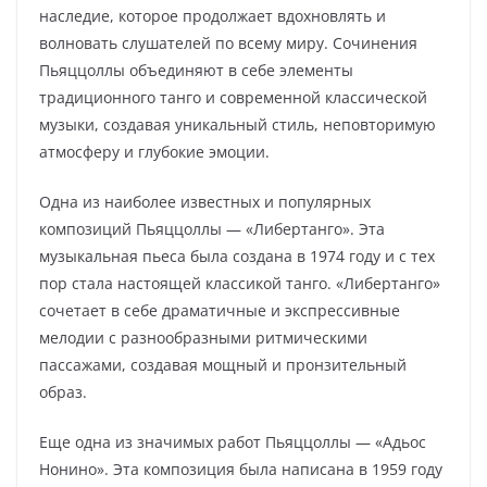
наследие, которое продолжает вдохновлять и
волновать слушателей по всему миру. Сочинения
Пьяццоллы объединяют в себе элементы
традиционного танго и современной классической
музыки, создавая уникальный стиль, неповторимую
атмосферу и глубокие эмоции.
Одна из наиболее известных и популярных
композиций Пьяццоллы — «Либертанго». Эта
музыкальная пьеса была создана в 1974 году и с тех
пор стала настоящей классикой танго. «Либертанго»
сочетает в себе драматичные и экспрессивные
мелодии с разнообразными ритмическими
пассажами, создавая мощный и пронзительный
образ.
Еще одна из значимых работ Пьяццоллы — «Адьос
Нонино». Эта композиция была написана в 1959 году