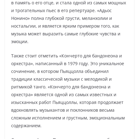
в память о его отце, и стала одной из самых мощных
и трогательных пьес в его репертуаре. «Адьос
Нонино» полна глубокой грусти, меланхолии и
ностальгии, и является ярким примером того, как
музыка может выразить самые глубокие чувства и
эмоции.
Также стоит отметить «Кончерто для бандонеона и
оркестра», написанный в 1979 году. Это уникальное
сочинение, в котором Пьяццолла объединил
традиции классической музыки с мелодикой и
ритмикой танго. «Кончерто для бандонеона и
оркестра» является одной из самых известных и
изысканных работ Пьяццоллы, которая продолжает
вдохновлять музыкантов и поклонников весьма
сложным исполнением и грустным, эмоциональным
содержанием.