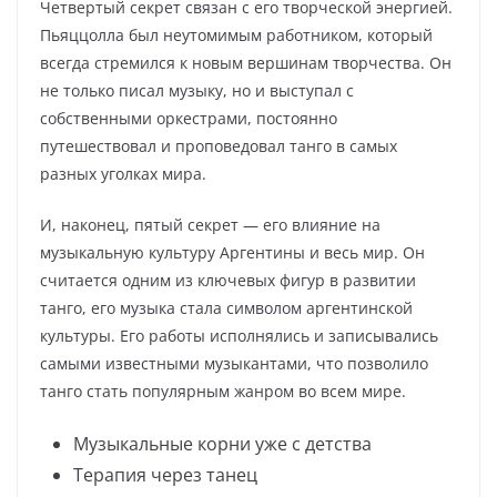
Четвертый секрет связан с его творческой энергией.
Пьяццолла был неутомимым работником, который
всегда стремился к новым вершинам творчества. Он
не только писал музыку, но и выступал с
собственными оркестрами, постоянно
путешествовал и проповедовал танго в самых
разных уголках мира.
И, наконец, пятый секрет — его влияние на
музыкальную культуру Аргентины и весь мир. Он
считается одним из ключевых фигур в развитии
танго, его музыка стала символом аргентинской
культуры. Его работы исполнялись и записывались
самыми известными музыкантами, что позволило
танго стать популярным жанром во всем мире.
Музыкальные корни уже с детства
Терапия через танец