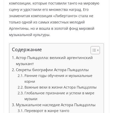
композиции, которые поставили танго на мировую
сцену и удостоили его множества наград. Его
знаменитая композиция «Либертанго» стала не
только одной из самых известных мелодий
Аргентины, но и вошла в золотой фонд мировой
музыкальной культуры.
Содержание
Астор Пьяццолла: великий аргентинский
музыкант
Секреты биографии Астора Пьяццоллы
Ранние годы обучения и музыкальные
корни
Важные вехи в жизни Астора Пьяццоллы
Глобальное признание и успехи в мире
музыки
Музыкальное наследие Астора Пьяццоллы
Переворот в жанре танго