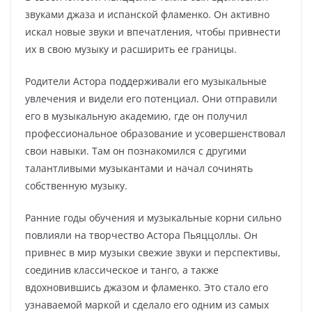
звуками джаза и испанской фламенко. Он активно
искал новые звуки и впечатления, чтобы привнести
их в свою музыку и расширить ее границы.
Родители Астора поддерживали его музыкальные
увлечения и видели его потенциал. Они отправили
его в музыкальную академию, где он получил
профессиональное образование и усовершенствовал
свои навыки. Там он познакомился с другими
талантливыми музыкантами и начал сочинять
собственную музыку.
Ранние годы обучения и музыкальные корни сильно
повлияли на творчество Астора Пьяццоллы. Он
привнес в мир музыки свежие звуки и перспективы,
соединив классическое и танго, а также
вдохновившись джазом и фламенко. Это стало его
узнаваемой маркой и сделало его одним из самых