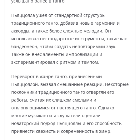
услышано ранее в танго.
Пьяццолла ушел от стандартной структуры
традиционного танго, добавив новые гармонии и
аккорды, а также более сложные мелодии. Он
использовал нестандартные инструменты, такие как
бандеонеон, чтобы создать неповторимый звук.
Также он внес элементы импровизации и
экспериментировал с ритмом и темпом.
Переворот в жанре танго, привнесенный
Пьяццоллой, вызвал смешанные реакции. Некоторые
поклонники традиционного танго отвергли его
работы, считая их слишком смелыми и
отклоняющимися от настоящего танго. Однако
многие музыканты и слушатели оценили
новаторский подход Пьяццоллы и его способность
привнести свежесть и современность в жанр.