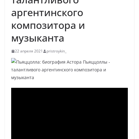
аргентинского
композитора и
музыканта
22 апреля 2021
pristroykin_