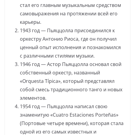
стал его главным музыкальным средством
самовыражения на протяжении всей его
карьеры.
1943 год — Пьяццолла присоединился к
оркестру Антонио Риоса, где он получил
ценный опыт исполнения и познакомился
с различными стилями музыки.
1946 год — Астор Пьяццолла основал свой
собственный оркестр, названный
«Orquesta Típica», который представлял
собой смесь традиционного танго и новых
элементов.
1954 год — Пьяццолла написал свою
знаменитую «Cuatro Estaciones Porteñas»
(Портовые четыре времени), которая стала
одной из его самых известных и