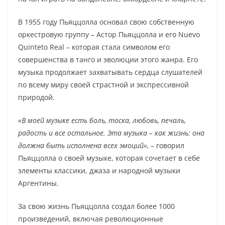
В 1955 году Пьяццолла основал свою собственную
оркестровую группу – Астор Пьяццолла и его Nuevo
Quinteto Real – которая стала символом его
совершенства в танго и эволюции этого жанра. Его
музыка продолжает захватывать сердца слушателей
по всему миру своей страстной и экспрессивной
природой.
«В моей музыке есть боль, тоска, любовь, печаль,
радость и все остальное. Эта музыка – как жизнь: она
должна быть исполнена всех эмоций»,
– говорил
Пьяццолла о своей музыке, которая сочетает в себе
элементы классики, джаза и народной музыки
Аргентины.
За свою жизнь Пьяццолла создал более 1000
произведений, включая революционные