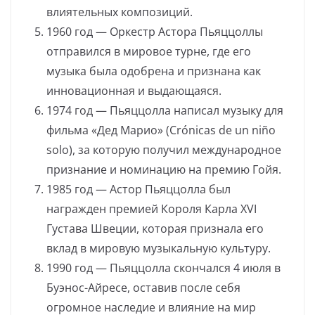
влиятельных композиций.
1960 год — Оркестр Астора Пьяццоллы
отправился в мировое турне, где его
музыка была одобрена и признана как
инновационная и выдающаяся.
1974 год — Пьяццолла написал музыку для
фильма «Дед Марио» (Crónicas de un niño
solo), за которую получил международное
признание и номинацию на премию Гойя.
1985 год — Астор Пьяццолла был
награжден премией Короля Карла XVI
Густава Швеции, которая признала его
вклад в мировую музыкальную культуру.
1990 год — Пьяццолла скончался 4 июля в
Буэнос-Айресе, оставив после себя
огромное наследие и влияние на мир