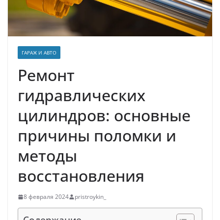
ГАРАЖ И АВТО
Ремонт
гидравлических
цилиндров: основные
причины поломки и
методы
восстановления
8 февраля 2024
pristroykin_
Содержание