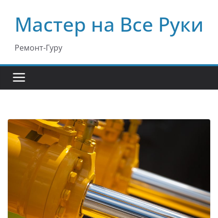
Перейти
Мастер на Все Руки
к
содержимому
Ремонт-Гуру