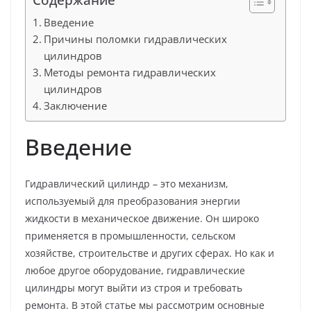
Введение
Причины поломки гидравлических
цилиндров
Методы ремонта гидравлических
цилиндров
Заключение
Введение
Гидравлический цилиндр – это механизм,
используемый для преобразования энергии
жидкости в механическое движение. Он широко
применяется в промышленности, сельском
хозяйстве, строительстве и других сферах. Но как и
любое другое оборудование, гидравлические
цилиндры могут выйти из строя и требовать
ремонта. В этой статье мы рассмотрим основные