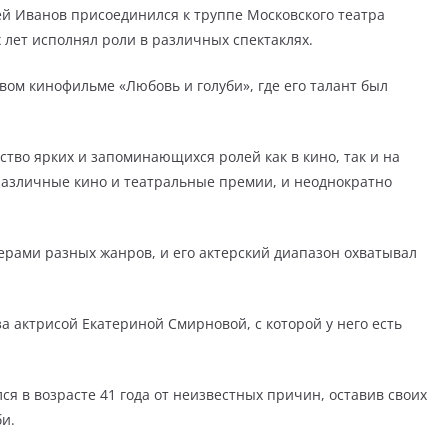
й Иванов присоединился к труппе Московского театра
 лет исполнял роли в различных спектаклях.
рвом кинофильме «Любовь и голуби», где его талант был
тво ярких и запоминающихся ролей как в кино, так и на
различные кино и театральные премии, и неоднократно
ерами разных жанров, и его актерский диапазон охватывал
а актрисой Екатериной Смирновой, с которой у него есть
ся в возрасте 41 года от неизвестных причин, оставив своих
би.