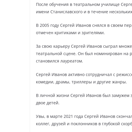
После обучения в театральном училище Серге
имени Станиславского и в течение нескольких
В 2005 году Сергей Иванов снялся в своем пе
отмечен критиками и зрителями.
За свою карьеру Сергей Иванов сыграл множес
театральной сцене. Он был номинирован на 
становился лауреатом.
Сергей Иванов активно сотрудничал с режисс
комедии, драмы, триллеры и другие жанры.
В личной жизни Сергей Иванов был замужем з
двое детей.
Увы, в марте 2021 года Сергей Иванов скончал
коллег, друзей и поклонников в глубокой скор