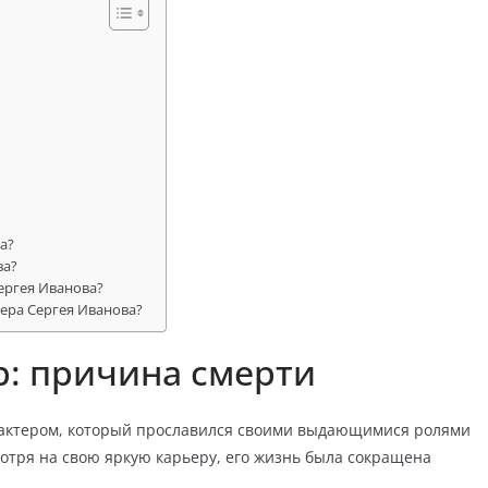
а?
ва?
ергея Иванова?
тера Сергея Иванова?
р: причина смерти
 актером, который прославился своими выдающимися ролями
мотря на свою яркую карьеру, его жизнь была сокращена