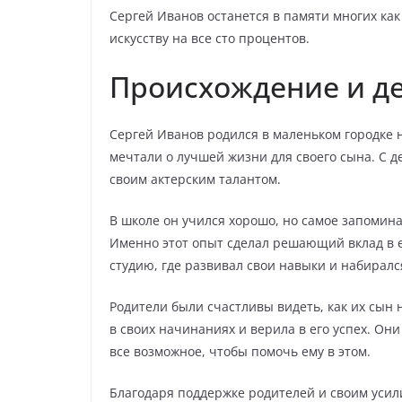
Сергей Иванов останется в памяти многих ка
искусству на все сто процентов.
Происхождение и де
Сергей Иванов родился в маленьком городке 
мечтали о лучшей жизни для своего сына. С д
своим актерским талантом.
В школе он учился хорошо, но самое запомин
Именно этот опыт сделал решающий вклад в е
студию, где развивал свои навыки и набиралс
Родители были счастливы видеть, как их сын н
в своих начинаниях и верила в его успех. Они
все возможное, чтобы помочь ему в этом.
Благодаря поддержке родителей и своим усил