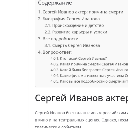
Содержание
Сергей Иванов актер: причина смерти
Биография Сергея Иванова
Происхождение и детство
Развитие карьеры и успехи
Все подробности
Смерть Сергея Иванова
Вопрос-ответ:
Кто такой Сергей Иванов?
Какая причина смерти Сергея Иванов
Какой была биография Сергея Ивано
Какие фильмы известны с участием С
Каковы все подробности о смерти ак
Сергей Иванов акте
Сергей Иванов был талантливым российским
в кино и на театральных сценах. Однако, нес
трагическим событием.