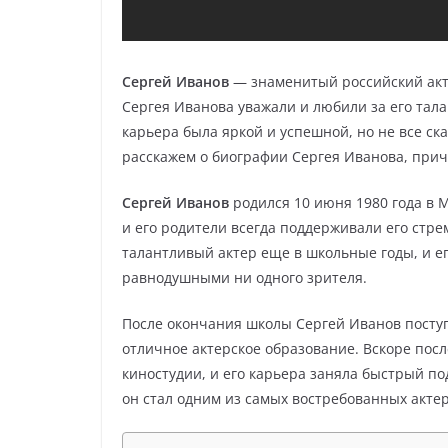
Сергей Иванов
— знаменитый российский акте
Сергея Иванова уважали и любили за его тала
карьера была яркой и успешной, но не все ск
расскажем о биографии Сергея Иванова, причи
Сергей Иванов
родился 10 июня 1980 года в М
и его родители всегда поддерживали его стре
талантливый актер еще в школьные годы, и ег
равнодушными ни одного зрителя.
После окончания школы Сергей Иванов поступ
отличное актерское образование. Вскоре пос
киностудии, и его карьера заняла быстрый по
он стал одним из самых востребованных актер