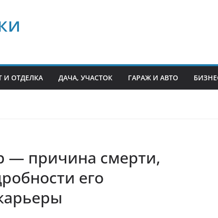
ки
 И ОТДЕЛКА
ДАЧА, УЧАСТОК
ГАРАЖ И АВТО
БИЗНЕ
р — причина смерти,
дробности его
карьеры