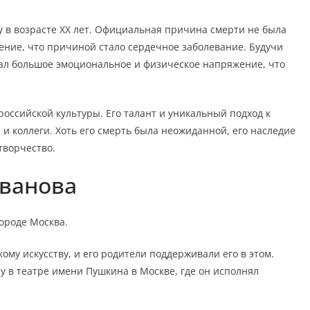
у в возрасте XX лет. Официальная причина смерти не была
ение, что причиной стало сердечное заболевание. Будучи
ал большое эмоциональное и физическое напряжение, что
российской культуры. Его талант и уникальный подход к
 и коллеги. Хоть его смерть была неожиданной, его наследие
творчество.
Иванова
городе Москва.
ому искусству, и его родители поддерживали его в этом.
 в театре имени Пушкина в Москве, где он исполнял