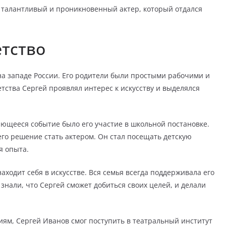
к талантливый и проникновенный актер, который отдался
тство
на западе России. Его родители были простыми рабочими и
етства Сергей проявлял интерес к искусству и выделялся
ающееся событие было его участие в школьной постановке.
го решение стать актером. Он стал посещать детскую
я опыта.
аходит себя в искусстве. Вся семья всегда поддерживала его
 знали, что Сергей сможет добиться своих целей, и делали
иям, Сергей Иванов смог поступить в театральный институт