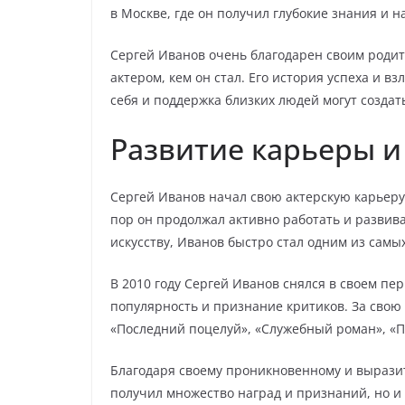
в Москве, где он получил глубокие знания и н
Сергей Иванов очень благодарен своим родите
актером, кем он стал. Его история успеха и в
себя и поддержка близких людей могут создать
Развитие карьеры и
Сергей Иванов начал свою актерскую карьеру в
пор он продолжал активно работать и развива
искусству, Иванов быстро стал одним из самы
В 2010 году Сергей Иванов снялся в своем п
популярность и признание критиков. За свою 
«Последний поцелуй», «Служебный роман», «П
Благодаря своему проникновенному и выразит
получил множество наград и признаний, но и 