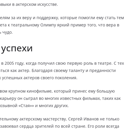
авыки в актерском искусстве.
лям за их веру и поддержку, которые помогли ему стать тем
злета к театральному Олимпу яркий пример того, что вера в
 чудо.
 успехи
 2005 году, когда получил свою первую роль в театре. С тех
ться как актер. Благодаря своему таланту и преданности
х успешных актеров своего поколения.
ервом крупном кинофильме, который принес ему большую
карьеру он сыграл во многих известных фильмах, таких как
озывной «Стая»» и многих других.
ельному актерскому мастерству, Сергей Иванов не только
завоевал сердца зрителей по всей стране. Его роли всегда