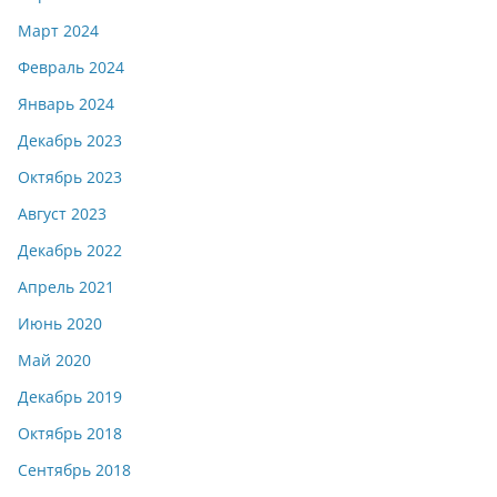
Март 2024
Февраль 2024
Январь 2024
Декабрь 2023
Октябрь 2023
Август 2023
Декабрь 2022
Апрель 2021
Июнь 2020
Май 2020
Декабрь 2019
Октябрь 2018
Сентябрь 2018