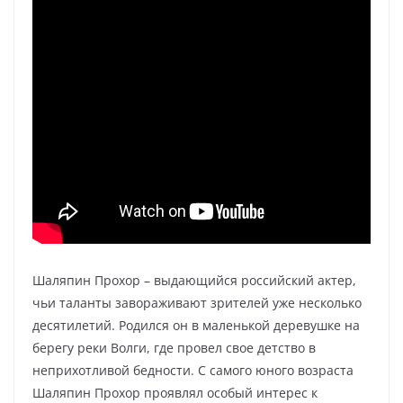
Шаляпин Прохор – выдающийся российский актер,
чьи таланты завораживают зрителей уже несколько
десятилетий. Родился он в маленькой деревушке на
берегу реки Волги, где провел свое детство в
неприхотливой бедности. С самого юного возраста
Шаляпин Прохор проявлял особый интерес к