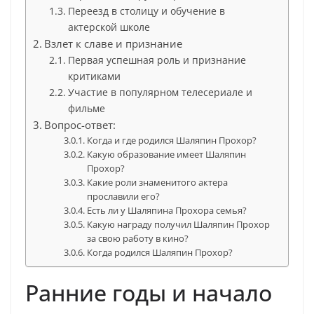
Переезд в столицу и обучение в
актерской школе
Взлет к славе и признание
Первая успешная роль и признание
критиками
Участие в популярном телесериале и
фильме
Вопрос-ответ:
Когда и где родился Шаляпин Прохор?
Какую образование имеет Шаляпин
Прохор?
Какие роли знаменитого актера
прославили его?
Есть ли у Шаляпина Прохора семья?
Какую награду получил Шаляпин Прохор
за свою работу в кино?
Когда родился Шаляпин Прохор?
Ранние годы и начало