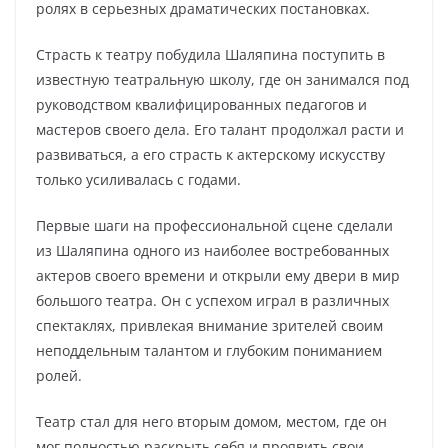
ролях в серьезных драматических постановках.
Страсть к театру побудила Шаляпина поступить в
известную театральную школу, где он занимался под
руководством квалифицированных педагогов и
мастеров своего дела. Его талант продолжал расти и
развиваться, а его страсть к актерскому искусству
только усиливалась с годами.
Первые шаги на профессиональной сцене сделали
из Шаляпина одного из наиболее востребованных
актеров своего времени и открыли ему двери в мир
большого театра. Он с успехом играл в различных
спектаклях, привлекая внимание зрителей своим
неподдельным талантом и глубоким пониманием
ролей.
Театр стал для него вторым домом, местом, где он
мог полностью раскрыть себя и проявить свои