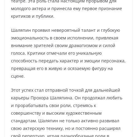
театре. Эта роль стала настоящим прорывом для
молодого актера и принесла ему первое признание
критиков и публики.
Шаляпин проявил невероятный талант и глубокую
эмоциональность в своем исполнении, привлекая
внимание зрителей своим драматизмом и силой
голоса. Критики отмечали его уникальную
способность передать характер и эмоции персонажа,
превращая его в живую и осязаемую фигуру на
сцене.
Этот успех стал отправной точкой для дальнейшей
карьеры Прохора Шаляпина. Он продолжал любить
и прорабатывать свои роли, стремясь к
совершенству и высоким художественным
стандартам. Шаляпин не только активно развивал
свою актерскую технику, но и постоянно расширял
свой репертуар, играя разнообразные роли в