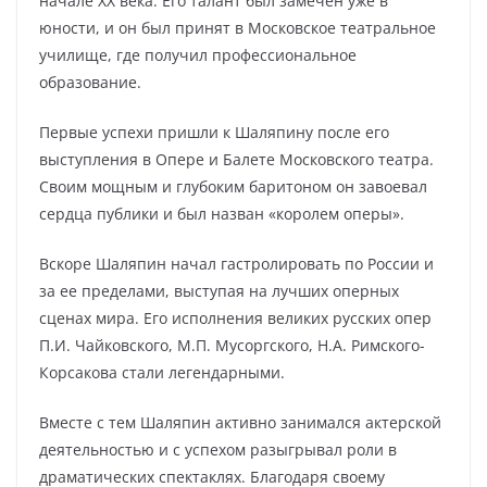
начале XX века. Его талант был замечен уже в
юности, и он был принят в Московское театральное
училище, где получил профессиональное
образование.
Первые успехи пришли к Шаляпину после его
выступления в Опере и Балете Московского театра.
Своим мощным и глубоким баритоном он завоевал
сердца публики и был назван «королем оперы».
Вскоре Шаляпин начал гастролировать по России и
за ее пределами, выступая на лучших оперных
сценах мира. Его исполнения великих русских опер
П.И. Чайковского, М.П. Мусоргского, Н.А. Римского-
Корсакова стали легендарными.
Вместе с тем Шаляпин активно занимался актерской
деятельностью и с успехом разыгрывал роли в
драматических спектаклях. Благодаря своему