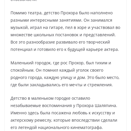
Помимо театра, детство Прохора было наполнено
разными интересными занятиями. Он занимался
музыкой, играл на гитаре, пел в хоре и участвовал во
множестве школьных постановок и представлений.
Все это разнообразие развивало его творческий
потенциал и готовило его к будущей карьере актера.
Маленький городок, где рос Прохор, был тихим и
спокойным. Он помнил каждый уголок своего
родного города, каждую улицу и дом. Это было место,
где были закладывались его мечты и стремления.
Детство в маленьком городке оставило
незабываемые воспоминания у Прохора Шаляпина.
Именно здесь была посажена любовь к искусству и
актерскому ремеслу, которые впоследствии сделали
его легендой национального кинематографа.