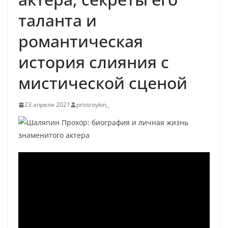
таланта и
романтическая
история слияния с
мистической сценой
23 апреля 2021
pristroykin_