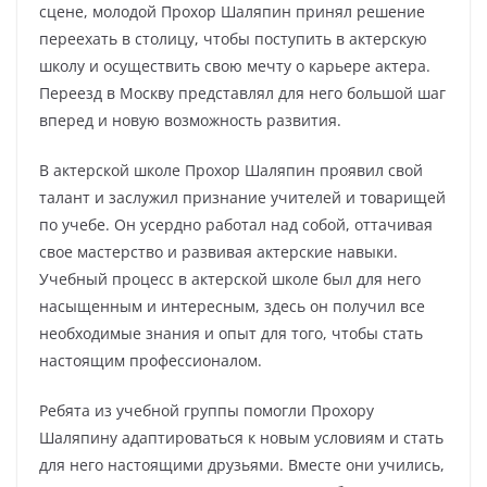
сцене, молодой Прохор Шаляпин принял решение
переехать в столицу, чтобы поступить в актерскую
школу и осуществить свою мечту о карьере актера.
Переезд в Москву представлял для него большой шаг
вперед и новую возможность развития.
В актерской школе Прохор Шаляпин проявил свой
талант и заслужил признание учителей и товарищей
по учебе. Он усердно работал над собой, оттачивая
свое мастерство и развивая актерские навыки.
Учебный процесс в актерской школе был для него
насыщенным и интересным, здесь он получил все
необходимые знания и опыт для того, чтобы стать
настоящим профессионалом.
Ребята из учебной группы помогли Прохору
Шаляпину адаптироваться к новым условиям и стать
для него настоящими друзьями. Вместе они учились,