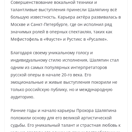
Совершенствование вокальной техники и
талантливые выступления принесли Шаляпину всё
большую известность. Карьера актёра развивалась в
Москве и Санкт-Петербурге, где он исполнил ряд
значимых ролей в оперных спектаклях, таких как
Мефистофель в «Фаусте» и Рустикс в «Русалке».
Благодаря своему уникальному голосу и
индивидуальному стилю исполнения, Шаляпин стал
одним из самых популярных интерпретаторов
русской оперы в начале 20-го века. Его
эмоциональные и живые выступления покорили не
только российскую публику, но и международную
аудиторию.
Ранние годы и начало карьеры Прохора Шаляпина
положили основу для его великой артистической
судьбы. Его уникальный талант и страстная любовь к