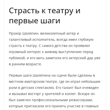
Страсть к театру и
первые шаги
Прохор Шаляпин, великолепный актер и
талантливый исполнитель, всегда имел глубокую
страсть к театру. С самого детства он проявлял
огромный интерес к живому выступлению перед
публикой, и его мать заметила его актерский дар уже
в раннем возрасте.
Первые шаги Шаляпина на сцене были сделаны в
местном аматорском театре, где он играл небольшие
роли в детских спектаклях. Его талант был очевиден
и вызывал восторг у зрителей и коллег. Вскоре он
был замечен профессиональными режиссерами,
которые пригласили его принять участие в главных