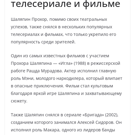
телесериале и фильме
Шаляпин Прохор, помимо своих театральных
успехов, также снялся в нескольких популярных
телесериалах и фильмах, что только укрепило его
популярность среди зрителей.
Один из самых известных фильмов с участием
Прохора Шаляпина — «Игла» (1988) в режиссерской
работе Рашда Мурадова. Актер исполнил главную
роль Мэни, молодого наркодилера, который влипает
в опасные приключения. Фильм стал культовым
благодаря яркой игре Шаляпина и захватывающему
сюжету.
Также Шаляпин снялся в сериале «Бригада» (2002),
созданием которого занимался Алексей Сидоров. Он
исполнил роль Макара, одного из лидеров банды