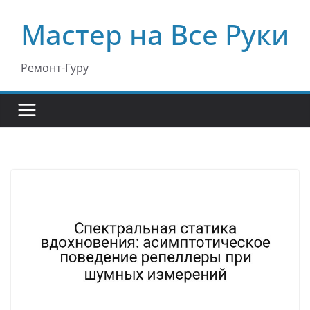
Перейти
Мастер на Все Руки
к
содержимому
Ремонт-Гуру