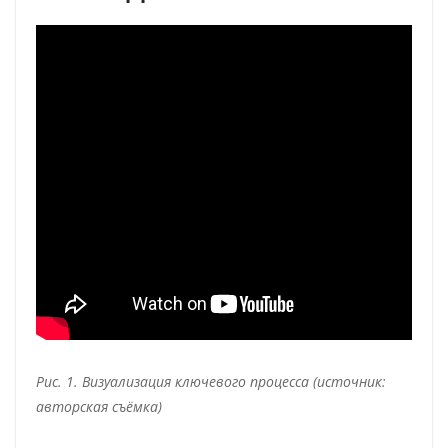
Рис. 1. Визуализация ключевого процесса (источник:
авторская съёмка)