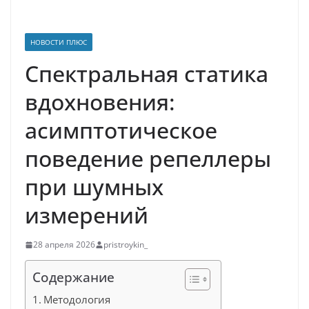
НОВОСТИ ПЛЮС
Спектральная статика
вдохновения:
асимптотическое
поведение репеллеры
при шумных
измерений
28 апреля 2026
pristroykin_
Содержание
Методология