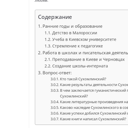
людям.
Содержание
Ранние годы и образование
Детство в Малороссии
Учеба в Киевском университете
Стремление к педагогике
Работа в школах и писательская деятел
Преподавание в Киеве и Черновцах
Создание школы-интерната
Вопрос-ответ:
Кто такой Сухомлинский?
Какие результаты деятельности Сух
В чем заключается гуманистический
Сухомлинский?
Какие литературные произведения н
Каково наследие Сухомлинского в со
Какие успехи добился Сухомлинский 
Какие книги написал Сухомлинский?