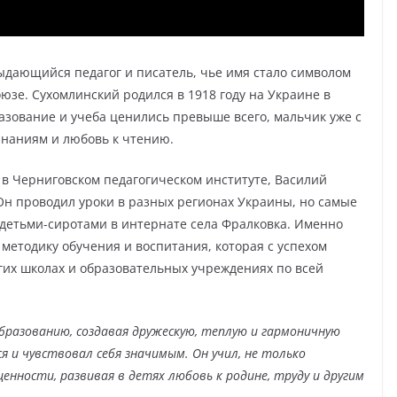
дающийся педагог и писатель, чье имя стало символом
юзе. Сухомлинский родился в 1918 году на Украине в
разование и учеба ценились превыше всего, мальчик уже с
знаниям и любовь к чтению.
в Черниговском педагогическом институте, Василий
Он проводил уроки в разных регионах Украины, но самые
с детьми-сиротами в интернате села Фралковка. Именно
методику обучения и воспитания, которая с успехом
гих школах и образовательных учреждениях по всей
бразованию, создавая дружескую, теплую и гармоничную
ся и чувствовал себя значимым. Он учил, не только
енности, развивая в детях любовь к родине, труду и другим