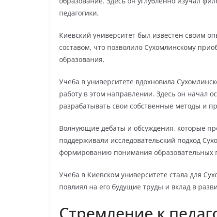
образование. Здесь он углубленно изучал фил
педагогики.
Киевский университет был известен своим 
составом, что позволило Сухомлинскому прио
образования.
Учеба в университете вдохновила Сухомлинск
работу в этом направлении. Здесь он начал о
разрабатывать свои собственные методы и п
Волнующие дебаты и обсуждения, которые про
поддерживали исследовательский подход Сухо
формированию понимания образовательных п
Учеба в Киевском университете стала для Су
повлиял на его будущие труды и вклад в разв
Стремление к педаг