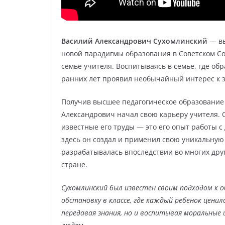
Василий Александрович Сухомлинский
— вы
новой парадигмы образования в Советском Со
семье учителя. Воспитываясь в семье, где об
ранних лет проявил необычайный интерес к 
Получив высшее педагогическое образование 
Александрович начал свою карьеру учителя. 
известные его труды — это его опыт работы 
здесь он создал и применил свою уникальную 
разрабатывалась впоследствии во многих дру
стране.
Сухомлинский был известен своим подходом к о
обстановку в классе, где каждый ребенок ценил
передавая знания, но и воспитывая моральные ц