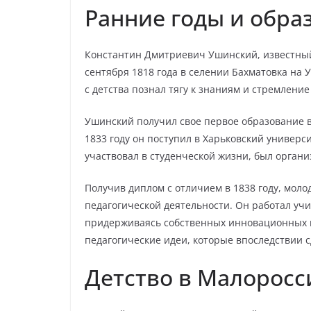
Ранние годы и обра
Константин Дмитриевич Ушинский, известный
сентября 1818 года в селении Бахматовка на У
с детства познал тягу к знаниям и стремлени
Ушинский получил свое первое образование в 
1833 году он поступил в Харьковский универси
участвовал в студенческой жизни, был орган
Получив диплом с отличием в 1838 году, мол
педагогической деятельности. Он работал уч
придерживаясь собственных инновационных п
педагогические идеи, которые впоследствии 
Детство в Малоросс