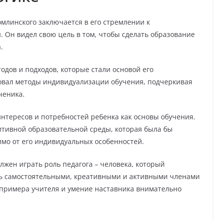
млинского заключается в его стремлении к
 Он видел свою цель в том, чтобы сделать образование
.
одов и подходов, которые стали основой его
зовал методы индивидуализации обучения, подчеркивая
ченика.
интересов и потребностей ребенка как основы обучения.
итивной образовательной среды, которая была бы
имо от его индивидуальных особенностей.
лжен играть роль педагога – человека, который
ать самостоятельными, креативными и активными членами
 примера учителя и умение наставника внимательно