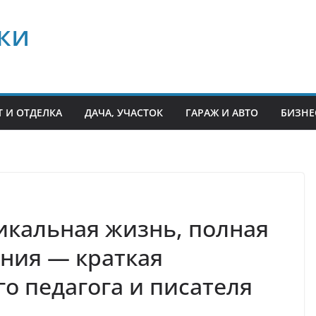
ки
 И ОТДЕЛКА
ДАЧА, УЧАСТОК
ГАРАЖ И АВТО
БИЗНЕ
икальная жизнь, полная
ния — краткая
о педагога и писателя