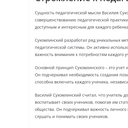
Сущность педагогической мысли Василия Сухо
совершенствованию педагогической практики.
доступным и интересным для каждого ребенка
Сухомлинский разработал ряд уникальных мет
педагогической системы. Он активно исполь
важность внимания к потребностям каждого у
Основной принцип Сухомлинского – это учет 
Он подчеркивал необходимость создания поз
способна включить каждого ученика, независ
Василий Сухомлинский считал, что учитель до
воспитывает своих учеников, помогая им ст
общества. Он подчеркивал важность личного
слушать и понимать своих учеников.