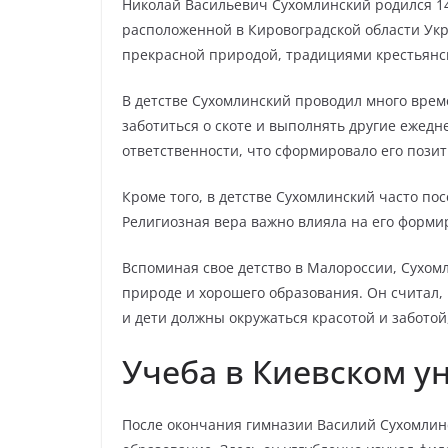
Николай Васильевич Сухомлинский родился 14
расположенной в Кировоградской области Укр
прекрасной природой, традициями крестьянс
В детстве Сухомлинский проводил много врем
заботиться о скоте и выполнять другие ежедн
ответственности, что сформировало его позит
Кроме того, в детстве Сухомлинский часто по
Религиозная вера важно влияла на его формир
Вспоминая свое детство в Малороссии, Сухом
природе и хорошего образования. Он считал,
и дети должны окружаться красотой и забото
Учеба в Киевском у
После окончания гимназии Василий Сухомлинс