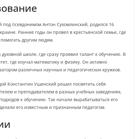
зование
 под псевдонимом Антон Сухомлинский, родился 16
краине. Ранние годы он провел в крестьянской семье, где
е помогать другим людям.
духовной школе, где сразу проявил талант к обучению. В
тет, где изучал математику и физику. Он активно
изатором различных научных и педагогических кружков.
одой Константин Ушинский решил посвятить себя
ителем и преподавателем в разных учебных заведениях,
одходов к обучению. Так начали вырабатываться его
сделали его известным и признанным педагогом.
ии