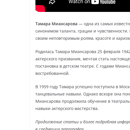
Тамара Миансарова
— одна из самых известн
синонимом таланта, грации и чувственности
своим неповторимым ролям, красоте и харизм
Родилась Тамара Миансарова 25 февраля 1942 
актерского призвания, мечтая стать настояще
постановка в детском театре. С годами Мианс
востребованной.
В 1959 году Тамара успешно поступила в Мос
танцевальные навыки. Однако вскоре она поня
Миансарова продолжила обучение в театральн
навыки актерского мастерства.
Продолжение статьи и более подробная инфор
в следующих параграфах.