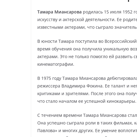
Тамара Миансарова
родилась 15 июля 1952 го
искусству и актерской деятельности. Ее роди
известными актерами, что сыграло значитель
В юности Тамара поступила во Всероссийский
время обучения она получила уникальную во
актерами. Это не только помогло ей развить 
кинематографии.
В 1975 году Тамара Миансарова дебютировала
режиссера Владимира Фокина. Ее талант и н
критиками и зрителями. После этого она полу
что стало началом ее успешной кинокарьеры.
С течением времени Тамара Миансарова стала
Она успешно сыграла роли в таких фильмах, к
Павлова» и многих других. Ее умение воплоти