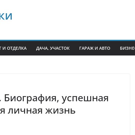
ки
 И ОТДЕЛКА
ДАЧА, УЧАСТОК
ГАРАЖ И АВТО
БИЗНЕ
 Биография, успешная
я личная жизнь