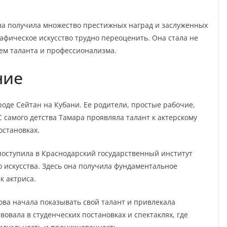
ва получила множество престижных наград и заслуженных
афическое искусство трудно переоценить. Она стала не
ем таланта и профессионализма.
ние
оде Сейтан на Кубани. Ее родители, простые рабочие,
С самого детства Тамара проявляла талант к актерскому
остановках.
оступила в Краснодарский государственный институт
о искусства. Здесь она получила фундаментальное
к актриса.
ова начала показывать свой талант и привлекала
овала в студенческих постановках и спектаклях, где