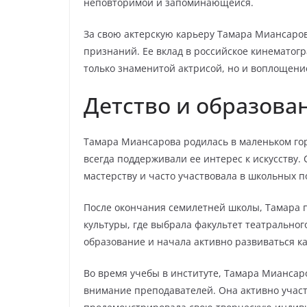
неповторимой и запоминающейся.
За свою актерскую карьеру Тамара Миансаро
признаний. Ее вклад в российское кинематогр
только знаменитой актрисой, но и воплощени
Детство и образова
Тамара Миансарова родилась в маленьком гор
всегда поддерживали ее интерес к искусству. 
мастерству и часто участвовала в школьных п
После окончания семилетней школы, Тамара п
культуры, где выбрала факультет театральног
образование и начала активно развиваться ка
Во время учебы в институте, Тамара Миансар
внимание преподавателей. Она активно участв