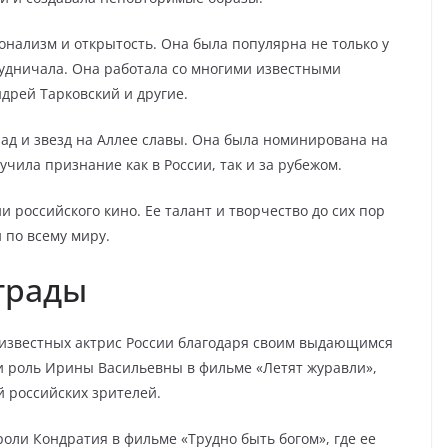
онализм и открытость. Она была популярна не только у
рудничала. Она работала со многими известными
дрей Тарковский и другие.
д и звезд на Аллее славы. Она была номинирована на
чила признание как в России, так и за рубежом.
 российского кино. Ее талант и творчество до сих пор
 по всему миру.
грады
 известных актрис России благодаря своим выдающимся
и роль Ирины Васильевны в фильме «Летят журавли»,
й российских зрителей.
оли Кондратия в фильме «Трудно быть богом», где ее