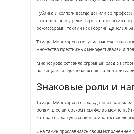
Публика и коллеги всегда ценили ее професси
зрителей, но и у режиссеров, с которыми сот
режиссерами, такими как Георгий Данелия, Ан
Тамара Миансарова получила множество награ
множество престижных кинофестивалей и полу
Миансарова оставила огромный след в истории
восхищают и вдохновляют актеров и зрителей
Знаковые роли и на
Тамара Миансарова стала одной из наиболее
ролям. В ее актерском портфолио можно найт
которая стала культовой для многих поколени
Она также прославилась своим исполнением р