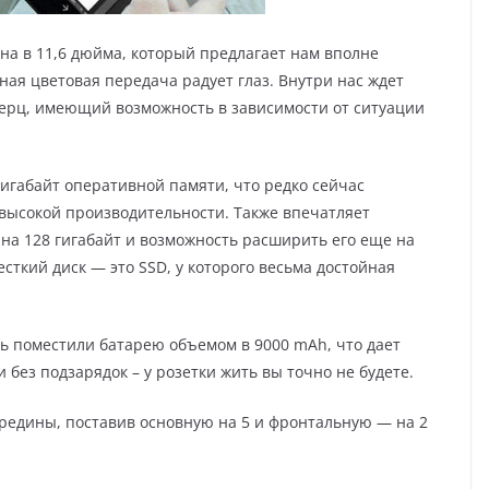
а в 11,6 дюйма, который предлагает нам вполне
ая цветовая передача радует глаз. Внутри нас ждет
агерц, имеющий возможность в зависимости от ситуации
гигабайт оперативной памяти, что редко сейчас
 высокой производительности. Также впечатляет
а 128 гигабайт и возможность расширить его еще на
есткий диск — это SSD, у которого весьма достойная
рь поместили батарею объемом в 9000 mAh, что дает
 без подзарядок – у розетки жить вы точно не будете.
середины, поставив основную на 5 и фронтальную — на 2