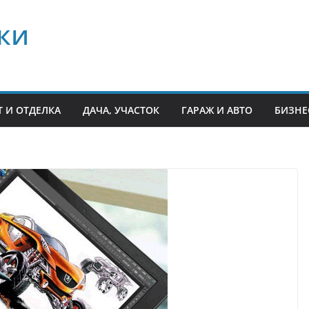
ки
 И ОТДЕЛКА
ДАЧА, УЧАСТОК
ГАРАЖ И АВТО
БИЗНЕ