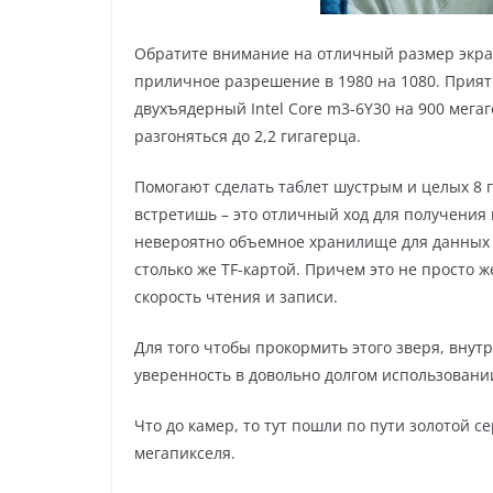
Обратите внимание на отличный размер экран
приличное разрешение в 1980 на 1080. Приятн
двухъядерный Intel Core m3-6Y30 на 900 мег
разгоняться до 2,2 гигагерца.
Помогают сделать таблет шустрым и целых 8 
встретишь – это отличный ход для получения
невероятно объемное хранилище для данных н
столько же TF-картой. Причем это не просто ж
скорость чтения и записи.
Для того чтобы прокормить этого зверя, внут
уверенность в довольно долгом использовании
Что до камер, то тут пошли по пути золотой 
мегапикселя.