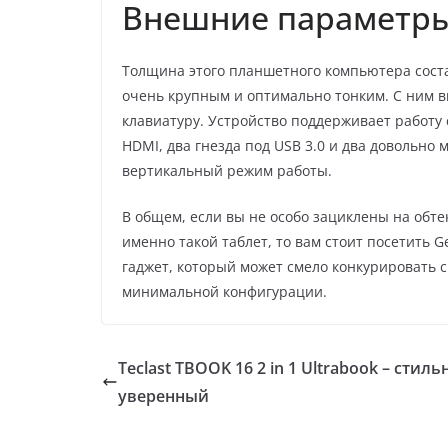
Внешние параметр
Толщина этого планшетного компьютера состав
очень крупным и оптимально тонким. С ним в
клавиатуру. Устройство поддерживает работу с
HDMI, два гнезда под USB 3.0 и два довольн
вертикальный режим работы.
В общем, если вы не особо зациклены на обте
именно такой таблет, то вам стоит посетить G
гаджет, который может смело конкурировать
минимальной конфигурации.
Teclast TBOOK 16 2 in 1 Ultrabook – стил
уверенный