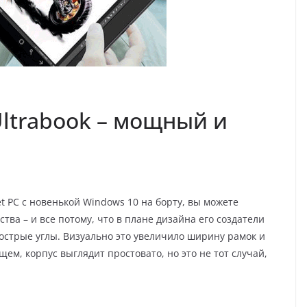
1 Ultrabook – мощный и
blet PC с новенькой Windows 10 на борту, вы можете
тва – и все потому, что в плане дизайна его создатели
острые углы. Визуально это увеличило ширину рамок и
щем, корпус выглядит простовато, но это не тот случай,