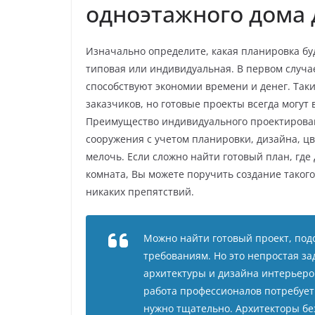
одноэтажного дома д
Изначально определите, какая планировка бу
типовая или индивидуальная. В первом случ
способствуют экономии времени и денег. Так
заказчиков, но готовые проекты всегда могут
Преимущество индивидуального проектирован
сооружения с учетом планировки, дизайна, ц
мелочь. Если сложно найти готовый план, где
комната, Вы можете поручить создание таког
никаких препятствий.
Можно найти готовый проект, подо
требованиям. Но это непростая з
архитектуры и дизайна интерьеров
работа профессионалов потребуе
нужно тщательно. Архитекторы бе