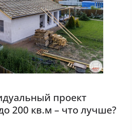
идуальный проект
о 200 кв.м – что лучше?