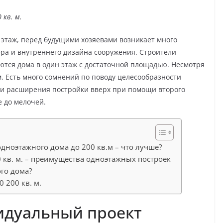
кв. м.
этаж, перед будущими хозяевами возникает много
ера и внутреннего дизайна сооружения. Строители
тся дома в один этаж с достаточной площадью. Несмотря
ем. Есть много сомнений по поводу целесообразности
и расширения постройки вверх при помощи второго
е до мелочей.
ноэтажного дома до 200 кв.м – что лучше?
 кв. м. – преимущества одноэтажных построек
го дома?
 200 кв. м.
идуальный проект