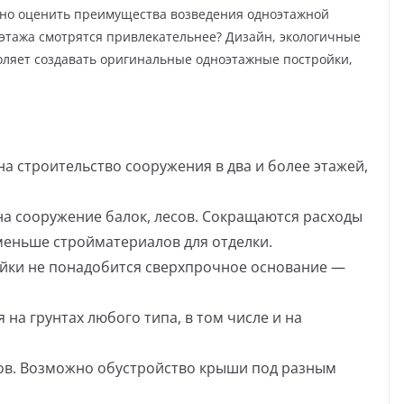
жно оценить преимущества возведения одноэтажной
3 этажа смотрятся привлекательнее? Дизайн, экологичные
ляет создавать оригинальные одноэтажные постройки,
на строительство сооружения в два и более этажей,
на сооружение балок, лесов. Сокращаются расходы
меньше стройматериалов для отделки.
йки не понадобится сверхпрочное основание —
на грунтах любого типа, в том числе и на
ов. Возможно обустройство крыши под разным