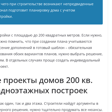
за чего при строительстве возникают непредвиденные
онал подготовит планировку дома с учетом
тройки.
ройки с площадью до 200 квадратных метров. Если нужно,
ажно помнить, что при создании плана учитываются
есение дополнений в готовый шаблон – обязательная
ьзования обоих вариантов планов, нужно выбрать решение,
м. В отдельных случаях проще создать индивидуальный
оект.
 проекты домов 200 кв.
одноэтажных построек
ак один, так и два этажа. Строители найдут аргументы в
верного решения, нужно тщательно продумать все нюансы.