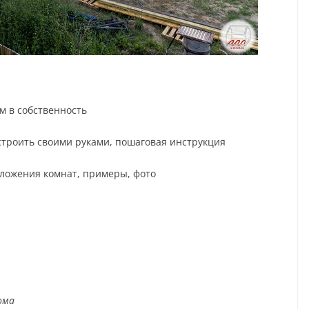
м в собственность
построить своими руками, пошаговая инструкция
оложения комнат, примеры, фото
ома