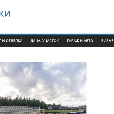
ки
 И ОТДЕЛКА
ДАЧА, УЧАСТОК
ГАРАЖ И АВТО
БИЗНЕ