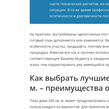
части технических расчетов, из-
ситуации. В то же время професси
эстетичности и долговечности пос
На практике, востребованы одноэтажные пост
готовый план дополняется или изменяется. В
особенности участка, ландшафта, поэтому вн
процедура. Взвесив все «за и против» испол
соответствующее Вашему бюджету и ожидания
эскиз, чем корректировать уже имеющийся пр
Как выбрать лучшие
м. – преимущества 
План дома 200 кв. м. может предусматривать к
пользу каждого из вариантов. Для принятия 