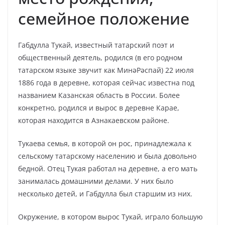
семейное положение
Габдулла Тукай, известный татарский поэт и
общественный деятель, родился (в его родном
татарском языке звучит как МинәРәспай) 22 июля
1886 года в деревне, которая сейчас известна под
названием Казанская область в России. Более
конкретно, родился и вырос в деревне Карае,
которая находится в Азнакаевском районе.
Тукаева семья, в которой он рос, принадлежала к
сельскому татарскому населению и была довольно
бедной. Отец Тукая работал на деревне, а его мать
занималась домашними делами. У них было
несколько детей, и Габдулла был старшим из них.
Окружение, в котором вырос Тукай, играло большую