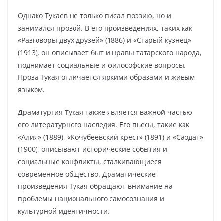
Однако Тукаев не только писал поэзию, но и
занимался прозой. В его произведениях, таких как
«Разговоры двух друзей» (1886) и «Старый кузнец»
(1913), он описывает быт и нравы татарского народа,
поднимает социальные и философские вопросы.
Проза Тукая отличается яркими образами и живым
языком.
Драматургия Тукая также является важной частью
его литературного наследия. Его пьесы, такие как
«Алия» (1889), «Кочубеевский крест» (1891) и «Саодат»
(1900), описывают исторические события и
социальные конфликты, сталкивающиеся
современное общество. Драматические
произведения Тукая обращают внимание на
проблемы национального самосознания и
культурной идентичности.