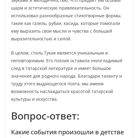
звуками и мелодичностью, что придает им особый
шарм и эстетическую привлекательность. Он
использовал разнообразные стихотворные формы,
такие как газель, рубаи, касида, которые помогали
ему выразить свои мысли и чувства с большей
выразительностью и силой.
В целом, стиль Тукая является уникальным и
неповторимым. Его поэзия оставила неизгладимый
след в татарской литературе и имеет большое
значение для родного народа. Благодаря таланту и
труду этого выдающегося поэта, мы имеем
возможность наслаждаться красотой татарской
культуры и искусства.
Вопрос-ответ:
Какие события произошли в детстве