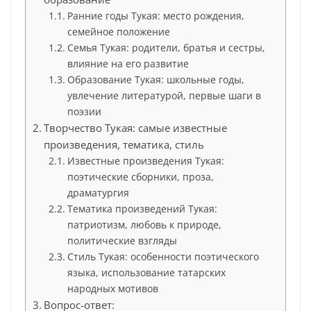
Ранние годы Тукая: место рождения,
семейное положение
Семья Тукая: родители, братья и сестры,
влияние на его развитие
Образование Тукая: школьные годы,
увлечение литературой, первые шаги в
поэзии
Творчество Тукая: самые известные
произведения, тематика, стиль
Известные произведения Тукая:
поэтические сборники, проза,
драматургия
Тематика произведений Тукая:
патриотизм, любовь к природе,
политические взгляды
Стиль Тукая: особенности поэтического
языка, использование татарских
народных мотивов
Вопрос-ответ: