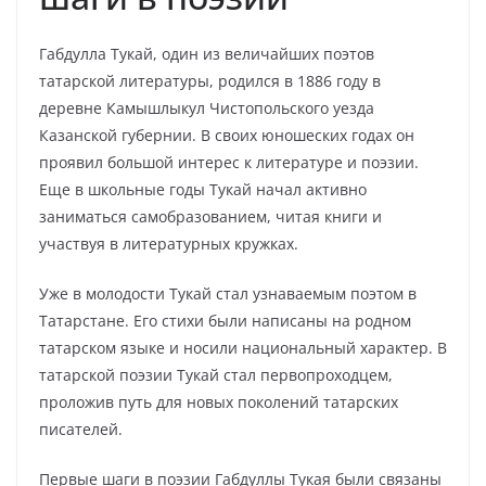
Габдулла Тукай, один из величайших поэтов
татарской литературы, родился в 1886 году в
деревне Камышлыкул Чистопольского уезда
Казанской губернии. В своих юношеских годах он
проявил большой интерес к литературе и поэзии.
Еще в школьные годы Тукай начал активно
заниматься самобразованием, читая книги и
участвуя в литературных кружках.
Уже в молодости Тукай стал узнаваемым поэтом в
Татарстане. Его стихи были написаны на родном
татарском языке и носили национальный характер. В
татарской поэзии Тукай стал первопроходцем,
проложив путь для новых поколений татарских
писателей.
Первые шаги в поэзии Габдуллы Тукая были связаны