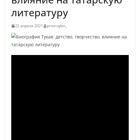
литературу
22 апреля 2021
pristroykin_