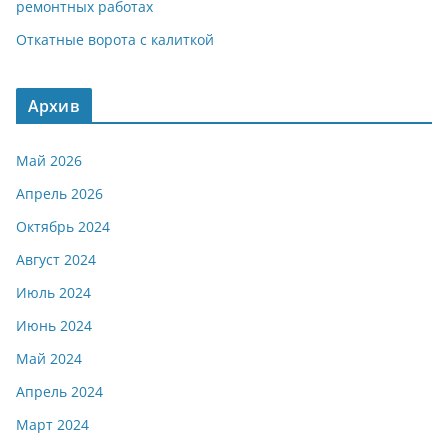
ремонтных работах
Откатные ворота с калиткой
Архив
Май 2026
Апрель 2026
Октябрь 2024
Август 2024
Июль 2024
Июнь 2024
Май 2024
Апрель 2024
Март 2024