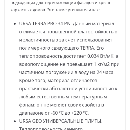
подходящих для термоизоляции фасадов и крыш
каркасных домов. Это такие утеплители как:
URSA TERRA PRO 34 PN. Данный материал
отличается повышенной влагостойкостью
и эластичностью за счет использования
полимерного связующего TERRA. Его
теплопроводность достигает 0,034 Вт/мК, а
водопоглощение не превышает 1 кг/м2 при
частичном погружении в воду на 24 часа.
Кроме того, материал отличается
практически абсолютной устойчивостью к
любым естественным температурным
фонам: он не меняет своих свойств в
диапазоне от -60 ºС до +220 ºС.
URSA GEO УНИВЕРСАЛЬНЫЕ ПЛИТЫ.
Теплопроводность данного