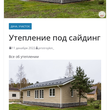
ДАЧА, УЧАСТОК
Утепление под сайдинг
11 декабря 2022
pristroykin_
Все об утеплении