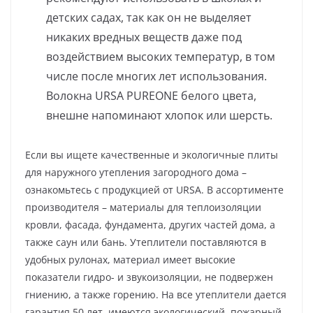
детских садах, так как он не выделяет
никаких вредных веществ даже под
воздействием высоких температур, в том
числе после многих лет использования.
Волокна URSA PUREONE белого цвета,
внешне напоминают хлопок или шерсть.
Если вы ищете качественные и экологичные плиты
для наружного утепления загородного дома –
ознакомьтесь с продукцией от URSA. В ассортименте
производителя – материалы для теплоизоляции
кровли, фасада, фундамента, других частей дома, а
также саун или бань. Утеплители поставляются в
удобных рулонах, материал имеет высокие
показатели гидро- и звукоизоляции, не подвержен
гниению, а также горению. На все утеплители дается
гарантия 50 лет, имеются экологический, пожарный