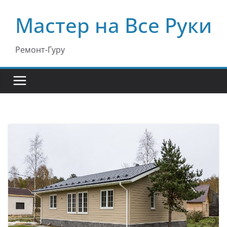
Перейти
Мастер на Все Руки
к
содержимому
Ремонт-Гуру