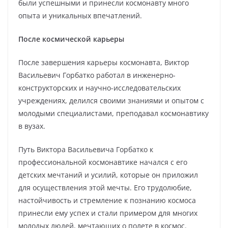
были успешными и принесли космонавту много
опыта и уникальных впечатлений.
После космической карьеры
После завершения карьеры космонавта, Виктор
Васильевич Горбатко работал в инженерно-
конструкторских и научно-исследовательских
учреждениях, делился своими знаниями и опытом с
молодыми специалистами, преподавал космонавтику
в вузах.
Путь Виктора Васильевича Горбатко к
профессиональной космонавтике начался с его
детских мечтаний и усилий, которые он приложил
для осуществления этой мечты. Его трудолюбие,
настойчивость и стремление к познанию космоса
принесли ему успех и стали примером для многих
молодых людей, мечтающих о полете в космос.