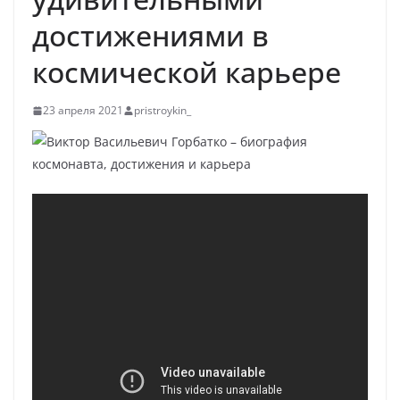
достижениями в
космической карьере
23 апреля 2021
pristroykin_