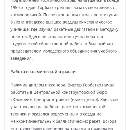
Под влиянием космической эры, начавшейся в конце
1950-х годов, Горбатко решил связать свою жизнь с
космонавтикой. После окончания школы он поступил
в Ленинградское высшее воздушно-механическое
училище, где изучал ракетные двигатели и методику
полетов. Здесь он стал активно участвовать в
студенческой общественной работе и был выбран
председателем молодежного объединения учебного
заведения.
Работа в космической отрасли
Получив диплом инженера, Виктор Горбатко начал
работать в Центральной конструкторской бюро
«Южное» в Днепропетровске (ныне Днепр). Здесь он
участвовал в разработке ракетно-космической
техники и оказался вовлеченным в создание
межконтинентальных баллистических ракет. Вскоре
его труды были отмечены наградами и похвалами