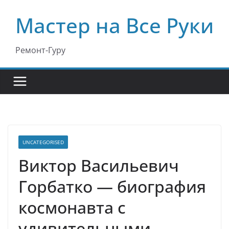
Перейти
Мастер на Все Руки
к
содержимому
Ремонт-Гуру
UNCATEGORISED
Виктор Васильевич
Горбатко — биография
космонавта с
удивительными