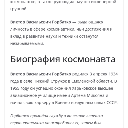
космонавтов, а также руководил научно-инженерной
группой.
Виктор Васильевич Горбатко
— выдающаяся
личность в сфере космонавтики, чьи достижения и
вклад в развитие науки и техники останутся
незабываемыми.
Биография космонавта
Виктор Васильевич Горбатко
родился 3 апреля 1934
года в селе Нижний Стружок в Смоленской области. В
1955 году он успешно окончил Харьковское высшее
авиационное училище имени Артема Микояна и
начал свою карьеру в Военно-воздушных силах СССР.
Горбатко проходил службу в качестве летчика-
первоначальника на истребителях, затем был