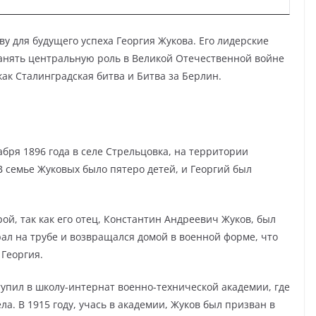
ву для будущего успеха Георгия Жукова. Его лидерские
занять центральную роль в Великой Отечественной войне
как Сталинградская битва и Битва за Берлин.
бря 1896 года в селе Стрельцовка, на территории
В семье Жуковых было пятеро детей, и Георгий был
ой, так как его отец, Константин Андреевич Жуков, был
ал на трубе и возвращался домой в военной форме, что
 Георгия.
упил в школу-интернат военно-технической академии, где
а. В 1915 году, учась в академии, Жуков был призван в