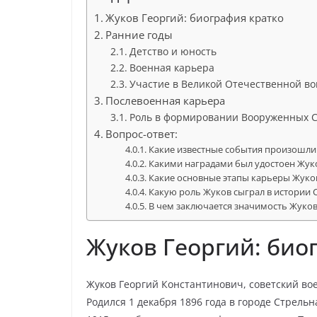
Жуков Георгий: биография кратко
Ранние годы
Детство и юность
Военная карьера
Участие в Великой Отечественной в
Послевоенная карьера
Роль в формировании Вооруженных 
Вопрос-ответ:
Какие известные события произошли
Какими наградами был удостоен Жук
Какие основные этапы карьеры Жуко
Какую роль Жуков сыграл в истории 
В чем заключается значимость Жуков
Жуков Георгий: био
Жуков Георгий Константинович, советский во
Родился 1 декабря 1896 года в городе Стрельн