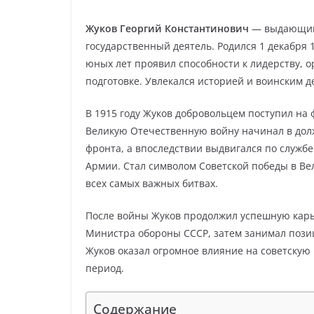
Жуков Георгий Константинович
— выдающийс
государственный деятель. Родился 1 декабря 
юных лет проявил способности к лидерству,
подготовке. Увлекался историей и воинским д
В 1915 году Жуков добровольцем поступил на 
Великую Отечественную войну начинал в дол
фронта, а впоследствии выдвигался по служб
Армии. Стал символом Советской победы в В
всех самых важных битвах.
После войны Жуков продолжил успешную карье
Министра обороны СССР, затем занимал пози
Жуков оказал огромное влияние на советскую
период.
Содержание