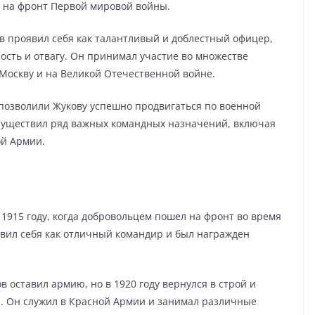
 на фронт Первой мировой войны.
ов проявил себя как талантливый и доблестный офицер,
сть и отвагу. Он принимал участие во множестве
 Москву и на Великой Отечественной войне.
позволили Жукову успешно продвигаться по военной
осуществил ряд важных командных назначений, включая
ой Армии.
1915 году, когда добровольцем пошел на фронт во время
вил себя как отличный командир и был награжден
 оставил армию, но в 1920 году вернулся в строй и
и. Он служил в Красной Армии и занимал различные