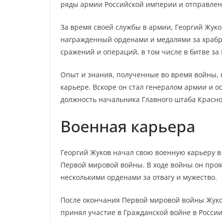
ряды армии Российской империи и отправлен
За время своей службы в армии, Георгий Жук
награжденный орденами и медалями за храбро
сражений и операций, в том числе в битве за
Опыт и знания, полученные во время войны, 
карьере. Вскоре он стал генералом армии и 
должность начальника Главного штаба Красн
Военная карьера
Георгий Жуков начал свою военную карьеру в 
Первой мировой войны. В ходе войны он проя
несколькими орденами за отвагу и мужество.
После окончания Первой мировой войны Жуков
принял участие в Гражданской войне в Росси