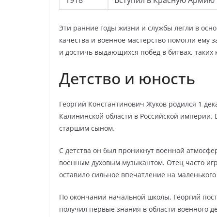
1918
Вступил в Красную Армию
Эти ранние годы жизни и службы легли в осно
качества и военное мастерство помогли ему 
и достичь выдающихся побед в битвах, таких 
Детство и юность
Георгий Константинович Жуков родился 1 дека
Калининской области в Российской империи. 
старшим сыном.
С детства он был проникнут военной атмосфер
военным духовым музыкантом. Отец часто игр
оставило сильное впечатление на маленького
По окончании начальной школы, Георгий пост
получил первые знания в области военного дел