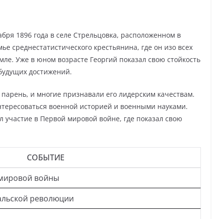
бря 1896 года в селе Стрельцовка, расположенном в
мье среднестатистического крестьянина, где он изо всех
мле. Уже в юном возрасте Георгий показал свою стойкость
 будущих достижений.
 парень, и многие признавали его лидерским качествам.
интересоваться военной историей и военными науками.
л участие в Первой мировой войне, где показал свою
СОБЫТИЕ
 мировой войны
альской революции