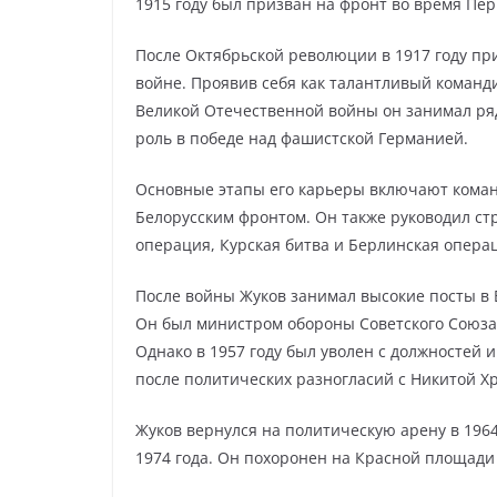
1915 году был призван на фронт во время Пе
После Октябрьской революции в 1917 году пр
войне. Проявив себя как талантливый команди
Великой Отечественной войны он занимал ря
роль в победе над фашистской Германией.
Основные этапы его карьеры включают кома
Белорусским фронтом. Он также руководил ст
операция, Курская битва и Берлинская опера
После войны Жуков занимал высокие посты в 
Он был министром обороны Советского Союза
Однако в 1957 году был уволен с должностей 
после политических разногласий с Никитой 
Жуков вернулся на политическую арену в 1964 
1974 года. Он похоронен на Красной площади 