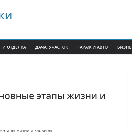
ки
 И ОТДЕЛКА
ДАЧА, УЧАСТОК
ГАРАЖ И АВТО
БИЗНЕ
новные этапы жизни и