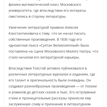
физико-математический класс Московского
университета, где впоследствии его интересы
сместились в сторону литературы.
Увлечение литературой привело Алексея
Константиновича к тому, что он начал писать
собственные произведения. В 1836 году его
одноактная пьеса «Султан Великолепный» была
поставлена на сцене Московского Малого театра, что
стало началом его литературной карьеры.
Впоследствии Толстой активно публиковался в
различных литературных журналах и изданиях, где
его талант и оригинальность были очевидны. Он
создавал разнообразные произведения — от поэзии
и романов до детских сказок и пьес. Его остроумные
стихи и проницательные рассказы принесли ему
заслуженную славу и признание в литературном