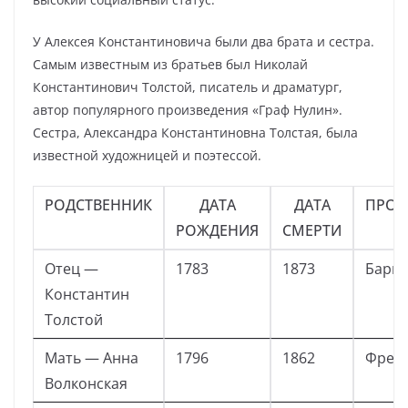
У Алексея Константиновича были два брата и сестра.
Самым известным из братьев был Николай
Константинович Толстой, писатель и драматург,
автор популярного произведения «Граф Нулин».
Сестра, Александра Константиновна Толстая, была
известной художницей и поэтессой.
РОДСТВЕННИК
ДАТА
ДАТА
ПРОФ
РОЖДЕНИЯ
СМЕРТИ
Отец —
1783
1873
Бари
Константин
Толстой
Мать — Анна
1796
1862
Фрей
Волконская