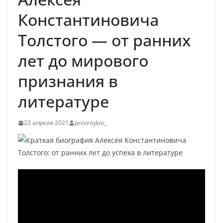
Константиновича
Толстого — от ранних
лет до мирового
признания в
литературе
22 апреля 2021
pristroykin_