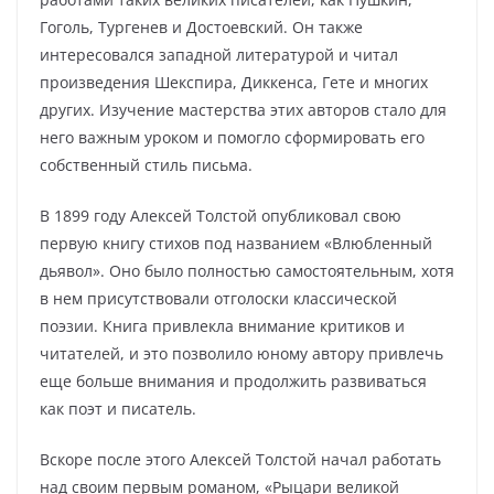
Гоголь, Тургенев и Достоевский. Он также
интересовался западной литературой и читал
произведения Шекспира, Диккенса, Гете и многих
других. Изучение мастерства этих авторов стало для
него важным уроком и помогло сформировать его
собственный стиль письма.
В 1899 году Алексей Толстой опубликовал свою
первую книгу стихов под названием «Влюбленный
дьявол». Оно было полностью самостоятельным, хотя
в нем присутствовали отголоски классической
поэзии. Книга привлекла внимание критиков и
читателей, и это позволило юному автору привлечь
еще больше внимания и продолжить развиваться
как поэт и писатель.
Вскоре после этого Алексей Толстой начал работать
над своим первым романом, «Рыцари великой