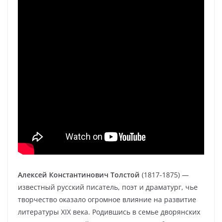
Алексей Константинович Толстой
(1817-1875) —
известный русский писатель, поэт и драматург, чье
творчество оказало огромное влияние на развитие
литературы XIX века. Родившись в семье дворянских