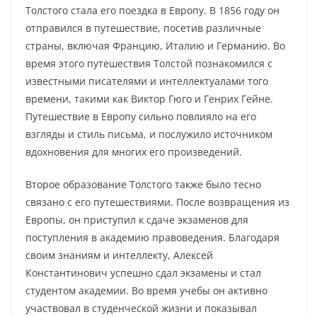
Толстого стала его поездка в Европу. В 1856 году он
отправился в путешествие, посетив различные
страны, включая Францию, Италию и Германию. Во
время этого путешествия Толстой познакомился с
известными писателями и интеллектуалами того
времени, такими как Виктор Гюго и Генрих Гейне.
Путешествие в Европу сильно повлияло на его
взгляды и стиль письма, и послужило источником
вдохновения для многих его произведений.
Второе образование Толстого также было тесно
связано с его путешествиями. После возвращения из
Европы, он приступил к сдаче экзаменов для
поступления в академию правоведения. Благодаря
своим знаниям и интеллекту, Алексей
Константинович успешно сдал экзамены и стал
студентом академии. Во время учебы он активно
участвовал в студенческой жизни и показывал