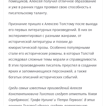
помещиков, Алексей получил отличное образование
и уже в ранних годах проявил свою способность к
писательскому таланту.
Признание пришло к Алексею Толстому после выхода
его первых литературных произведений. В них он
экспериментировал с разными жанрами, от
исторической литературы и поэзии до
юмористической прозы. Особенно популярными
стали его исторические романы, в которых Толстой
исследовал сложные темы морали и справедливости.
В этих произведениях писатель преуспел в создании
ярких и запоминающихся персонажей, а также
богатых описаний исторических событий.
Среди самых известных произведений Алексея
Константиновича Толстого следует отметить ‘Князя
Серебряного’, ‘Графа Нулина’ и ‘Петра Первого’. В этих
романах Толстой удалось создать потрясающую