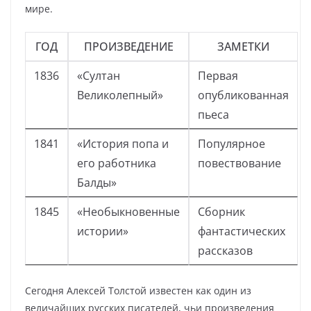
мире.
ГОД
ПРОИЗВЕДЕНИЕ
ЗАМЕТКИ
1836
«Султан
Первая
Великолепный»
опубликованная
пьеса
1841
«История попа и
Популярное
его работника
повествование
Балды»
1845
«Необыкновенные
Сборник
истории»
фантастических
рассказов
Сегодня Алексей Толстой известен как один из
величайших русских писателей, чьи произведения