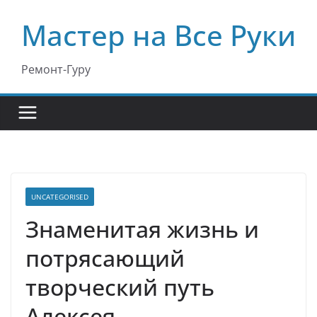
Перейти
Мастер на Все Руки
к
содержимому
Ремонт-Гуру
UNCATEGORISED
Знаменитая жизнь и
потрясающий
творческий путь
Алексея