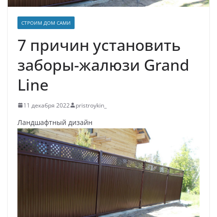
СТРОИМ ДОМ САМИ
7 причин установить
заборы-жалюзи Grand
Line
11 декабря 2022
pristroykin_
Ландшафтный дизайн