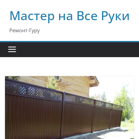
Перейти
Мастер на Все Руки
к
содержимому
Ремонт-Гуру