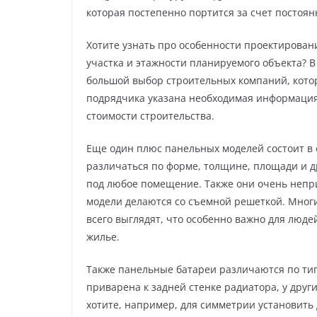
которая постепенно портится за счет постоян
Хотите узнать про особенности проектирован
участка и этажности планируемого объекта? В
большой выбор строительных компаний, кото
подрядчика указана необходимая информация,
стоимости строительства.
Еще один плюс панельных моделей состоит в 
различаться по форме, толщине, площади и д
под любое помещение. Также они очень непри
модели делаются со съемной решеткой. Мног
всего выглядят, что особенно важно для люде
жилье.
Также панельные батареи различаются по ти
приварена к задней стенке радиатора, у други
хотите, например, для симметрии установить