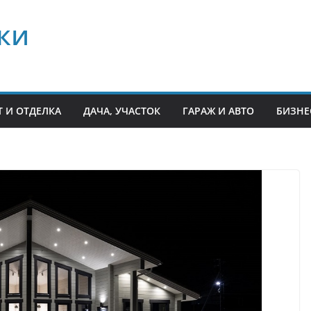
ки
 И ОТДЕЛКА
ДАЧА, УЧАСТОК
ГАРАЖ И АВТО
БИЗНЕ