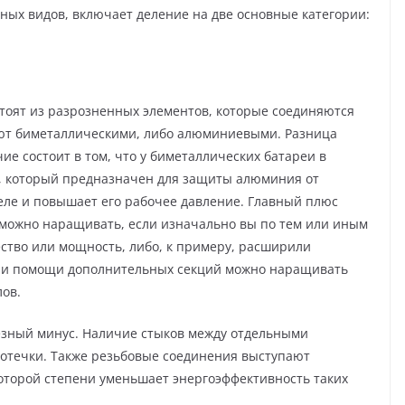
ых видов, включает деление на две основные категории:
остоят из разрозненных элементов, которые соединяются
ют биметаллическими, либо алюминиевыми. Разница
ие состоит в том, что у биметаллических батареи в
к, который предназначен для защиты алюминия от
еле и повышает его рабочее давление. Главный плюс
х можно наращивать, если изначально вы по тем или иным
ство или мощность, либо, к примеру, расширили
При помощи дополнительных секций можно наращивать
ов.
езный минус. Наличие стыков между отдельными
ротечки. Также резьбовые соединения выступают
оторой степени уменьшает энергоэффективность таких