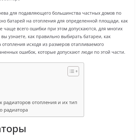
рева для подавляющего большинства частных домов по
ужно батарей на отопления для определенной площади, как
е чаще всего ошибки при этом допускаются, для многих
вы узнаете, как правильно выбирать батареи, как
 отопления исходя из размеров отапливаемого
ненных ошибок, которые допускают люди по этой части.
х радиаторов отопления и их тип
о радиатора
аторы