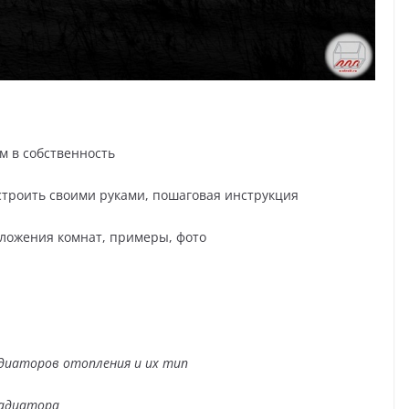
м в собственность
построить своими руками, пошаговая инструкция
оложения комнат, примеры, фото
адиаторов отопления и их тип
радиатора