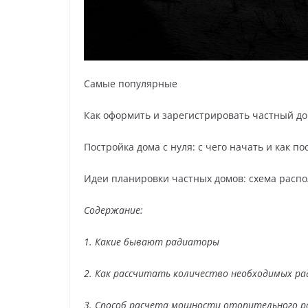
Самые популярные
Как оформить и зарегистрировать частный до
Постройка дома с нуля: с чего начать и как 
Идеи планировки частных домов: схема расп
Содержание:
1. Какие бывают радиаторы
2. Как рассчитать количество необходимых р
3. Способ расчета мощности отопительного 