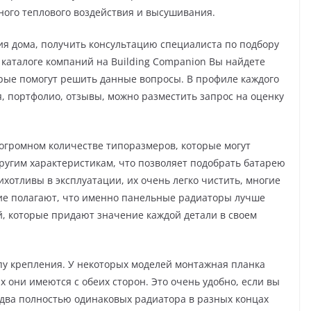
ного теплового воздействия и высушивания.
ия дома, получить консультацию специалиста по подбору
 каталоге компаний на Building Companion Вы найдете
рые помогут решить данные вопросы. В профиле каждого
 портфолио, отзывы, можно разместить запрос на оценку
огромном количестве типоразмеров, которые могут
ругим характеристикам, что позволяет подобрать батарею
хотливы в эксплуатации, их очень легко чистить, многие
ие полагают, что именно панельные радиаторы лучше
й, которые придают значение каждой детали в своем
пу крепления. У некоторых моделей монтажная планка
х они имеются с обеих сторон. Это очень удобно, если вы
 два полностью одинаковых радиатора в разных концах