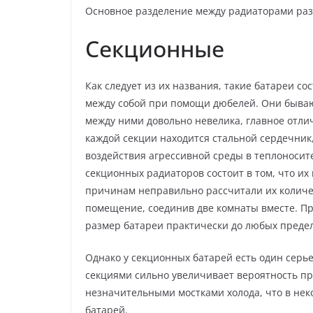
Основное разделение между радиаторами разн
Секционные
Как следует из их названия, такие батареи с
между собой при помощи дюбелей. Они быва
между ними довольно невелика, главное отлич
каждой секции находится стальной сердечни
воздействия агрессивной среды в теплоносит
секционных радиаторов состоит в том, что и
причинам неправильно рассчитали их количе
помещение, соединив две комнаты вместе. 
размер батареи практически до любых предел
Однако у секционных батарей есть один серь
секциями сильно увеличивает вероятность п
незначительными мостками холода, что в нек
батарей.