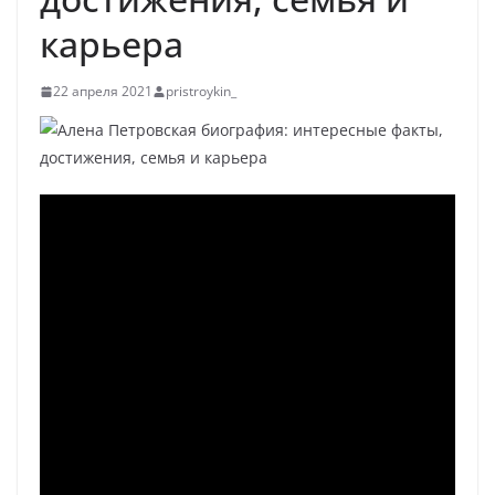
карьера
22 апреля 2021
pristroykin_