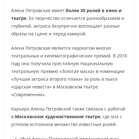
Алена Петровская имеет
более 30 ролей в кино и
театре
. Ее творчество отличается разнообразием и
глубиной, актриса безупречно воплощает разные
образы на сцене и перед камерой.
Алена Петровская является лауреатом многих
театральных и кинематографических премий. В 2018
году она получила престижную Национальную
театральную премию «Золотая маска» в номинации
«Лучшая актриса второго плана» за роль в пьесе
«Царская невеста» в Московском театре
«Современник».
Карьера Алены Петровской также связана с работой
в
Московском художественном театре
, где она с
успехом исполнила множество известных ролей.