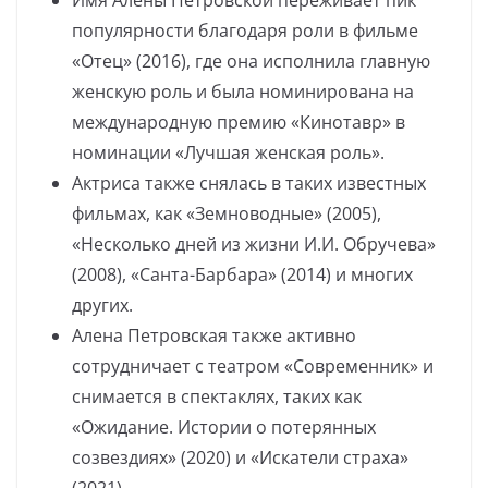
Имя Алены Петровской переживает пик
популярности благодаря роли в фильме
«Отец» (2016), где она исполнила главную
женскую роль и была номинирована на
международную премию «Кинотавр» в
номинации «Лучшая женская роль».
Актриса также снялась в таких известных
фильмах, как «Земноводные» (2005),
«Несколько дней из жизни И.И. Обручева»
(2008), «Санта-Барбара» (2014) и многих
других.
Алена Петровская также активно
сотрудничает с театром «Современник» и
снимается в спектаклях, таких как
«Ожидание. Истории о потерянных
созвездиях» (2020) и «Искатели страха»