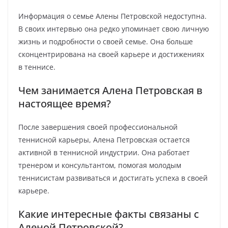
Информация о семье Алены Петровской недоступна.
В своих интервью она редко упоминает свою личную
жизнь и подробности о своей семье. Она больше
сконцентрирована на своей карьере и достижениях
в теннисе.
Чем занимается Алена Петровская в
настоящее время?
После завершения своей профессиональной
теннисной карьеры, Алена Петровская остается
активной в теннисной индустрии. Она работает
тренером и консультантом, помогая молодым
теннисистам развиваться и достигать успеха в своей
карьере.
Какие интересные факты связаны с
Аленой Петровской?