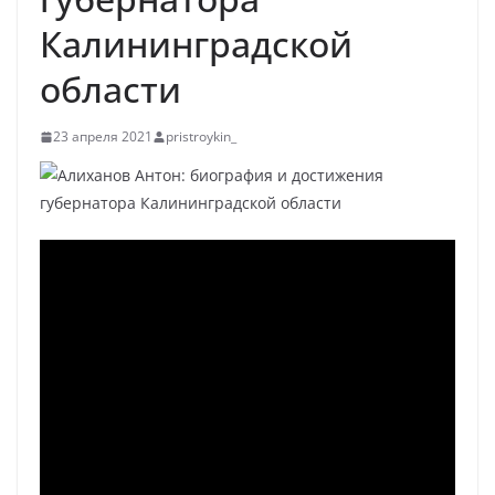
Калининградской
области
23 апреля 2021
pristroykin_