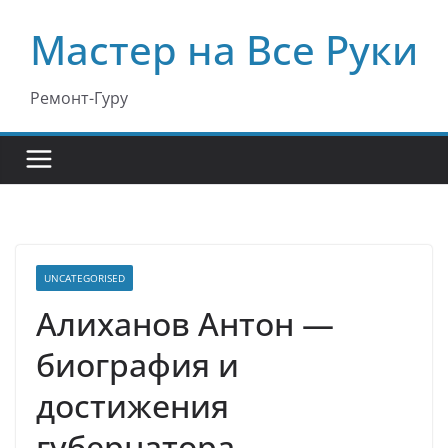
Перейти
Мастер на Все Руки
к
содержимому
Ремонт-Гуру
UNCATEGORISED
Алиханов Антон —
биография и
достижения
губернатора