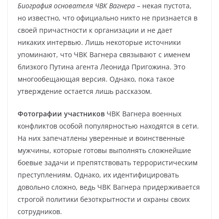
Биография основателя ЧВК Вагнера
– некая пустота,
но известно, что официально никто не признается в
своей причастности к организации и не дает
никаких интервью. Лишь некоторые источники
упоминают, что ЧВК Вагнера связывают с именем
близкого Путина агента Леонида Пригожина. Это
многообещающая версия. Однако, пока такое
утверждение остается лишь рассказом.
Фотографии участников
ЧВК Вагнера военных
конфликтов особой популярностью находятся в сети.
На них запечатлены уверенные и воинственные
мужчины, которые готовы выполнять сложнейшие
боевые задачи и препятствовать террористическим
преступлениям. Однако, их идентифицировать
довольно сложно, ведь ЧВК Вагнера придерживается
строгой политики безоткрытности и охраны своих
сотрудников.