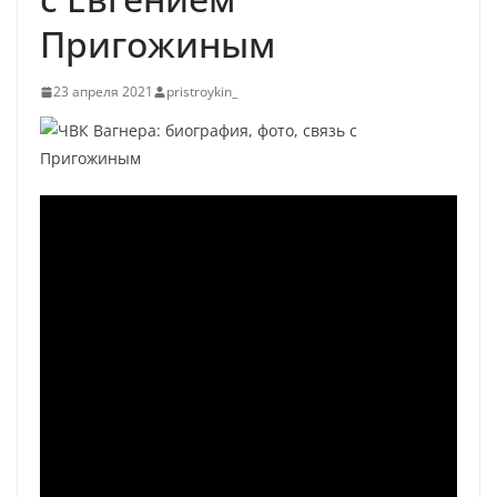
Пригожиным
23 апреля 2021
pristroykin_