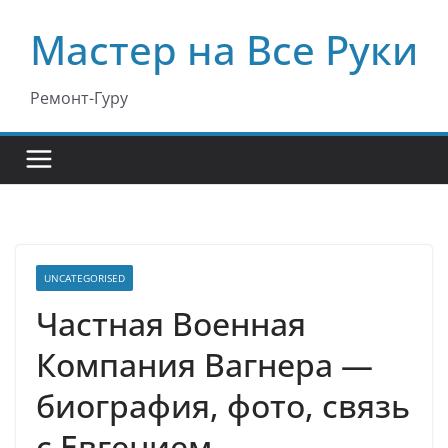
Перейти
Мастер на Все Руки
к
содержимому
Ремонт-Гуру
UNCATEGORISED
Частная Военная
Компания Вагнера —
биография, фото, связь
с Евгением