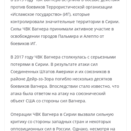
против боевиков Террористической организации
«Исламское государство» (ИГ), которые
контролировали значительные территории в Сирии.
Силы ЧВК Вагнера принимали активное участие в
освобождении городов Пальмира и Алеппо от
боевиков ИГ.
В 2017 году ЧВК Вагнера столкнулась с серьезными
потерями в Сирии. В результате атаки сил
Соединенных Штатов Америки и их союзников в
районе Дейр-эз-Зора погибло несколько десятков
боевиков Вагнера. Впоследствии стало известно, что
атака была ответом на атаку на союзнический
объект США со стороны сил Вагнера.
Операции ЧВК Вагнера в Сирии вызвали сильную
критику со стороны западных стран и некоторых
оппозиционных сил в России. Однако, несмотря на