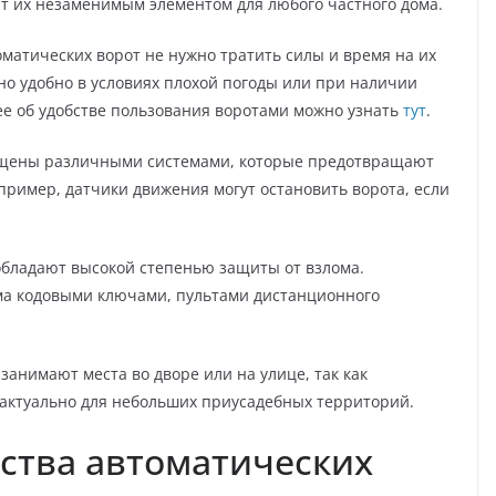
т их незаменимым элементом для любого частного дома.
оматических ворот не нужно тратить силы и время на их
но удобно в условиях плохой погоды или при наличии
ее об удобстве пользования воротами можно узнать
тут
.
нащены различными системами, которые предотвращают
пример, датчики движения могут остановить ворота, если
 обладают высокой степенью защиты от взлома.
ма кодовыми ключами, пультами дистанционного
.
занимают места во дворе или на улице, так как
 актуально для небольших приусадебных территорий.
ства автоматических