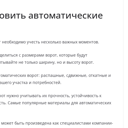
новить автоматические
т необходимо учесть несколько важных моментов.
делиться с размерами ворот, которые будут
тывайте не только ширину, но и высоту ворот.
томатических ворот: распашные, сдвижные, откатные и
ашего участка и потребностей.
от нужно учитывать их прочность, устойчивость к
сть. Самые популярные материалы для автоматических
от может быть произведена как специалистами компании-