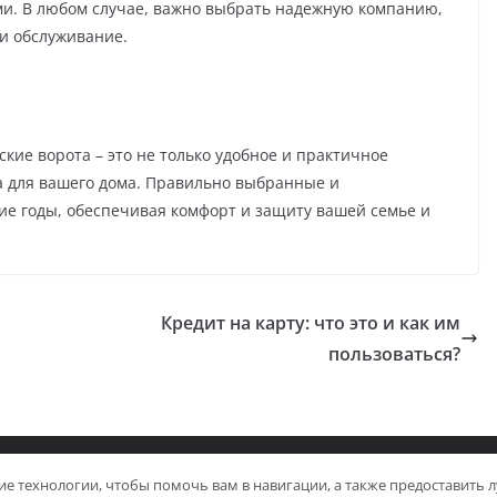
ми. В любом случае, важно выбрать надежную компанию,
 и обслуживание.
ские ворота – это не только удобное и практичное
са для вашего дома. Правильно выбранные и
гие годы, обеспечивая комфорт и защиту вашей семье и
Кредит на карту: что это и как им
пользоваться?
y
ColorMag
and
WordPress
.
гие технологии, чтобы помочь вам в навигации, а также предоставить