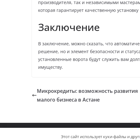
производителя, так и независимыми мастера
которая гарантирует качественную установку
Заключение
В заключение, можно сказать, что автоматиче
решение, но и элемент безопасности и стату
установленные ворота будут служить вам дол
имуществу.
Микрокредиты: возможность развития
малого бизнеса в Астане
Copyright © 2026
Мастер на Все Руки
. Powered b
Этот сайт использует куки-файлы и дру