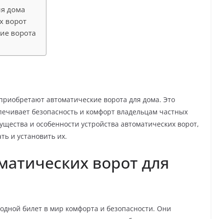
ля дома
х ворот
кие ворота
приобретают автоматические ворота для дома. Это
печивает безопасность и комфорт владельцам частных
ущества и особенности устройства автоматических ворот,
ть и установить их.
матических ворот для
ходной билет в мир комфорта и безопасности. Они