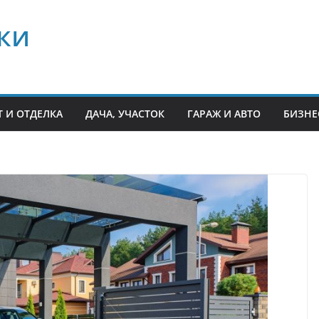
ки
 И ОТДЕЛКА
ДАЧА, УЧАСТОК
ГАРАЖ И АВТО
БИЗНЕ