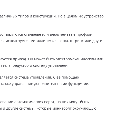
азличных типов и конструкций. Но в целом их устройство
рот являются стальные или алюминиевые профили,
ля используется металлическая сетка, штрипс или другие
ьзуется привод. Он может быть электромеханическим или
атель, редуктор и систему управления.
вляется система управления. С ее помощью
а также управление дополнительными функциями,
овании автоматических ворот, на них могут быть
ы и другие системы, которые мониторят окружающую