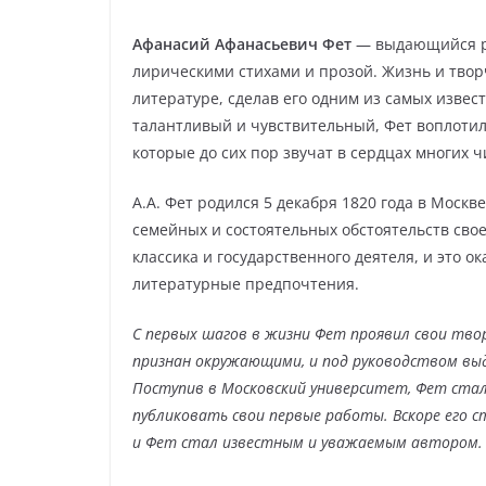
Афанасий Афанасьевич Фет
— выдающийся ру
лирическими стихами и прозой. Жизнь и твор
литературе, сделав его одним из самых изве
талантливый и чувствительный, Фет воплотил
которые до сих пор звучат в сердцах многих ч
А.А. Фет родился 5 декабря 1820 года в Москв
семейных и состоятельных обстоятельств свое
классика и государственного деятеля, и это о
литературные предпочтения.
С первых шагов в жизни Фет проявил свои твор
признан окружающими, и под руководством вы
Поступив в Московский университет, Фет ста
публиковать свои первые работы. Вскоре его 
и Фет стал известным и уважаемым автором.