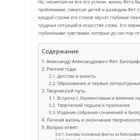
Но, несмотря на все его успехи, жизнь Фета 
проблемами, смертью детей и разводом Фет су
каждой строке его стихов звучат глубокие пе
трудных ситуаций в искусстве слова. Его ли
глубинными чувствами, которые до сих пор от
Содержание
Александр Александрович Фет: биограф
Ранние годы
Детство и юность
Образование и первые литературны
Творческий путь
Встреча с Лермонтовым и влияние на
Творческий подъем и признание
Издание собрания сочинений и биогр
Личная жизнь и окончание творческого
Вопрос-ответ:
Каковы основные факты из биографии