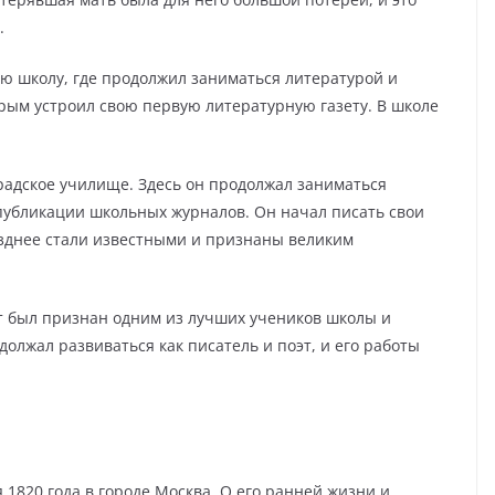
.
ую школу, где продолжил заниматься литературой и
рым устроил свою первую литературную газету. В школе
градское училище. Здесь он продолжал заниматься
публикации школьных журналов. Он начал писать свои
зднее стали известными и признаны великим
ет был признан одним из лучших учеников школы и
должал развиваться как писатель и поэт, и его работы
.
1820 года в городе Москва. О его ранней жизни и