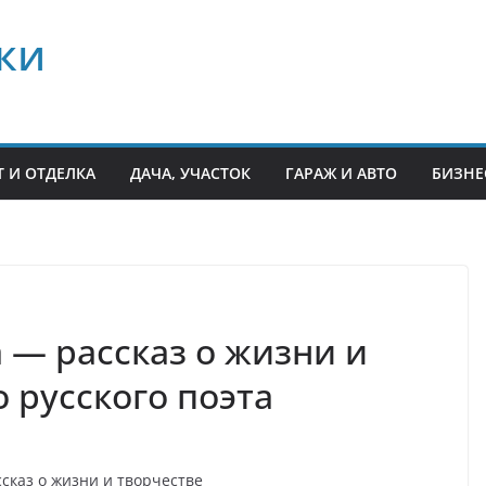
ки
 И ОТДЕЛКА
ДАЧА, УЧАСТОК
ГАРАЖ И АВТО
БИЗНЕ
 — рассказ о жизни и
 русского поэта