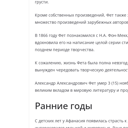
грусти.
Кроме собственных произведений, Фет также 
множество произведений зарубежных авторов
В 1866 году Фет познакомился с Н.А. Фон-Мекк
вдохновила его на написание целой серии сти
позднем периоде творчества.
К сожалению, жизнь Фета была полна невзгод 
вынужден чередовать творческую деятельнос
Александр Александрович Фет умер 3 (15) нояб
великим вкладом в мировую литературу и про
Ранние годы
С детских лет у Афанасия появилась страсть к
интересовался музыкой и живописью. Рано по