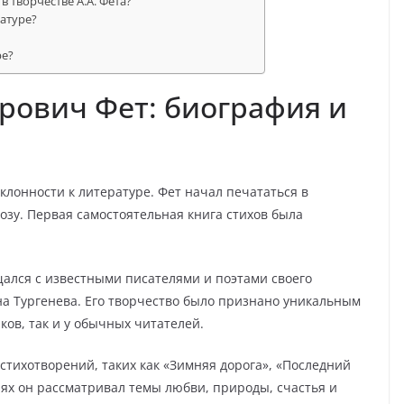
 творчестве А.А. Фета?
ратуре?
ре?
рович Фет: биография и
клонности к литературе. Фет начал печататься в
озу. Первая самостоятельная книга стихов была
щался с известными писателями и поэтами своего
а Тургенева. Его творчество было признано уникальным
ков, так и у обычных читателей.
стихотворений, таких как «Зимняя дорога», «Последний
иях он рассматривал темы любви, природы, счастья и