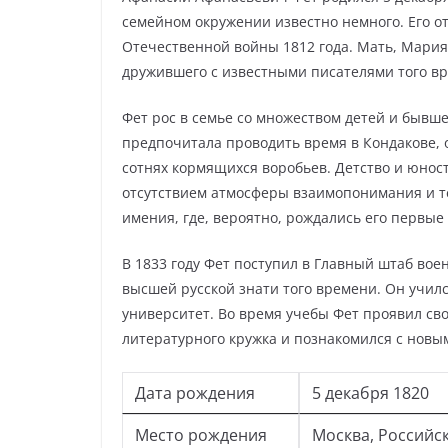
семейном окружении известно немного. Его о
Отечественной войны 1812 года. Мать, Мария
дружившего с известными писателями того вр
Фет рос в семье со множеством детей и бывше
предпочитала проводить время в Кондакове, 
сотнях кормящихся воробьев. Детство и юно
отсутствием атмосферы взаимопонимания и те
имения, где, вероятно, рождались его первые
В 1833 году Фет поступил в Главный штаб во
высшей русской знати того времени. Он учился
университет. Во время учебы Фет проявил сво
литературного кружка и познакомился с новы
Дата рождения
5 декабря 1820
Место рождения
Москва, Российс