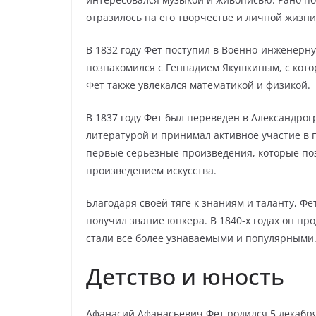
отразилось на его творчестве и личной жизни
В 1832 году Фет поступил в Военно-инженерн
познакомился с Геннадием Якушкиным, с кото
Фет также увлекался математикой и физикой.
В 1837 году Фет был переведен в Александро
литературой и принимал активное участие в 
первые серьезные произведения, которые по
произведением искусства.
Благодаря своей тяге к знаниям и таланту, Ф
получил звание юнкера. В 1840-х годах он про
стали все более узнаваемыми и популярными
Детство и юность
Афанасий Афанасьевич Фет родился 5 декабря 