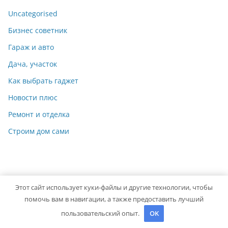
Uncategorised
Бизнес советник
Гараж и авто
Дача, участок
Как выбрать гаджет
Новости плюс
Ремонт и отделка
Строим дом сами
Этот сайт использует куки-файлы и другие технологии, чтобы
Copyright © 2026
Мастер на Все Руки
. Powered by
ColorMag
помочь вам в навигации, а также предоставить лучший
and
WordPress
.
пользовательский опыт.
OK