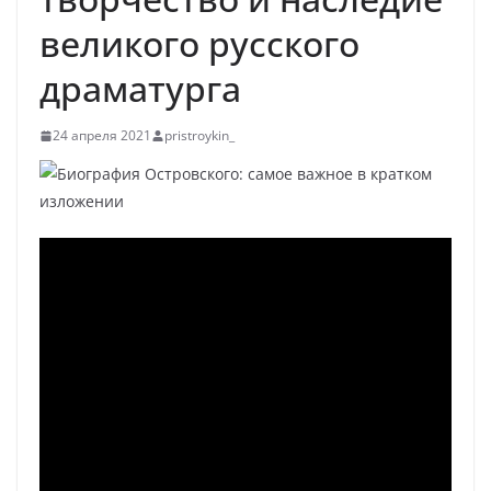
великого русского
драматурга
24 апреля 2021
pristroykin_