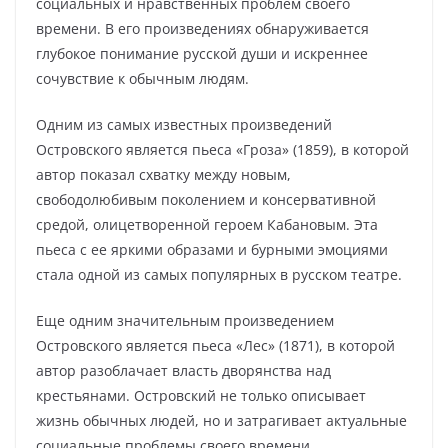
социальных и нравственных проблем своего
времени. В его произведениях обнаруживается
глубокое понимание русской души и искреннее
сочувствие к обычным людям.
Одним из самых известных произведений
Островского является пьеса «Гроза» (1859), в которой
автор показал схватку между новым,
свободолюбивым поколением и консервативной
средой, олицетворенной героем Кабановым. Эта
пьеса с ее яркими образами и бурными эмоциями
стала одной из самых популярных в русском театре.
Еще одним значительным произведением
Островского является пьеса «Лес» (1871), в которой
автор разоблачает власть дворянства над
крестьянами. Островский не только описывает
жизнь обычных людей, но и затрагивает актуальные
социальные проблемы своего времени.