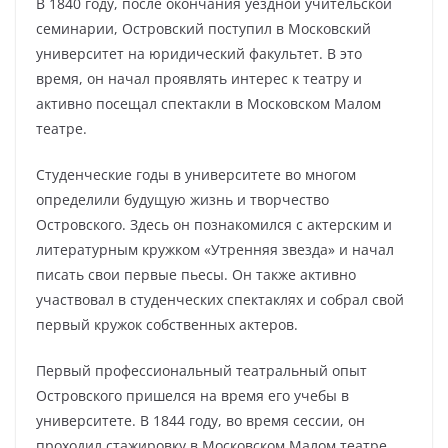
В 1840 году, после окончания уездной учительской
семинарии, Островский поступил в Московский
университет на юридический факультет. В это
время, он начал проявлять интерес к театру и
активно посещал спектакли в Московском Малом
театре.
Студенческие годы в университете во многом
определили будущую жизнь и творчество
Островского. Здесь он познакомился с актерским и
литературным кружком «Утренняя звезда» и начал
писать свои первые пьесы. Он также активно
участвовал в студенческих спектаклях и собрал свой
первый кружок собственных актеров.
Первый профессиональный театральный опыт
Островского пришелся на время его учебы в
университете. В 1844 году, во время сессии, он
проходил стажировку в Московском Малом театре,