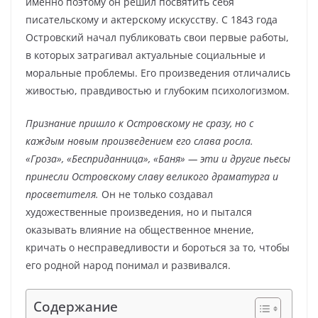
именно поэтому он решил посвятить себя
писательскому и актерскому искусству. С 1843 года
Островский начал публиковать свои первые работы,
в которых затрагивал актуальные социальные и
моральные проблемы. Его произведения отличались
живостью, правдивостью и глубоким психологизмом.
Признание пришло к Островскому не сразу, но с
каждым новым произведением его слава росла.
«Гроза», «Бесприданница», «Баня» — эти и другие пьесы
принесли Островскому славу великого драматурга и
просветителя.
Он не только создавал
художественные произведения, но и пытался
оказывать влияние на общественное мнение,
кричать о несправедливости и бороться за то, чтобы
его родной народ понимал и развивался.
Содержание