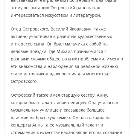
выставкам и театральным постановкам. Благодаря
этому воспитанию Островский рано начал
интересоваться искусством и литературой.
Отец Островского, Василий Яковлевич, также
активно участвовал в развитии художественных
интересов сына. Он брал мальчика с собой на
деловые поездки, где Михаил познакомился с
разными слоями общества и их проблемами. Именно
эти знакомства и наблюдения за реальной жизнью
стали источником вдохновения для многих пьес
Островского.
Островский также имел старшую сестру, Анну,
которая была талантливой певицей. Она училась в
музыкальном училище и оказывала большое
влияние на братскую семью. Он часто ходил на
концерты Анны, а ее музыкальный талант и
стремление к искусству вдохновляли его на создание