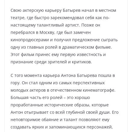
Свою актерскую карьеру Батырев начал в местном
театре, где быстро зарекомендовал себя как по-
настоящему талантливый артист. Позже он
перебрался в Москву, где был замечен
кинопродюсерами и получил предложение сыграть
одну из главных ролей в драматическом фильме.
Этот фильм принес ему первую известность и
признание среди зрителей и критиков.
С того момента карьера Антона Батырева пошла в
гору. Он стал одним из самых перспективных
молодых актеров в отечественном кинематографе.
Большая часть его ролей – это хорошо
проработанные исторические образы, которые
Антон отыгрывает со всей глубиной своей души. Его
неповторимое обаяние и талант позволяют ему
создавать ярких и запоминающихся персонажей,