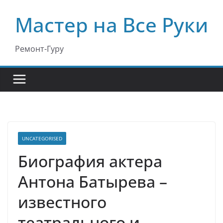
Перейти
Мастер на Все Руки
к
содержимому
Ремонт-Гуру
UNCATEGORISED
Биография актера
Антона Батырева –
известного
театрального и