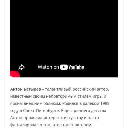
Антон Батырев
– талантливый российский актер,
известный своим неповторимым стилем игры и
ярким внешним обликом. Родился в далеком 1985
году в Санкт-Петербурге. Еще с раннего детства
Антон проявлял интерес к искусству и часто
фантазировал о том, что станет актером.