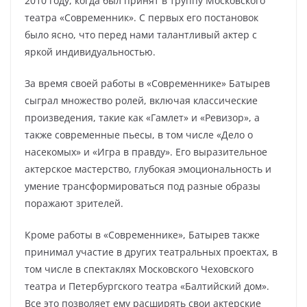
2010 году, когда был принят в труппу Московского
театра «Современник». С первых его постановок
было ясно, что перед нами талантливый актер с
яркой индивидуальностью.
За время своей работы в «Современнике» Батырев
сыграл множество ролей, включая классические
произведения, такие как «Гамлет» и «Ревизор», а
также современные пьесы, в том числе «Дело о
насекомых» и «Игра в правду». Его выразительное
актерское мастерство, глубокая эмоциональность и
умение трансформироваться под разные образы
поражают зрителей.
Кроме работы в «Современнике», Батырев также
принимал участие в других театральных проектах, в
том числе в спектаклях Московского Чеховского
театра и Петербургского театра «Балтийский дом».
Все это позволяет ему расширять свои актерские