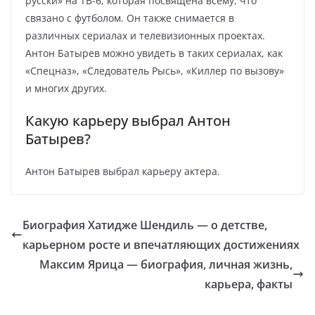
русски» на ТВ-6, которая посвящена всему, что
связано с футболом. Он также снимается в
различных сериалах и телевизионных проектах.
Антон Батырев можно увидеть в таких сериалах, как
«Спецназ», «Следователь Рысь», «Киллер по вызову»
и многих других.
Какую карьеру выбрал Антон
Батырев?
Антон Батырев выбрал карьеру актера.
Биография Хатидже Шендиль — о детстве,
карьерном росте и впечатляющих достижениях
Максим Ярица — биография, личная жизнь,
карьера, факты