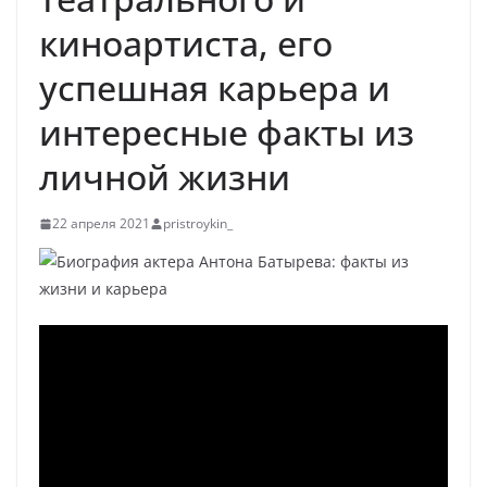
киноартиста, его
успешная карьера и
интересные факты из
личной жизни
22 апреля 2021
pristroykin_