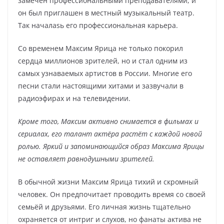
замечен профессиональными преподавателями, и
он был приглашен в местный музыкальный театр.
Так началasь его профессиональная карьера.
Со временем Максим Ярица не только покорил
сердца миллионов зрителей, но и стал одним из
самых узнаваемых артистов в России. Многие его
песни стали настоящими хитами и зазвучали в
радиоэфирах и на телевидении.
Кроме того, Максим активно снимается в фильмах и
сериалах, его талант актёра растёт с каждой новой
ролью. Яркий и запоминающийся образ Максима Ярицы
не оставляет равнодушными зрителей.
В обычной жизни Максим Ярица тихий и скромный
человек. Он предпочитает проводить время со своей
семьёй и друзьями. Его личная жизнь тщательно
охраняется от интриг и слухов, но фанаты актива не