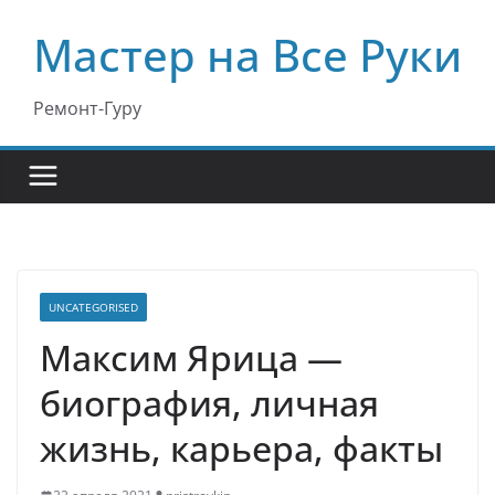
Перейти
Мастер на Все Руки
к
содержимому
Ремонт-Гуру
UNCATEGORISED
Максим Ярица —
биография, личная
жизнь, карьера, факты