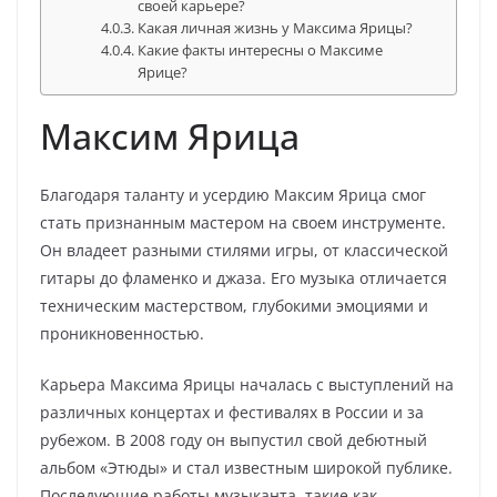
своей карьере?
Какая личная жизнь у Максима Ярицы?
Какие факты интересны о Максиме
Ярице?
Максим Ярица
Благодаря таланту и усердию Максим Ярица смог
стать признанным мастером на своем инструменте.
Он владеет разными стилями игры, от классической
гитары до фламенко и джаза. Его музыка отличается
техническим мастерством, глубокими эмоциями и
проникновенностью.
Карьера Максима Ярицы началась с выступлений на
различных концертах и фестивалях в России и за
рубежом. В 2008 году он выпустил свой дебютный
альбом «Этюды» и стал известным широкой публике.
Последующие работы музыканта, такие как