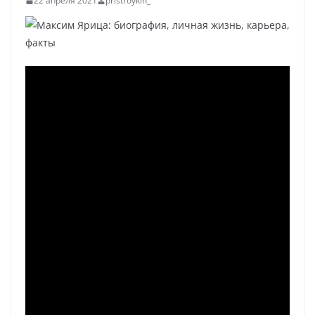
22 апреля 2021
pristroykin_