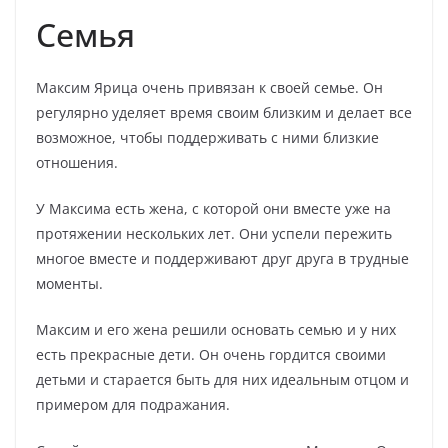
Семья
Максим Ярица очень привязан к своей семье. Он
регулярно уделяет время своим близким и делает все
возможное, чтобы поддерживать с ними близкие
отношения.
У Максима есть жена, с которой они вместе уже на
протяжении нескольких лет. Они успели пережить
многое вместе и поддерживают друг друга в трудные
моменты.
Максим и его жена решили основать семью и у них
есть прекрасные дети. Он очень гордится своими
детьми и старается быть для них идеальным отцом и
примером для подражания.