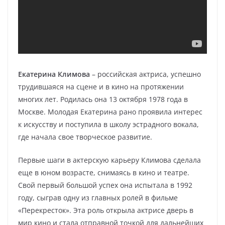
Екатерина Климова
– российская актриса, успешно
трудившаяся на сцене и в кино на протяжении
многих лет. Родилась она 13 октября 1978 года в
Москве. Молодая Екатерина рано проявила интерес
к искусству и поступила в школу эстрадного вокала,
где начала свое творческое развитие.
Первые шаги в актерскую карьеру Климова сделала
еще в юном возрасте, снимаясь в кино и театре.
Свой первый большой успех она испытала в 1992
году, сыграв одну из главных ролей в фильме
«Перекресток». Эта роль открыла актрисе дверь в
мир кино и стала отправной точкой для дальнейших