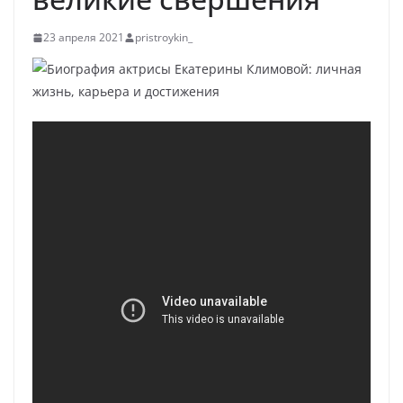
23 апреля 2021
pristroykin_