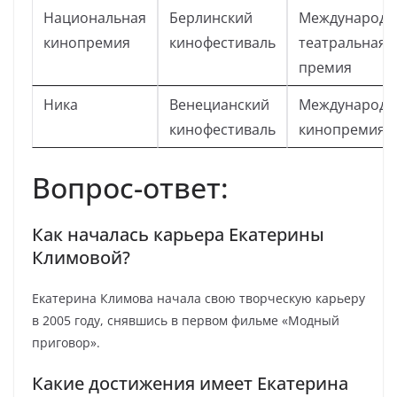
Национальная
Берлинский
Международн
кинопремия
кинофестиваль
театральная
премия
Ника
Венецианский
Международн
кинофестиваль
кинопремия
Вопрос-ответ:
Как началась карьера Екатерины
Климовой?
Екатерина Климова начала свою творческую карьеру
в 2005 году, снявшись в первом фильме «Модный
приговор».
Какие достижения имеет Екатерина