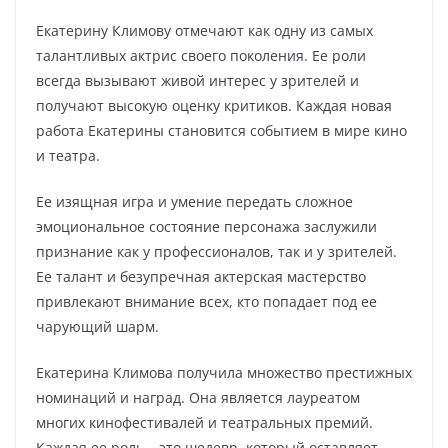
Екатерину Климову отмечают как одну из самых
талантливых актрис своего поколения. Ее роли
всегда вызывают живой интерес у зрителей и
получают высокую оценку критиков. Каждая новая
работа Екатерины становится событием в мире кино
и театра.
Ее изящная игра и умение передать сложное
эмоциональное состояние персонажа заслужили
признание как у профессионалов, так и у зрителей.
Ее талант и безупречная актерская мастерство
привлекают внимание всех, кто попадает под ее
чарующий шарм.
Екатерина Климова получила множество престижных
номинаций и наград. Она является лауреатом
многих кинофестивалей и театральных премий.
Каждая ее роль – это шедевр, который оставляет