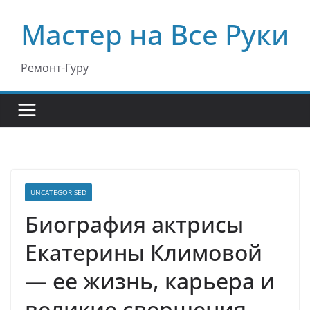
Перейти
Мастер на Все Руки
к
содержимому
Ремонт-Гуру
UNCATEGORISED
Биография актрисы
Екатерины Климовой
— ее жизнь, карьера и
великие свершения