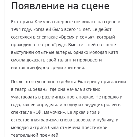
Появление на сцене
Екатерина Климова впервые появилась на сцене в
1994 году, когда ей было всего 15 лет. Ее дебют
состоялся в спектакле «Время и семья», который
проходил в театре «Труд». Вместе с ней на сцене
выступили опытные актеры, однако молодая Катя
смогла доказать свой талант и произвести
настоящий фурор среди зрителей.
После этого успешного дебюта Екатерину пригласили
в театр «Ереван», где она начала активно
участвовать в различных постановках. Не прошло и
года, как ее определили в одну из ведущих ролей в
спектакле «Ой, мамочки». Ее яркая игра и
естественная харизма снова завоевали публику, и
молодая актриса была отмечена престижной
театральной премией.