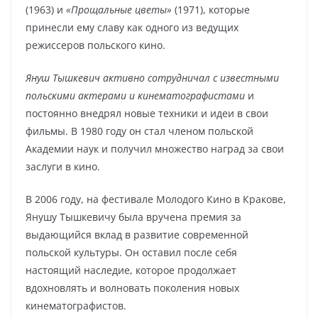
(1963) и
«Прощальные цветы»
(1971), которые
принесли ему славу как одного из ведущих
режиссеров польского кино.
Януш Тышкевич активно сотрудничал с известными
польскими актерами и кинематографистами
и
постоянно внедрял новые техники и идеи в свои
фильмы. В 1980 году он стал членом польской
Академии наук и получил множество наград за свои
заслуги в кино.
В 2006 году, на фестивале Молодого Кино в Кракове,
Янушу Тышкевичу была вручена премия за
выдающийся вклад в развитие современной
польской культуры. Он оставил после себя
настоящий наследие, которое продолжает
вдохновлять и волновать поколения новых
кинематографистов.