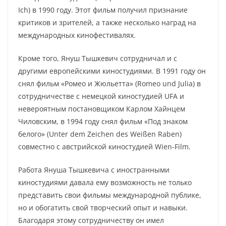
Ich) в 1990 году. Этот фильм получил признание
критиков и зрителей, а также несколько наград на
международных кинофестивалях.
Кроме того, Януш Тышкевич сотрудничал и с
другими европейскими киностудиями. В 1991 году он
снял фильм «Ромео и Жюльетта» (Romeo und Julia) в
сотрудничестве с немецкой киностудией UFA и
невероятным постановщиком Карлом Хайнцем
Чиловским, в 1994 году снял фильм «Под знаком
белого» (Unter dem Zeichen des Weißen Raben)
совместно с австрийской киностудией Wien-Film.
Работа Януша Тышкевича с иностранными
киностудиями давала ему возможность не только
представить свои фильмы международной публике,
но и обогатить свой творческий опыт и навыки.
Благодаря этому сотрудничеству он имел