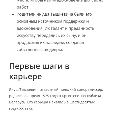
места, чтобы найти вдохновение для своих
работ.
Родители Януша Тышкевича были его
основным источником поддержки и
вдохновения. Их талант и преданность
искусству передались их сыну, и он
продолжил их наследие, создавая
собственные шедевры.
Первые шаги в
карьере
Януш Тышкевич, известный польский кинорежиссер,
родился 8 апреля 1929 года в Крыжгове, Республика
Беларусь. Его карьера началась в шестидесятых
годах XX века.