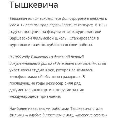
Тышкевича
Тышкевич начал заниматься фотографией в юности и
уже в 17 лет выиграл первый приз на конкурсе.
В 1950
году он поступил на факультет фотожурналистики
Варшавской Фильмовой Школы. Стажировался в
журналах и газетах, публиковал свои работы.
В 1955 году Тышкевич создал свой первый
документальный фильм «Где живет моя семья?»
, став
участником студии Крек, которая занималась
кинофильмами об обычных гражданах. В
последующие годы режиссер снял ряд
документальных картин, получив за них
международное признание.
Наиболее известными работами Тышкевича стали
фильмы
«Голубые династии»
(1960),
«Мужские сезоны»