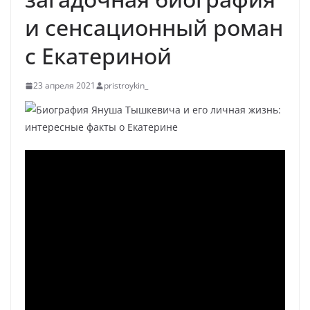
и сенсационный роман
с Екатериной
23 апреля 2021
pristroykin_