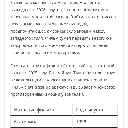
Тышкевичем, является «Стиляги». Эта лента,
вышедшая в 2008 году, стала настоящим хитом и
завоевала множество наград. В «Стилягах» режиссер
показал молодое поколение 50-х годов,
предпочитающее американскую музыку и моду
западного стиля. Фильм сумел передать энергию и
задор юности того времени, а актеры исполнили
свои роли с большим мастерством.
Отметить стоит и фильм «Катический сад», который
вышел в 2005 году. В нем Януш Тышкевич повествует
о сложном пути самоосознания главной героини.
Фильм снят в жанре арт-хаус и вызывает множество
противоречивых эмоций у зрителей.
Название фильма
Год выпуска
Екатерина
1999