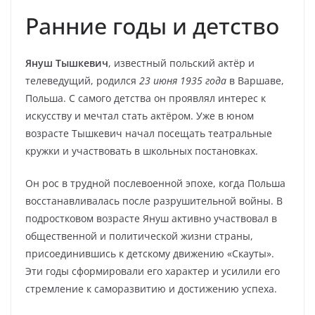
Ранние годы и детство
Януш Тышкевич
, известный польский актёр и
телеведущий, родился
23 июня 1935 года
в Варшаве,
Польша. С самого детства он проявлял интерес к
искусству и мечтал стать актёром. Уже в юном
возрасте Тышкевич начал посещать театральные
кружки и участвовать в школьных постановках.
Он рос в трудной послевоенной эпохе, когда Польша
восстанавливалась после разрушительной войны. В
подростковом возрасте Януш активно участвовал в
общественной и политической жизни страны,
присоединившись к детскому движению «Скауты».
Эти годы сформировали его характер и усилили его
стремление к саморазвитию и достижению успеха.