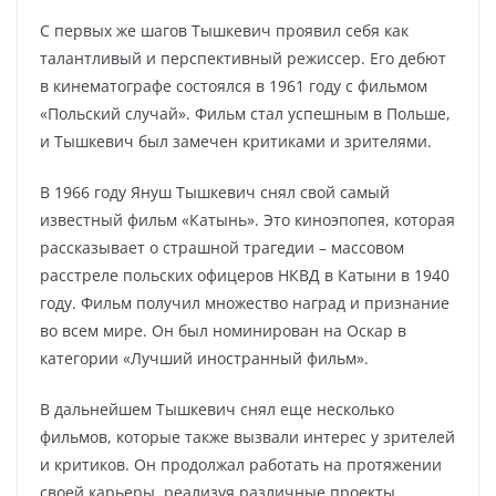
С первых же шагов Тышкевич проявил себя как
талантливый и перспективный режиссер. Его дебют
в кинематографе состоялся в 1961 году с фильмом
«Польский случай». Фильм стал успешным в Польше,
и Тышкевич был замечен критиками и зрителями.
В 1966 году Януш Тышкевич снял свой самый
известный фильм «Катынь». Это киноэпопея, которая
рассказывает о страшной трагедии – массовом
расстреле польских офицеров НКВД в Катыни в 1940
году. Фильм получил множество наград и признание
во всем мире. Он был номинирован на Оскар в
категории «Лучший иностранный фильм».
В дальнейшем Тышкевич снял еще несколько
фильмов, которые также вызвали интерес у зрителей
и критиков. Он продолжал работать на протяжении
своей карьеры, реализуя различные проекты.