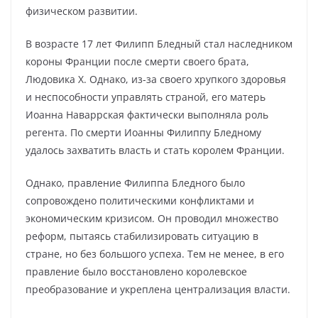
физическом развитии.
В возрасте 17 лет Филипп Бледный стал наследником
короны Франции после смерти своего брата,
Людовика X. Однако, из-за своего хрупкого здоровья
и неспособности управлять страной, его матерь
Иоанна Наваррская фактически выполняла роль
регента. По смерти Иоанны Филиппу Бледному
удалось захватить власть и стать королем Франции.
Однако, правление Филиппа Бледного было
сопровождено политическими конфликтами и
экономическим кризисом. Он проводил множество
реформ, пытаясь стабилизировать ситуацию в
стране, но без большого успеха. Тем не менее, в его
правление было восстановлено королевское
преобразование и укреплена централизация власти.