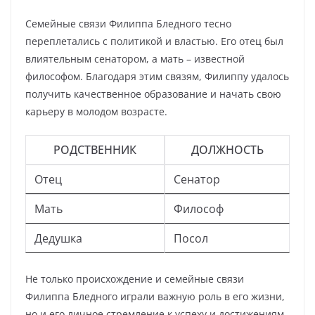
Семейные связи Филиппа Бледного тесно
переплетались с политикой и властью. Его отец был
влиятельным сенатором, а мать – известной
философом. Благодаря этим связям, Филиппу удалось
получить качественное образование и начать свою
карьеру в молодом возрасте.
РОДСТВЕННИК
ДОЛЖНОСТЬ
Отец
Сенатор
Мать
Философ
Дедушка
Посол
Не только происхождение и семейные связи
Филиппа Бледного играли важную роль в его жизни,
но и его личное стремление к успеху и достижениям.