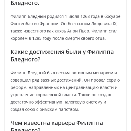
Бледного.
Филипп Бледный родился 1 июля 1268 года в босуаре
Фонтенбло во Франции. Он был сыном Людовика IX,
также известного как князь Анри Пьер. Филипп стал
королем в 1285 году после смерти своего отца.
Какие достижения были у Филиппа
Бледного?
Филипп Бледный был весьма активным монархом и
совершил ряд важных достижений. Он провел серию
реформ, направленных на централизацию власти и
укрепление королевской власти. Также он создал
достаточно эффективную налоговую систему и
создал союз с римским папством.
Чем известна карьера Филиппа
Бледного?