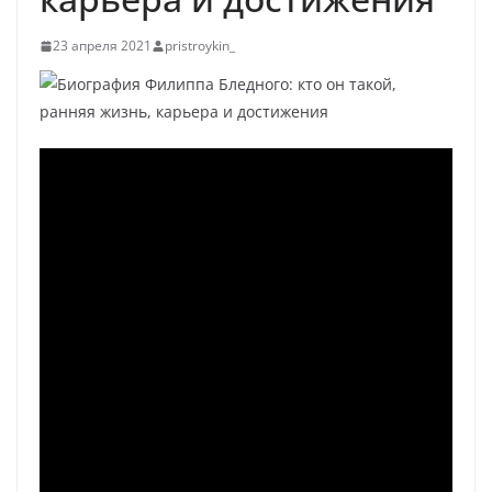
23 апреля 2021
pristroykin_