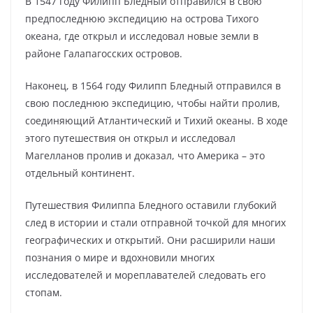
В 1547 году Филипп Бледный отправился в свою
предпоследнюю экспедицию на острова Тихого
океана, где открыл и исследовал новые земли в
районе Галапагосских островов.
Наконец, в 1564 году Филипп Бледный отправился в
свою последнюю экспедицию, чтобы найти пролив,
соединяющий Атлантический и Тихий океаны. В ходе
этого путешествия он открыл и исследовал
Магелланов пролив и доказал, что Америка – это
отдельный континент.
Путешествия Филиппа Бледного оставили глубокий
след в истории и стали отправной точкой для многих
географических и открытий. Они расширили наши
познания о мире и вдохновили многих
исследователей и мореплавателей следовать его
стопам.