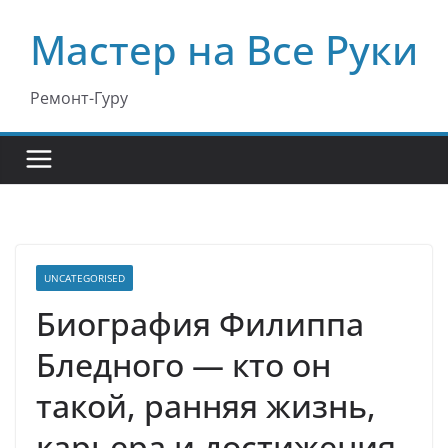
Перейти
Мастер на Все Руки
к
содержимому
Ремонт-Гуру
UNCATEGORISED
Биография Филиппа
Бледного — кто он
такой, ранняя жизнь,
карьера и достижения