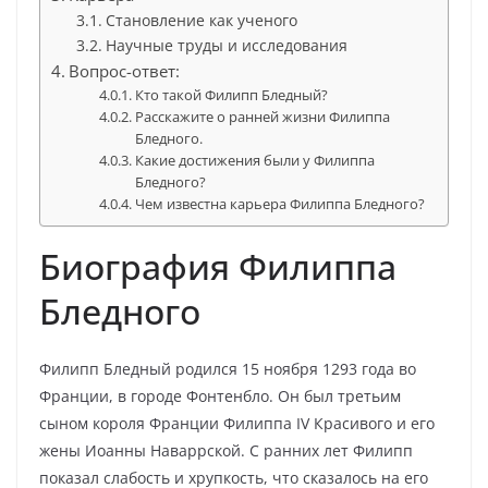
Становление как ученого
Научные труды и исследования
Вопрос-ответ:
Кто такой Филипп Бледный?
Расскажите о ранней жизни Филиппа
Бледного.
Какие достижения были у Филиппа
Бледного?
Чем известна карьера Филиппа Бледного?
Биография Филиппа
Бледного
Филипп Бледный родился 15 ноября 1293 года во
Франции, в городе Фонтенбло. Он был третьим
сыном короля Франции Филиппа IV Красивого и его
жены Иоанны Наваррской. С ранних лет Филипп
показал слабость и хрупкость, что сказалось на его