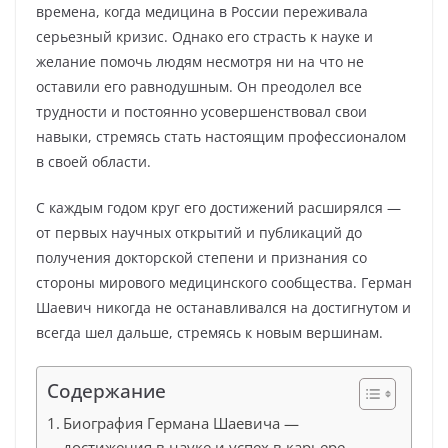
времена, когда медицина в России переживала
серьезный кризис. Однако его страсть к науке и
желание помочь людям несмотря ни на что не
оставили его равнодушным. Он преодолел все
трудности и постоянно усовершенствовал свои
навыки, стремясь стать настоящим профессионалом
в своей области.
С каждым годом круг его достижений расширялся —
от первых научных открытий и публикаций до
получения докторской степени и признания со
стороны мирового медицинского сообщества. Герман
Шаевич никогда не останавливался на достигнутом и
всегда шел дальше, стремясь к новым вершинам.
Содержание
Биография Германа Шаевича —
достижения в науке и успех в карьере