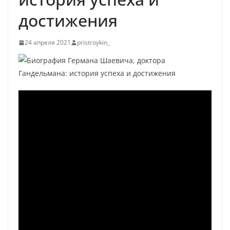
достижения
24 апреля 2021
pristroykin_