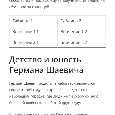
сообщества и помогло ему заполучить стипендию на
обучение за границей.
Таблица 1
Таблица 2
Значение 1.1
Значение 1.2
Значение 2.1
Значение 2.2
Детство и юность
Германа Шаевича
Герман Шаевич родился в небогатой еврейской
семье в 1985 году. Он провел свое детство в
небольшом городке, где люди жили скромно, но с
большой любовью и заботой друг о друге.
С самого раннего детства Герман проявлял