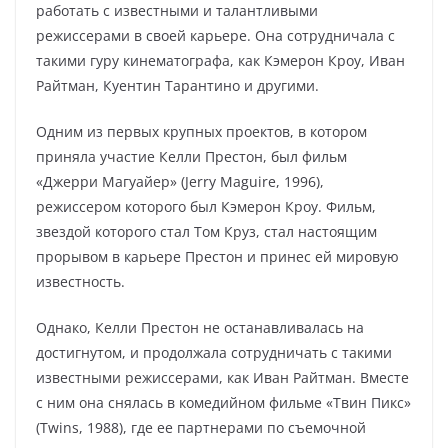
работать с известными и талантливыми
режиссерами в своей карьере. Она сотрудничала с
такими гуру кинематографа, как Кэмерон Кроу, Иван
Райтман, Куентин Тарантино и другими.
Одним из первых крупных проектов, в котором
приняла участие Келли Престон, был фильм
«Джерри Магуайер» (Jerry Maguire, 1996),
режиссером которого был Кэмерон Кроу. Фильм,
звездой которого стал Том Круз, стал настоящим
прорывом в карьере Престон и принес ей мировую
известность.
Однако, Келли Престон не останавливалась на
достигнутом, и продолжала сотрудничать с такими
известными режиссерами, как Иван Райтман. Вместе
с ним она снялась в комедийном фильме «Твин Пикс»
(Twins, 1988), где ее партнерами по съемочной