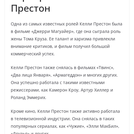
Престон
Одна из самых известных ролей Келли Престон была
в фильме «Джерри Магуайер», где она сыграла роль
жены Тома Круза. Ее талант и харизма привлекли
внимание критиков, и фильм получил большой
коммерческий успех.
Келли Престон также снялась в фильмах «Твинс»,
«Два лица Января», «Армагеддон» и многих других.
Она успешно работала с такими известными
режиссерами, как Камерон Кроу, Артур Хиллер и
Роланд Эммерих.
Кроме кино, Келли Престон также активно работала
в телевизионной индустрии. Она снялась в таких
популярных сериалах, как «Чужие», «Элли МакБил»,
«Друзья» и других.