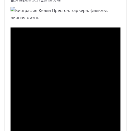
24 апреля 2021
pristroykin_