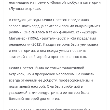
номинацию на премию «Золотой глобус» в категории
«Лучшая актриса».
В следующие годы Келли Престон продолжала
завоевывать сердца зрителей своими выдающимися
ролями. Она снялась в таких фильмах, как «Джерри
Магуайер» (1996), «Братья» (2009) и «За пределами
реальности» (2012). Каждая ее роль была уникальна
и неповторима, и она всегда умела поразить
зрителей своей игрой и проникновенностью.
Келли Престон была не только талантливой
актрисой, но и прекрасной человеком. Ее коллеги
всегда отмечали ее доброту, профессионализм и
позитивный настрой. Она была любимой и
уважаемой в киноиндустрии, и ее потеря была
большой потерей для многих.
Прорыв Келли Престон на большом экране был