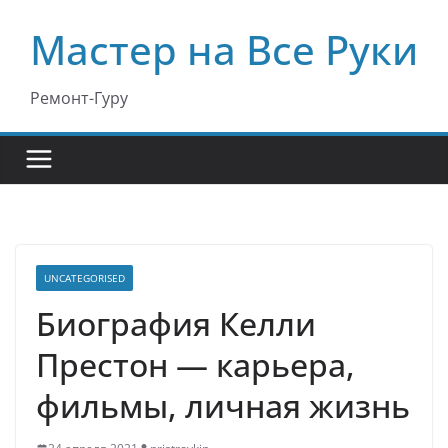
Перейти
Мастер на Все Руки
к
содержимому
Ремонт-Гуру
UNCATEGORISED
Биография Келли
Престон — карьера,
фильмы, личная жизнь