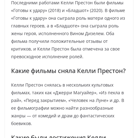
Последними работами Келли Престон были фильмы
«Готовы к удару» (2018) и «Бладшот» (2020). В фильме
«Готовы к удару» она сыграла роль матери одного из
главных героев, а в «Бладшоте» она сыграла роль
жены героя, исполненного Вином Дизелем. Оба
фильма получили положительные отзывы от
критиков, и Келли Престон была отмечена за свое
превосходное исполнение ролей.
Какие фильмы сняла Келли Престон?
Келли Престон снялась в нескольких культовых
фильмах, таких как «Джерри Магуайер», «Из пекла в
рай», «Перед закрытием», «Человек на Луне» и др. В
ее фильмографии можно найти разнообразные
жанры — от комедий и драм до фантастических
боевиков.
Какие были достижения Келли