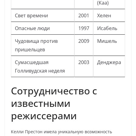
(Каа)
Свет времени
2001
Хелен
Опасные люди
1997
Исабель
Чудовища против
2009
Мишель
пришельцев
Сумасшедшая
2003
Денджера
Голливудская неделя
Сотрудничество с
известными
режиссерами
Келли Престон имела уникальную возможность