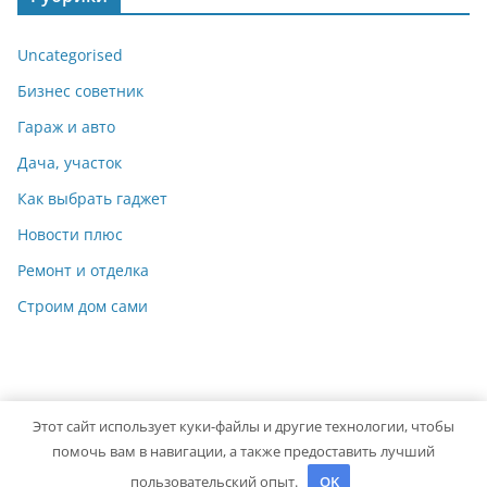
Uncategorised
Бизнес советник
Гараж и авто
Дача, участок
Как выбрать гаджет
Новости плюс
Ремонт и отделка
Строим дом сами
Этот сайт использует куки-файлы и другие технологии, чтобы
Copyright © 2026
Мастер на Все Руки
. Powered by
ColorMag
помочь вам в навигации, а также предоставить лучший
and
WordPress
.
пользовательский опыт.
OK