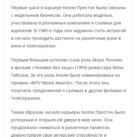
Первые шаги в карьере Келли Престон были связаны
с модельным бизнесом. Она работала моделью,
участвовала в рекламных кампаниях и съемках для
журналов. В 1980-е годы она задумала стать актрисой
и начала проходить кастинги на различные роли в
кино и телесериалах.
Первым большим успехом стала роль Мэри Леннокс
в фильме «Человек без лица» (1993) режиссера Мэла
Гибсона. За эту роль Келли была номинирована на
премию «MTV Movie Awards». После этого она
получила предложения о съемках в других фильмах и
телесериалах.
Таким образом, начало карьеры Келли Престон было
успешным и открыло ей двери в мир кино. Она
продолжала сниматься в различных проектах,
демонстрируя свои актерские способности и