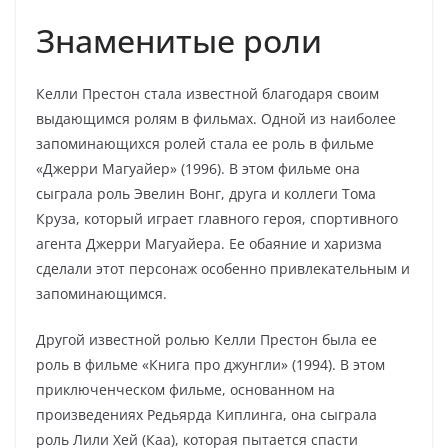
Знаменитые роли
Келли Престон стала известной благодаря своим
выдающимся ролям в фильмах. Одной из наиболее
запоминающихся ролей стала ее роль в фильме
«Джерри Магуайер» (1996). В этом фильме она
сыграла роль Эвелин Вонг, друга и коллеги Тома
Круза, который играет главного героя, спортивного
агента Джерри Магуайера. Ее обаяние и харизма
сделали этот персонаж особенно привлекательным и
запоминающимся.
Другой известной ролью Келли Престон была ее
роль в фильме «Книга про джунгли» (1994). В этом
приключенческом фильме, основанном на
произведениях Редьярда Киплинга, она сыграла
роль Лили Хей (Каа), которая пытается спасти