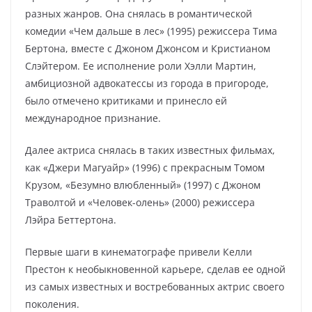
разных жанров. Она снялась в романтической
комедии «Чем дальше в лес» (1995) режиссера Тима
Бертона, вместе с Джоном Джонсом и Кристианом
Слэйтером. Ее исполнение роли Хэлли Мартин,
амбициозной адвокатессы из города в пригороде,
было отмечено критиками и принесло ей
международное признание.
Далее актриса снялась в таких известных фильмах,
как «Джери Магуайр» (1996) с прекрасным Томом
Крузом, «Безумно влюбленный» (1997) с Джоном
Траволтой и «Человек-олень» (2000) режиссера
Лэйра Беттертона.
Первые шаги в кинематографе привели Келли
Престон к необыкновенной карьере, сделав ее одной
из самых известных и востребованных актрис своего
поколения.