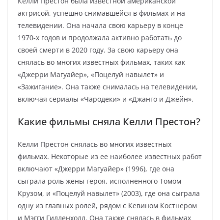
Келли Престон была известной американской
актрисой, успешно снимавшейся в фильмах и на
телевидении. Она начала свою карьеру в конце
1970-х годов и продолжала активно работать до
своей смерти в 2020 году. За свою карьеру она
снялась во многих известных фильмах, таких как
«Джерри Магуайер», «Поцелуй навылет» и
«Зажигание». Она также снималась на телевидении,
включая сериалы «Чародеки» и «Джанго и Джейн».
Какие фильмы сняла Келли Престон?
Келли Престон снялась во многих известных
фильмах. Некоторые из ее наиболее известных работ
включают «Джерри Магуайер» (1996), где она
сыграла роль жены героя, исполненного Томом
Крузом, и «Поцелуй навылет» (2003), где она сыграла
одну из главных ролей, рядом с Кевином Костнером
и Мэгги Гилленхолл. Она также снялась в фильмах