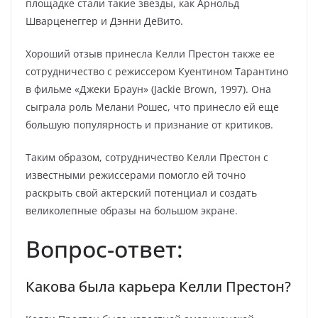
площадке стали такие звезды, как Арнольд
Шварценеггер и Дэнни ДеВито.
Хороший отзыв принесла Келли Престон также ее
сотрудничество с режиссером Куентином Тарантино
в фильме «Джеки Браун» (Jackie Brown, 1997). Она
сыграла роль Мелани Рошес, что принесло ей еще
большую популярность и признание от критиков.
Таким образом, сотрудничество Келли Престон с
известными режиссерами помогло ей точно
раскрыть свой актерский потенциал и создать
великолепные образы на большом экране.
Вопрос-ответ:
Какова была карьера Келли Престон?