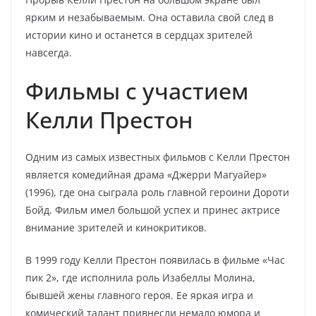
ярким и незабываемым. Она оставила свой след в
истории кино и останется в сердцах зрителей
навсегда.
Фильмы с участием
Келли Престон
Одним из самых известных фильмов с Келли Престон
является комедийная драма «Джерри Магуайер»
(1996), где она сыграла роль главной героини Дороти
Бойд. Фильм имел большой успех и принес актрисе
внимание зрителей и кинокритиков.
В 1999 году Келли Престон появилась в фильме «Час
пик 2», где исполнила роль Изабеллы Молина,
бывшей жены главного героя. Ее яркая игра и
комический талант привнесли немало юмора и