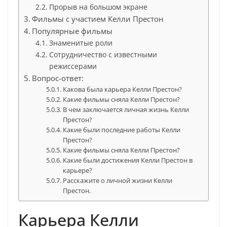
Прорыв на большом экране
Фильмы с участием Келли Престон
Популярные фильмы
Знаменитые роли
Сотрудничество с известными
режиссерами
Вопрос-ответ:
Какова была карьера Келли Престон?
Какие фильмы сняла Келли Престон?
В чем заключается личная жизнь Келли
Престон?
Какие были последние работы Келли
Престон?
Какие фильмы сняла Келли Престон?
Какие были достижения Келли Престон в
карьере?
Расскажите о личной жизни Келли
Престон.
Карьера Келли