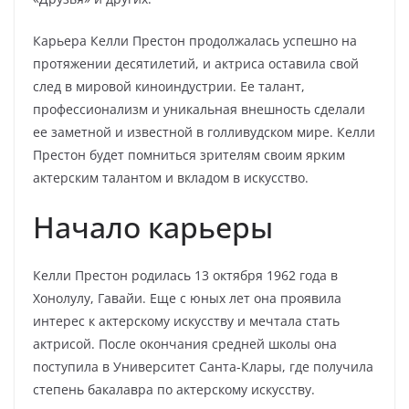
Карьера Келли Престон продолжалась успешно на
протяжении десятилетий, и актриса оставила свой
след в мировой киноиндустрии. Ее талант,
профессионализм и уникальная внешность сделали
ее заметной и известной в голливудском мире. Келли
Престон будет помниться зрителям своим ярким
актерским талантом и вкладом в искусство.
Начало карьеры
Келли Престон родилась 13 октября 1962 года в
Хонолулу, Гавайи. Еще с юных лет она проявила
интерес к актерскому искусству и мечтала стать
актрисой. После окончания средней школы она
поступила в Университет Санта-Клары, где получила
степень бакалавра по актерскому искусству.