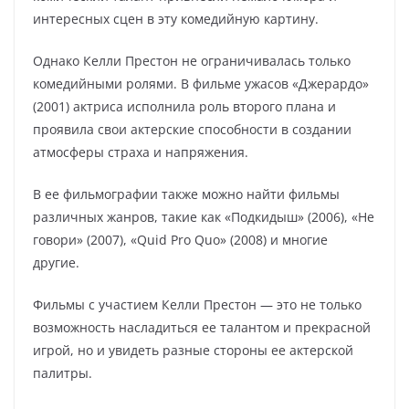
интересных сцен в эту комедийную картину.
Однако Келли Престон не ограничивалась только
комедийными ролями. В фильме ужасов «Джерардо»
(2001) актриса исполнила роль второго плана и
проявила свои актерские способности в создании
атмосферы страха и напряжения.
В ее фильмографии также можно найти фильмы
различных жанров, такие как «Подкидыш» (2006), «Не
говори» (2007), «Quid Pro Quo» (2008) и многие
другие.
Фильмы с участием Келли Престон — это не только
возможность насладиться ее талантом и прекрасной
игрой, но и увидеть разные стороны ее актерской
палитры.