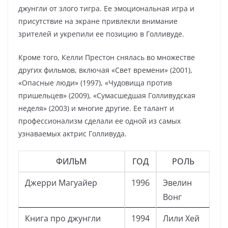
джунгли от злого тигра. Ее эмоциональная игра и
присутствие на экране привлекли внимание
зрителей и укрепили ее позицию в Голливуде.
Кроме того, Келли Престон снялась во множестве
других фильмов, включая «Свет времени» (2001),
«Опасные люди» (1997), «Чудовища против
пришельцев» (2009), «Сумасшедшая Голливудская
неделя» (2003) и многие другие. Ее талант и
профессионализм сделали ее одной из самых
узнаваемых актрис Голливуда.
ФИЛЬМ
ГОД
РОЛЬ
Джерри Магуайер
1996
Эвелин
Вонг
Книга про джунгли
1994
Лили Хей