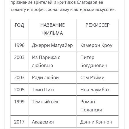
признание зрителей и критиков благодаря ее
таланту и профессионализму в актерском искусстве.
ГОД
НАЗВАНИЕ
РЕЖИССЕР
ФИЛЬМА
1996
Джерри Магуайер
Кэмерон Кроу
2003
Из Парижа с
Питер
любовью
Богданович
2003
Ради любви
Сэм Рэйми
2005
Твин Пикс
Ноа Баумбах
1999
Темный век
Роман
Полански
2017
Академия
Дэнни Кэннон