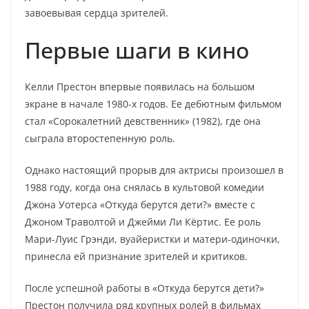
завоевывая сердца зрителей.
Первые шаги в кино
Келли Престон впервые появилась на большом
экране в начале 1980-х годов. Ее дебютным фильмом
стал «Сорокалетний девственник» (1982), где она
сыграла второстепенную роль.
Однако настоящий прорыв для актрисы произошел в
1988 году, когда она снялась в культовой комедии
Джона Уотерса «Откуда берутся дети?» вместе с
Джоном Траволтой и Джейми Ли Кёртис. Ее роль
Мари-Луис Грэнди, вуайеристки и матери-одиночки,
принесла ей признание зрителей и критиков.
После успешной работы в «Откуда берутся дети?»
Престон получила ряд крупных ролей в фильмах