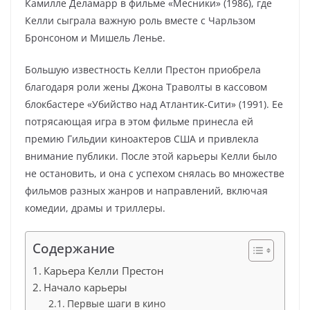
Камилле Деламарр в фильме «Месники» (1986), где
Келли сыграла важную роль вместе с Чарльзом
Бронсоном и Мишель Ленье.
Большую известность Келли Престон приобрела
благодаря роли жены Джона Траволты в кассовом
блокбастере «Убийство над Атлантик-Сити» (1991). Ее
потрясающая игра в этом фильме принесла ей
премию Гильдии киноактеров США и привлекла
внимание публики. После этой карьеры Келли было
не остановить, и она с успехом снялась во множестве
фильмов разных жанров и направлений, включая
комедии, драмы и триллеры.
Содержание
Карьера Келли Престон
Начало карьеры
Первые шаги в кино