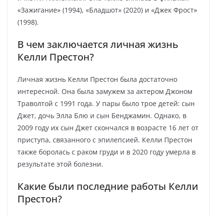
«Зажигание» (1994), «Бладшот» (2020) и «Джек Фрост»
(1998).
В чем заключается личная жизнь
Келли Престон?
Личная жизнь Келли Престон была достаточно
интересной. Она была замужем за актером Джоном
Траволтой с 1991 года. У пары было трое детей: сын
Джет, дочь Элла Блю и сын Бенджамин. Однако, в
2009 году их сын Джет скончался в возрасте 16 лет от
приступа, связанного с эпилепсией. Келли Престон
также боролась с раком груди и в 2020 году умерла в
результате этой болезни.
Какие были последние работы Келли
Престон?