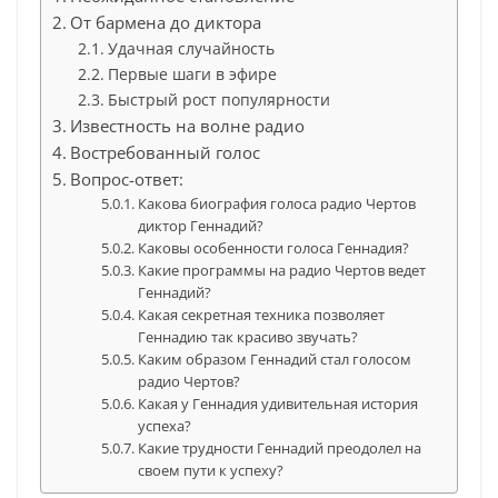
От бармена до диктора
Удачная случайность
Первые шаги в эфире
Быстрый рост популярности
Известность на волне радио
Востребованный голос
Вопрос-ответ:
Какова биография голоса радио Чертов
диктор Геннадий?
Каковы особенности голоса Геннадия?
Какие программы на радио Чертов ведет
Геннадий?
Какая секретная техника позволяет
Геннадию так красиво звучать?
Каким образом Геннадий стал голосом
радио Чертов?
Какая у Геннадия удивительная история
успеха?
Какие трудности Геннадий преодолел на
своем пути к успеху?