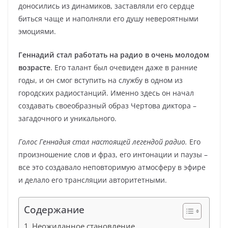
доносились из динамиков, заставляли его сердце
биться чаще и наполняли его душу невероятными
эмоциями.
Геннадий стал работать на радио в очень молодом
возрасте
. Его талант был очевиден даже в ранние
годы, и он смог вступить на службу в одном из
городских радиостанций. Именно здесь он начал
создавать своеобразный образ Чертова диктора –
загадочного и уникального.
Голос Геннадия стал настоящей легендой радио.
Его
произношение слов и фраз, его интонации и паузы –
все это создавало неповторимую атмосферу в эфире
и делало его трансляции авторитетными.
Содержание
Неожиданное становление