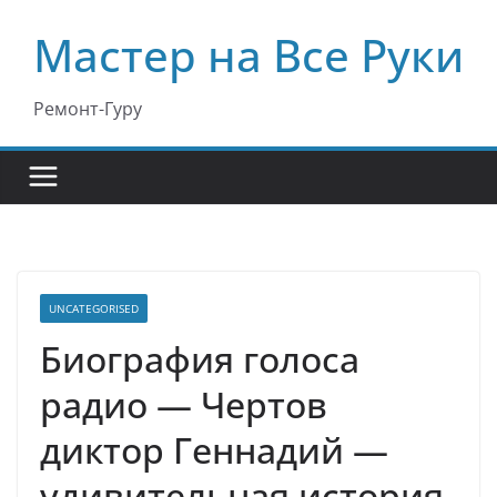
Перейти
Мастер на Все Руки
к
содержимому
Ремонт-Гуру
UNCATEGORISED
Биография голоса
радио — Чертов
диктор Геннадий —
удивительная история