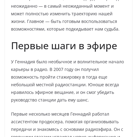
неожиданно — в самый неожиданный момент и
может полностью изменить траекторию нашей
жизни. Главное — быть готовым воспользоваться
возможностями, которые подкидывает нам судьба.
Первые шаги в эфире
У Геннадия было необычное и волнительное начало
карьеры в радио. В 2007 году он получил
возможность пройти стажировку в тогда еще
небольшой местной радиостанции. Юноше всегда
нравилось эфирное вещание, и он смог убедить
руководство станции дать ему шанс.
Первые несколько месяцев Геннадий работал
ассистентом продюсера, помогая организовывать
передачи и знакомясь с основами радиоэфира. Он с
горящими глазами усваивал новую информацию и