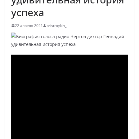
успеха
22 апреля 2021
pristroykin_