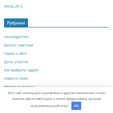
Июль 2012
Рубрики
Uncategorised
Бизнес советник
Гараж и авто
Дача, участок
Как выбрать гаджет
Новости плюс
Ремонт и отделка
Этот сайт использует куки-файлы и другие технологии, чтобы
Строим дом сами
помочь вам в навигации, а также предоставить лучший
пользовательский опыт.
OK